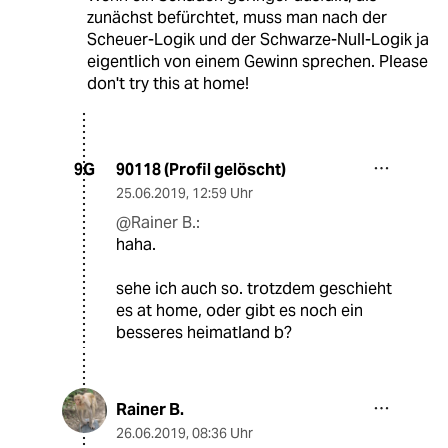
zunächst befürchtet, muss man nach der
Scheuer-Logik und der Schwarze-Null-Logik ja
eigentlich von einem Gewinn sprechen. Please
don't try this at home!
90118 (Profil gelöscht)
9G
25.06.2019
,
12:59 Uhr
@Rainer B.:
haha.
sehe ich auch so. trotzdem geschieht
es at home, oder gibt es noch ein
besseres heimatland b?
Rainer B.
26.06.2019
,
08:36 Uhr