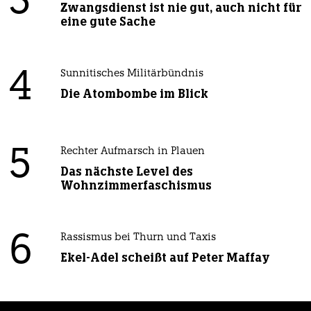
3
Zwangsdienst ist nie gut, auch nicht für
eine gute Sache
4
Sunnitisches Militärbündnis
Die Atombombe im Blick
5
Rechter Aufmarsch in Plauen
Das nächste Level des
Wohnzimmerfaschismus
6
Rassismus bei Thurn und Taxis
Ekel-Adel scheißt auf Peter Maffay