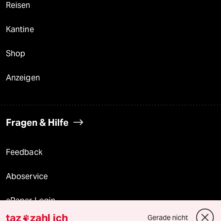
Reisen
Kantine
Shop
Anzeigen
Fragen & Hilfe
Feedback
Aboservice
ePaper Login
taz
zahl ich
Gerade nicht
