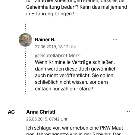
für Mautdienstleistungen stehen, dass es der
Geheimhaltung bedarf? Kann das mal jemand
in Erfahrung bringen?
Rainer B.
27.06.2019
,
18:12 Uhr
@Gnutellabrot Merz:
Wenn Kriminelle Verträge schließen,
dann werden diese doch gewöhnlich
auch nicht veröffentlicht. Sie sollen
schließlich nicht wissen, sondern
einfach nur zahlen - claro?
Anna Christl
AC
26.06.2019
,
07:42 Uhr
Ich schlage vor, wir erheben eine PKW Maut
per Jahresvignette wie in der Schweiz. Der