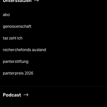
Unterstützen
abo
genossenschaft
taz zahl ich
recherchefonds ausland
panterstiftung
panterpreis 2026
Podcast