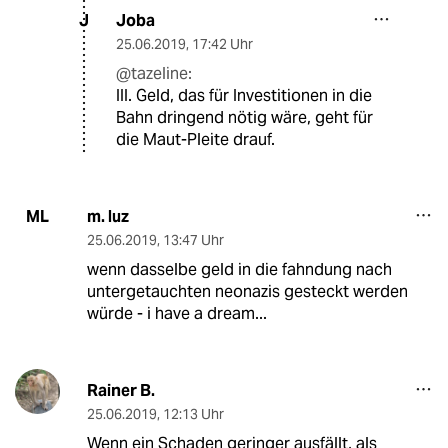
Joba
J
25.06.2019
,
17:42 Uhr
@tazeline:
III. Geld, das für Investitionen in die
Bahn dringend nötig wäre, geht für
die Maut-Pleite drauf.
m. luz
ML
25.06.2019
,
13:47 Uhr
wenn dasselbe geld in die fahndung nach
untergetauchten neonazis gesteckt werden
würde - i have a dream...
Rainer B.
25.06.2019
,
12:13 Uhr
Wenn ein Schaden geringer ausfällt, als