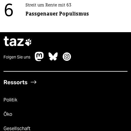
6
Streit um Rente mit 63
Passgenauer Populismus
taz

Folgen Sie uns
Ressorts
Politik
Öko
Gesellschaft