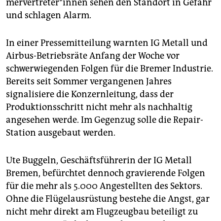
epaper login
mer­ver­tre­te­r*in­nen sehen den Standort in Gefahr
und schlagen Alarm.
In einer Pressemitteilung warnten IG Metall und
Airbus-Betriebsräte Anfang der Woche vor
schwerwiegenden Folgen für die Bremer Industrie.
Bereits seit Sommer vergangenen Jahres
signalisiere die Konzernleitung, dass der
Produktionsschritt nicht mehr als nachhaltig
angesehen werde. Im Gegenzug solle die Repair-
Station ausgebaut werden.
Ute Buggeln, Geschäftsführerin der IG Metall
Bremen, befürchtet dennoch gravierende Folgen
für die mehr als 5.000 Angestellten des Sektors.
Ohne die Flügelausrüstung bestehe die Angst, gar
nicht mehr direkt am Flugzeugbau beteiligt zu