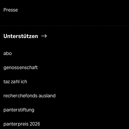
Presse
Unterstützen
abo
genossenschaft
taz zahl ich
recherchefonds ausland
panterstiftung
panterpreis 2026