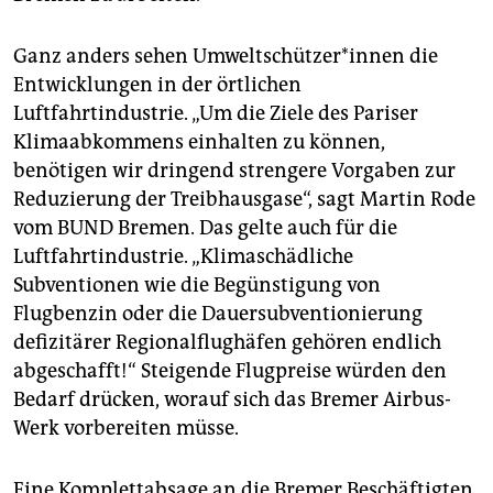
Ganz anders sehen Um­welt­schüt­ze­r*in­nen die
Entwicklungen in der örtlichen
Luftfahrtindustrie. „Um die Ziele des Pariser
Klimaabkommens einhalten zu können,
benötigen wir dringend strengere Vorgaben zur
Reduzierung der Treibhausgase“, sagt Martin Rode
vom BUND Bremen. Das gelte auch für die
Luftfahrtindustrie. „Klimaschädliche
Subventionen wie die Begünstigung von
Flugbenzin oder die Dauersubventionierung
defizitärer Regionalflughäfen gehören endlich
abgeschafft!“ Steigende Flugpreise würden den
Bedarf drücken, worauf sich das Bremer Airbus-
Werk vorbereiten müsse.
Eine Komplettabsage an die Bremer Beschäftigten