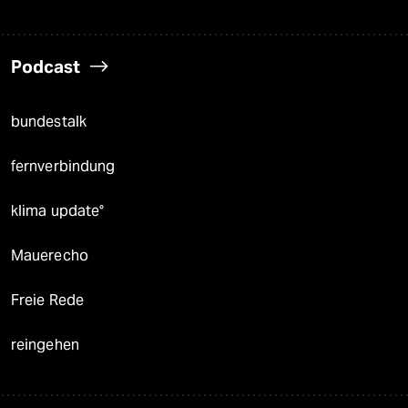
Podcast
bundestalk
fernverbindung
klima update°
Mauerecho
Freie Rede
reingehen