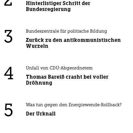
2
Hinterlistiger Schritt der
Bundesregierung
3
Bundeszentrale für politische Bildung
Zurück zu den antikommunistischen
Wurzeln
4
Unfall von CDU-Abgeordnetem
Thomas Bareiß crasht bei voller
Dröhnung
5
Was tun gegen den Energiewende-Rollback?
Der Urknall