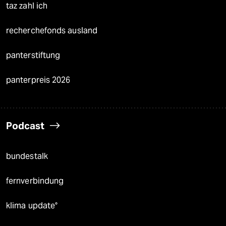
taz zahl ich
recherchefonds ausland
panterstiftung
panterpreis 2026
Podcast
bundestalk
fernverbindung
klima update°