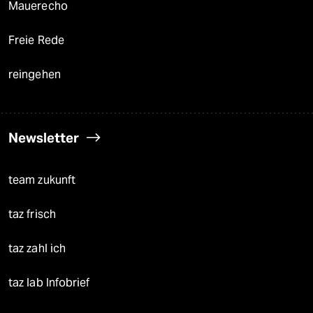
Mauerecho
Freie Rede
reingehen
Newsletter
team zukunft
taz frisch
taz zahl ich
taz lab Infobrief