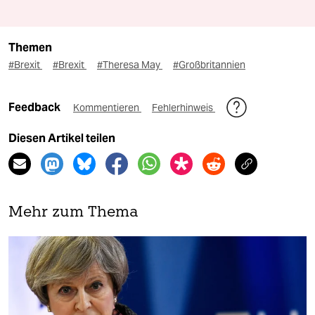
Themen
#Brexit
#Brexit
#Theresa May
#Großbritannien
Feedback
Kommentieren
Fehlerhinweis
Diesen Artikel teilen
Mehr zum Thema