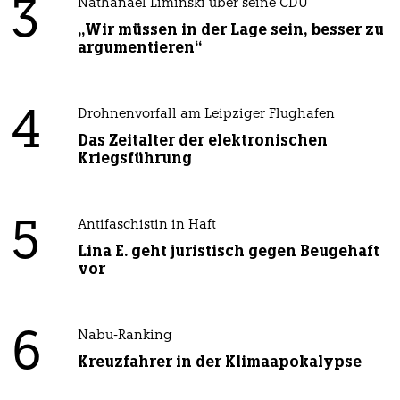
3
Nathanael Liminski über seine CDU
„Wir müssen in der Lage sein, besser zu
argumentieren“
4
Drohnenvorfall am Leipziger Flughafen
Das Zeitalter der elektronischen
Kriegsführung
5
Antifaschistin in Haft
Lina E. geht juristisch gegen Beugehaft
vor
6
Nabu-Ranking
Kreuzfahrer in der Klimaapokalypse