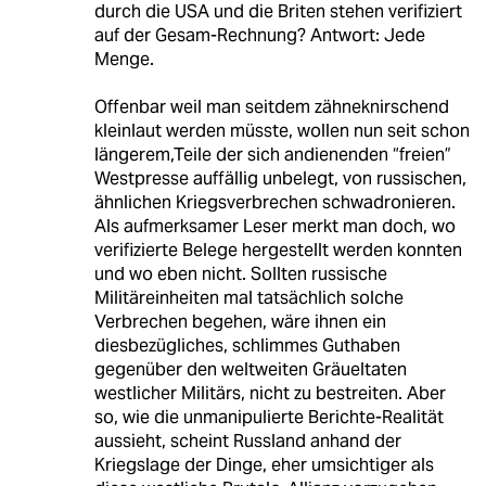
durch die USA und die Briten stehen verifiziert
auf der Gesam-Rechnung? Antwort: Jede
Menge.
Offenbar weil man seitdem zähneknirschend
kleinlaut werden müsste, wollen nun seit schon
längerem,Teile der sich andienenden “freien”
Westpresse auffällig unbelegt, von russischen,
ähnlichen Kriegsverbrechen schwadronieren.
Als aufmerksamer Leser merkt man doch, wo
verifizierte Belege hergestellt werden konnten
und wo eben nicht. Sollten russische
Militäreinheiten mal tatsächlich solche
Verbrechen begehen, wäre ihnen ein
diesbezügliches, schlimmes Guthaben
gegenüber den weltweiten Gräueltaten
westlicher Militärs, nicht zu bestreiten. Aber
so, wie die unmanipulierte Berichte-Realität
aussieht, scheint Russland anhand der
Kriegslage der Dinge, eher umsichtiger als