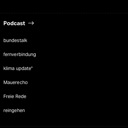
Podcast
bundestalk
fernverbindung
klima update°
Mauerecho
Freie Rede
reingehen