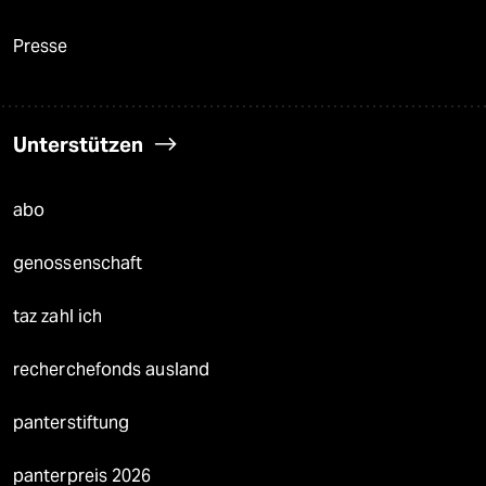
Presse
Unterstützen
abo
genossenschaft
taz zahl ich
recherchefonds ausland
panterstiftung
panterpreis 2026