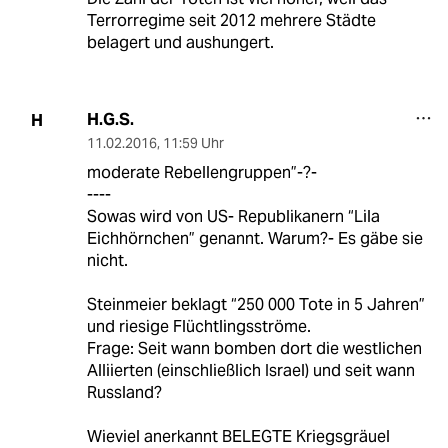
Terrorregime seit 2012 mehrere Städte
belagert und aushungert.
H.G.S.
H
11.02.2016
,
11:59 Uhr
moderate Rebellengruppen”-?-
----
Sowas wird von US- Republikanern “Lila
Eichhörnchen” genannt. Warum?- Es gäbe sie
nicht.
Steinmeier beklagt “250 000 Tote in 5 Jahren”
und riesige Flüchtlingsströme.
Frage: Seit wann bomben dort die westlichen
Alliierten (einschließlich Israel) und seit wann
Russland?
Wieviel anerkannt BELEGTE Kriegsgräuel