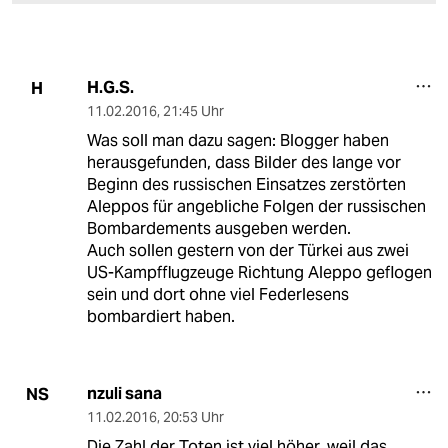
H.G.S.
H
11.02.2016
,
21:45 Uhr
Was soll man dazu sagen: Blogger haben
herausgefunden, dass Bilder des lange vor
Beginn des russischen Einsatzes zerstörten
Aleppos für angebliche Folgen der russischen
Bombardements ausgeben werden.
Auch sollen gestern von der Türkei aus zwei
US-Kampfflugzeuge Richtung Aleppo geflogen
sein und dort ohne viel Federlesens
bombardiert haben.
nzuli sana
NS
11.02.2016
,
20:53 Uhr
Die Zahl der Toten ist viel höher, weil das