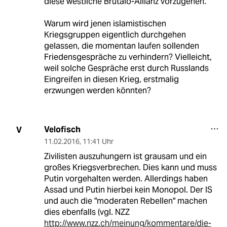
diese westliche Brutalo-Allianz vorzugehen.
Warum wird jenen islamistischen
Kriegsgruppen eigentlich durchgehen
gelassen, die momentan laufen sollenden
Friedensgespräche zu verhindern? Vielleicht,
weil solche Gespräche erst durch Russlands
Eingreifen in diesen Krieg, erstmalig
erzwungen werden könnten?
Velofisch
V
11.02.2016
,
11:41 Uhr
Zivilisten auszuhungern ist grausam und ein
großes Kriegsverbrechen. Dies kann und muss
Putin vorgehalten werden. Allerdings haben
Assad und Putin hierbei kein Monopol. Der IS
und auch die "moderaten Rebellen" machen
dies ebenfalls (vgl. NZZ
http://www.nzz.ch/meinung/kommentare/die-