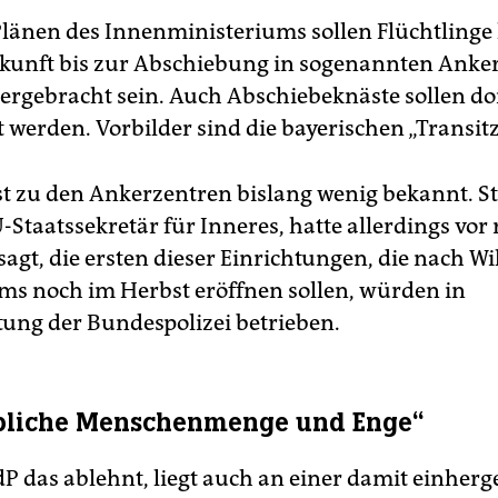
länen des Innenministeriums sollen Flüchtlinge 
kunft bis zur Abschiebung in sogenannten Anke
ntergebracht sein. Auch Abschiebeknäste sollen do
 werden. Vorbilder sind die bayerischen „Transit
ist zu den Ankerzentren bislang wenig bekannt. 
Staatssekretär für Inneres, hatte allerdings vor 
agt, die ersten dieser Einrichtungen, die nach Wi
ms noch im Herbst eröffnen sollen, würden in
ung der Bundespolizei betrieben.
bliche Menschenmenge und Enge“
dP das ablehnt, liegt auch an einer damit einhe