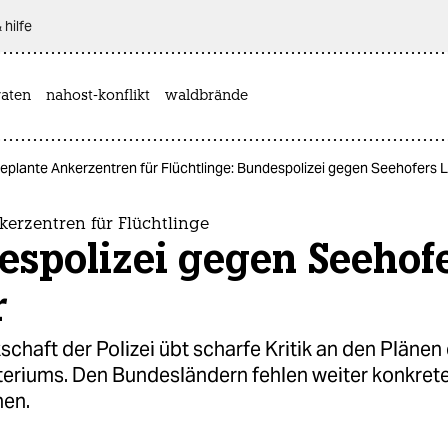
 hilfe
aten
nahost-konflikt
waldbrände
eplante Ankerzentren für Flüchtlinge: Bundespolizei gegen Seehofers 
erzentren für Flüchtlinge
espolizei gegen Seehof
r
chaft der Polizei übt scharfe Kritik an den Plänen
teriums. Den Bundesländern fehlen weiter konkret
nen.