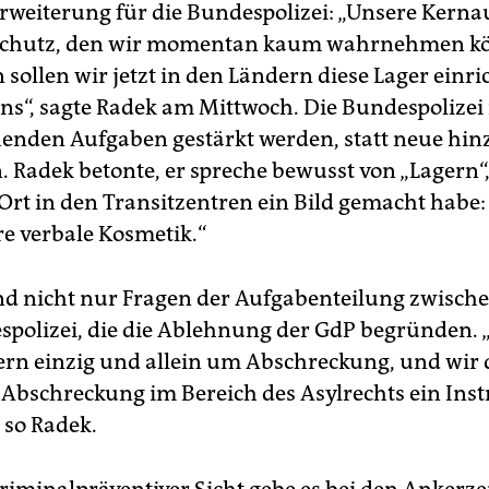
weiterung für die Bundespolizei: „Unsere Kernau
schutz, den wir momentan kaum wahrnehmen k
 sollen wir jetzt in den Ländern diese Lager einri
uns“, sagte Radek am Mittwoch. Die Bundespolizei
henden Aufgaben gestärkt werden, statt neue hin
Radek betonte, er spreche bewusst von „Lagern
 Ort in den Transitzentren ein Bild gemacht habe: 
e verbale Kosmetik.“
nd nicht nur Fragen der Aufgabenteilung zwisch
polizei, die die Ablehnung der GdP begründen. „
ern einzig und allein um Abschreckung, und wir
s Abschreckung im Bereich des Asylrechts ein In
, so Radek.