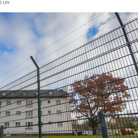
5 Uhr