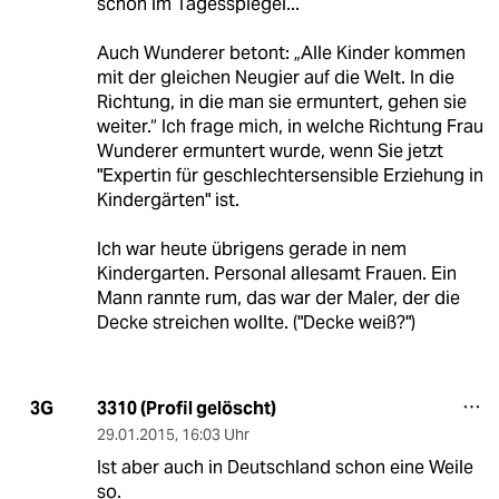
schon im Tagesspiegel...
Auch Wunderer betont: „Alle Kinder kommen
mit der gleichen Neugier auf die Welt. In die
Richtung, in die man sie ermuntert, gehen sie
weiter.“ Ich frage mich, in welche Richtung Frau
Wunderer ermuntert wurde, wenn Sie jetzt
"Expertin für geschlechtersensible Erziehung in
Kindergärten" ist.
Ich war heute übrigens gerade in nem
Kindergarten. Personal allesamt Frauen. Ein
Mann rannte rum, das war der Maler, der die
Decke streichen wollte. ("Decke weiß?")
3310 (Profil gelöscht)
3G
29.01.2015
,
16:03 Uhr
Ist aber auch in Deutschland schon eine Weile
so.