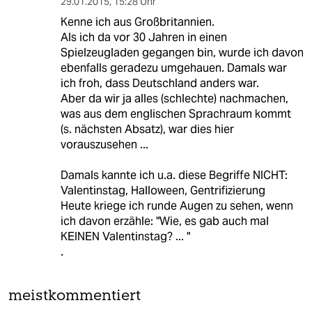
29.01.2015
,
15:28 Uhr
Kenne ich aus Großbritannien.
Als ich da vor 30 Jahren in einen
Spielzeugladen gegangen bin, wurde ich davon
ebenfalls geradezu umgehauen. Damals war
ich froh, dass Deutschland anders war.
Aber da wir ja alles (schlechte) nachmachen,
was aus dem englischen Sprachraum kommt
(s. nächsten Absatz), war dies hier
vorauszusehen ...
Damals kannte ich u.a. diese Begriffe NICHT:
Valentinstag, Halloween, Gentrifizierung
Heute kriege ich runde Augen zu sehen, wenn
ich davon erzähle: "Wie, es gab auch mal
KEINEN Valentinstag? ... "
.
meistkommentiert