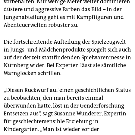
epaper login
vorbehalten. Nur wenige Meter weiter dominieren
düstere und aggressive Farben das Bild – in der
Jungenabteilung geht es mit Kampffiguren und
Abenteuerwelten robuster zu.
Die fortschreitende Aufteilung der Spielzeugwelt
in Jungs- und Mädchenprodukte spiegelt sich auch
auf der derzeit stattfindenden Spielwarenmesse in
Nürnberg wider. Bei Experten lässt sie sämtliche
Warnglocken schrillen.
„Diesen Rückwurf auf einen geschichtlichen Status
zu beobachten, den man bereits einmal
überwunden hatte, löst in der Genderforschung
Entsetzen aus“, sagt Susanne Wunderer, Expertin
für geschlechtersensible Erziehung in
Kindergärten. „Man ist wieder vor der