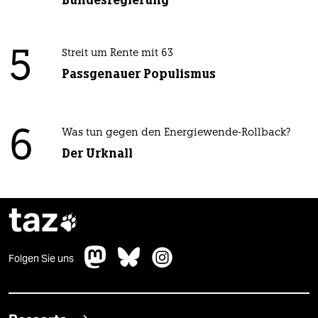
5
Streit um Rente mit 63
Passgenauer Populismus
6
Was tun gegen den Energiewende-Rollback?
Der Urknall
taz

Folgen Sie uns