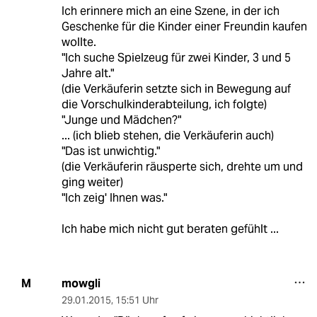
Ich erinnere mich an eine Szene, in der ich
Geschenke für die Kinder einer Freundin kaufen
wollte.
"Ich suche Spielzeug für zwei Kinder, 3 und 5
Jahre alt."
(die Verkäuferin setzte sich in Bewegung auf
die Vorschulkinderabteilung, ich folgte)
"Junge und Mädchen?"
... (ich blieb stehen, die Verkäuferin auch)
"Das ist unwichtig."
(die Verkäuferin räusperte sich, drehte um und
ging weiter)
"Ich zeig' Ihnen was."
Ich habe mich nicht gut beraten gefühlt ...
mowgli
M
29.01.2015
,
15:51 Uhr