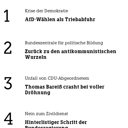
1
Krise der Demokratie
AfD-Wählen als Triebabfuhr
2
Bundeszentrale für politische Bildung
Zurück zu den antikommunistischen
Wurzeln
3
Unfall von CDU-Abgeordnetem
Thomas Bareiß crasht bei voller
Dröhnung
4
Nein zum Zivildienst
Hinterlistiger Schritt der
Bundesregierung