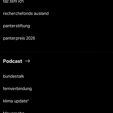
taz zahl ich
recherchefonds ausland
panterstiftung
panterpreis 2026
Podcast
bundestalk
fernverbindung
klima update°