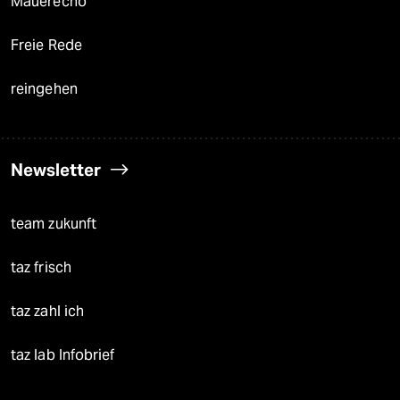
Mauerecho
Freie Rede
reingehen
Newsletter
team zukunft
taz frisch
taz zahl ich
taz lab Infobrief