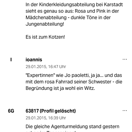
In der Kinderkleidungsabteilung bei Karstadt
sieht es genau so aus: Rosa und Pink in der
Mädchenabteilung - dunkle Töne in der
Jungenabteilung!
Es ist zum Kotzen!
ioannis
I
29.01.2015
,
16:47 Uhr
"Expertinnen" wie Jo paoletti, ja ja... und das
mit dem rosa Fahrrad seiner Schwester - die
Begründung ist ja wohl ein Witz.
63817 (Profil gelöscht)
6G
29.01.2015
,
16:39 Uhr
Die gleiche Agenturmeldung stand gestern