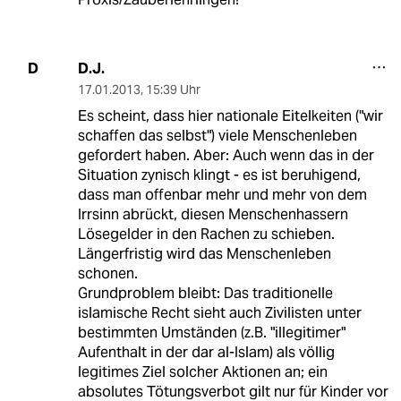
D.J.
D
17.01.2013
,
15:39 Uhr
Es scheint, dass hier nationale Eitelkeiten ("wir
schaffen das selbst") viele Menschenleben
gefordert haben. Aber: Auch wenn das in der
Situation zynisch klingt - es ist beruhigend,
dass man offenbar mehr und mehr von dem
Irrsinn abrückt, diesen Menschenhassern
Lösegelder in den Rachen zu schieben.
Längerfristig wird das Menschenleben
schonen.
Grundproblem bleibt: Das traditionelle
islamische Recht sieht auch Zivilisten unter
bestimmten Umständen (z.B. "illegitimer"
Aufenthalt in der dar al-Islam) als völlig
legitimes Ziel solcher Aktionen an; ein
absolutes Tötungsverbot gilt nur für Kinder vor