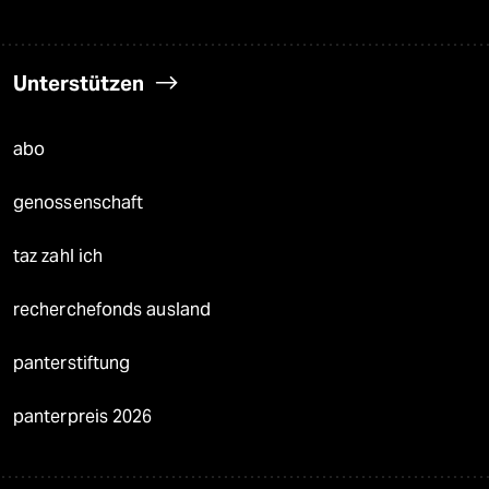
Unterstützen
abo
genossenschaft
taz zahl ich
recherchefonds ausland
panterstiftung
panterpreis 2026