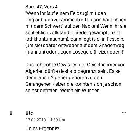
Sure 47, Vers 4:
"Wenn ihr (auf einem Feldzug) mit den
Ungläubigen zusammentrefft, dann haut (ihnen
mit dem Schwert) auf den Nacken! Wenn ihr sie
schließlich vollständig niedergekämpft habt
(athkhantumuuhum), dann legt (sie) in Fesseln,
(um sie) später entweder auf dem Gnadenweg
(mannan) oder gegen Lösegeld (freizugeben)!"
Das schlechte Gewissen der Geiselnehmer von
Algerien dürfte deshalb begrenzt sein. Es sei
denn, auch Algerier gehören zu den
Gefangenen - aber die konnten sich ja schon
selbst befreien. Welch ein Wunder.
Ute
U
17.01.2013
,
14:59 Uhr
Übles Ergebnis!