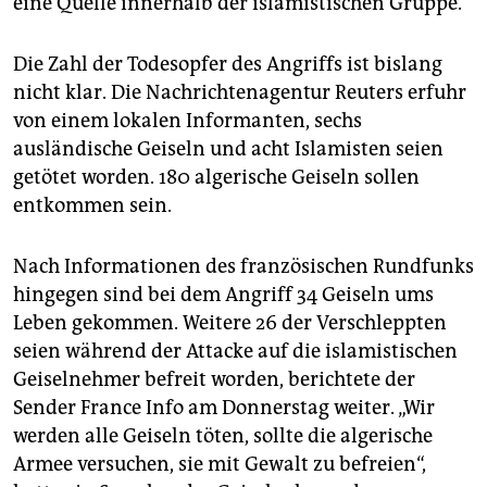
eine Quelle innerhalb der islamistischen Gruppe.
epaper login
Die Zahl der Todesopfer des Angriffs ist bislang
nicht klar. Die Nachrichtenagentur Reuters erfuhr
von einem lokalen Informanten, sechs
ausländische Geiseln und acht Islamisten seien
getötet worden. 180 algerische Geiseln sollen
entkommen sein.
Nach Informationen des französischen Rundfunks
hingegen sind bei dem Angriff 34 Geiseln ums
Leben gekommen. Weitere 26 der Verschleppten
seien während der Attacke auf die islamistischen
Geiselnehmer befreit worden, berichtete der
Sender France Info am Donnerstag weiter. „Wir
werden alle Geiseln töten, sollte die algerische
Armee versuchen, sie mit Gewalt zu befreien“,