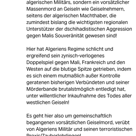
algerischen Militärs, sondern ein vorsätzlicher
Massenmord an Geiseln wie Geiselnehmern,
seitens der algerischen Machthaber, die
zumindest bislang die wichtigsten regionalen
Unterstützer der dschihadistischen Aggression
gegen Malis Souveränität gewesen sind!
Hier hat Algeriens Regime schlicht und
ergreifend sein zynisch-verlogenes
Doppelspiel gegen Mali, Frankreich und den
Westen auf die blutige Spitze getrieben, indem
es sich einem mutmaßlich außer Kontrolle
geratenen bisherigen Verbündeten und seiner
Mörderbande brutalstmöglich entledigt hat,
unter willentlicher Inkaufnahme des Todes aller
westlichen Geiseln!
Es geht hier also um gemeinschaftlich
begangenen vorsätzlichen Geiselmord, verübt
von Algeriens Militär und seinen terroristischen
Proxis/Zauberlehrlingen!