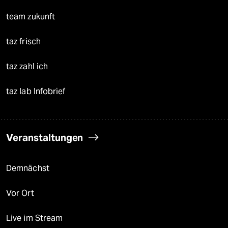
team zukunft
taz frisch
taz zahl ich
taz lab Infobrief
Veranstaltungen
Demnächst
Vor Ort
Live im Stream