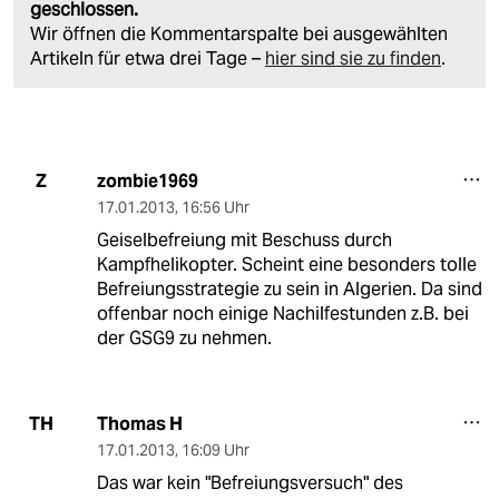
geschlossen.
Wir öffnen die Kommentarspalte bei ausgewählten
Artikeln für etwa drei Tage –
hier sind sie zu finden
.
zombie1969
Z
17.01.2013
,
16:56 Uhr
Geiselbefreiung mit Beschuss durch
Kampfhelikopter. Scheint eine besonders tolle
Befreiungsstrategie zu sein in Algerien. Da sind
offenbar noch einige Nachilfestunden z.B. bei
der GSG9 zu nehmen.
Thomas H
TH
17.01.2013
,
16:09 Uhr
Das war kein "Befreiungsversuch" des