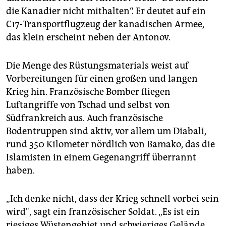
die Kanadier nicht mithalten“. Er deutet auf ein
C17-Transportflugzeug der kanadischen Armee,
das klein erscheint neben der Antonov.
Die Menge des Rüstungsmaterials weist auf
Vorbereitungen für einen großen und langen
Krieg hin. Französische Bomber fliegen
Luftangriffe von Tschad und selbst von
Südfrankreich aus. Auch französische
Bodentruppen sind aktiv, vor allem um Diabali,
rund 350 Kilometer nördlich von Bamako, das die
Islamisten in einem Gegenangriff überrannt
haben.
„Ich denke nicht, dass der Krieg schnell vorbei sein
wird", sagt ein französischer Soldat. „Es ist ein
riesiges Wüstengebiet und schwieriges Gelände.