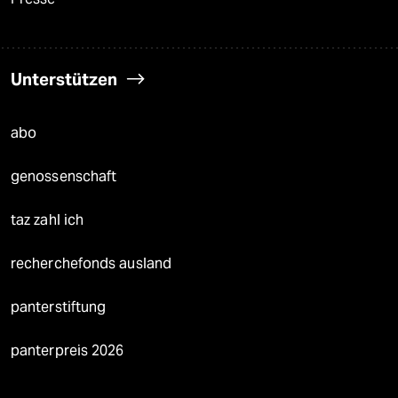
Unterstützen
abo
genossenschaft
taz zahl ich
recherchefonds ausland
panterstiftung
panterpreis 2026