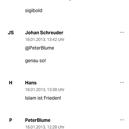
sigibold
Johan Schreuder
JS
18.01.2013
,
13:42 Uhr
@PeterBlume
genau so!
Hans
H
18.01.2013
,
13:38 Uhr
Islam ist Frieden!
PeterBlume
P
18.01.2013
,
12:28 Uhr