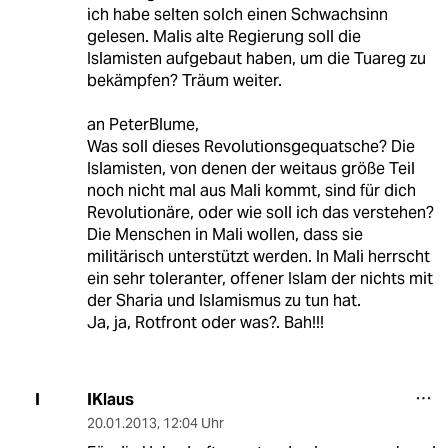
ich habe selten solch einen Schwachsinn
gelesen. Malis alte Regierung soll die
Islamisten aufgebaut haben, um die Tuareg zu
bekämpfen? Träum weiter.
an PeterBlume,
Was soll dieses Revolutionsgequatsche? Die
Islamisten, von denen der weitaus größe Teil
noch nicht mal aus Mali kommt, sind für dich
Revolutionäre, oder wie soll ich das verstehen?
Die Menschen in Mali wollen, dass sie
militärisch unterstützt werden. In Mali herrscht
ein sehr toleranter, offener Islam der nichts mit
der Sharia und Islamismus zu tun hat.
Ja, ja, Rotfront oder was?. Bah!!!
IKlaus
I
20.01.2013
,
12:04 Uhr