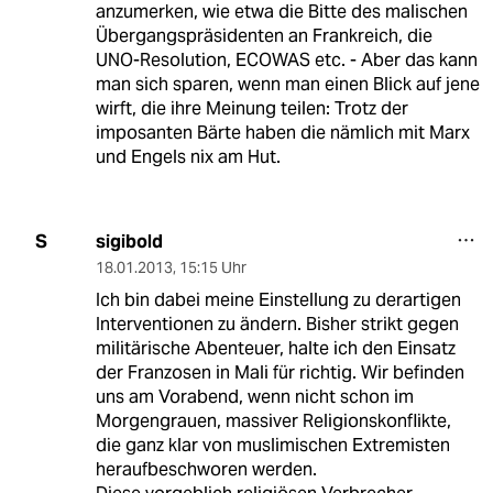
anzumerken, wie etwa die Bitte des malischen
Übergangspräsidenten an Frankreich, die
UNO-Resolution, ECOWAS etc. - Aber das kann
man sich sparen, wenn man einen Blick auf jene
wirft, die ihre Meinung teilen: Trotz der
imposanten Bärte haben die nämlich mit Marx
und Engels nix am Hut.
sigibold
S
18.01.2013
,
15:15 Uhr
Ich bin dabei meine Einstellung zu derartigen
Interventionen zu ändern. Bisher strikt gegen
militärische Abenteuer, halte ich den Einsatz
der Franzosen in Mali für richtig. Wir befinden
uns am Vorabend, wenn nicht schon im
Morgengrauen, massiver Religionskonflikte,
die ganz klar von muslimischen Extremisten
heraufbeschworen werden.