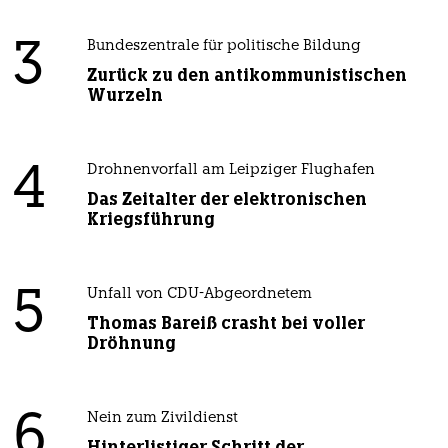
3
Bundeszentrale für politische Bildung
Zurück zu den antikommunistischen
Wurzeln
4
Drohnenvorfall am Leipziger Flughafen
Das Zeitalter der elektronischen
Kriegsführung
5
Unfall von CDU-Abgeordnetem
Thomas Bareiß crasht bei voller
Dröhnung
6
Nein zum Zivildienst
Hinterlistiger Schritt der