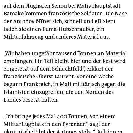
epaper login
auf dem Flughafen Senou bei Malis Hauptstadt
Bamako kommen französische Soldaten. Die Nase
der Antonov öffnet sich, schnell und effizient
laden sie einen Puma-Hubschrauber, ein
Militärfahrzeug und anderes Material aus.
„Wir haben ungefähr tausend Tonnen an Material
empfangen. Ein Teil bleibt hier und der Rest wird
eingesetzt auf dem Schlachtfeld“, erklärt der
französische Oberst Laurent. Vor eine Woche
begann Frankreich, in Mali militärisch gegen die
Islamisten einzugreifen, die den Norden des
Landes besetzt halten.
„Ich bringe jedes Mal 400 Tonnen, von einem
Militärflugplatz in den Pyrenäen“, sagt der
ukrainische Pilot der Antonov stolz. “Da können