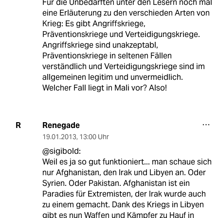
Für die Unbedarften unter den Lesern noch mal
eine Erläuterung zu den verschieden Arten von
Krieg: Es gibt Angriffskriege,
Präventionskriege und Verteidigungskriege.
Angriffskriege sind unakzeptabl,
Präventionskriege in seltenen Fällen
verständlich und Verteidigungskriege sind im
allgemeinen legitim und unvermeidlich.
Welcher Fall liegt in Mali vor? Also!
Renegade
R
19.01.2013
,
13:00 Uhr
@sigibold:
Weil es ja so gut funktioniert... man schaue sich
nur Afghanistan, den Irak und Libyen an. Oder
Syrien. Oder Pakistan. Afghanistan ist ein
Paradies für Extremisten, der Irak wurde auch
zu einem gemacht. Dank des Kriegs in Libyen
gibt es nun Waffen und Kämpfer zu Hauf in