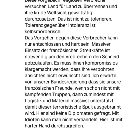
Diese vorgeblich religiösen Verbrecher
versuchen Land für Land zu überrennen und
ihre krude Weltsicht gewalttätig
durchzusetzen. Das ist nicht zu tolerieren.
Toleranz gegenüber Intoleranz ist
selbsmörderisch.
Das Vorgehen gegen diese Verbrecher kann
nur entschlossen und hart sein. Massiver
Einsatz der französischen Streitkräfte ist
notwendig um den Vrebrechern den Schneid
abbzukaufen. Es muss ihnen kompromisslos
klargemacht werden, dass ihre verbohrten
ansichten nicht erwünscht sind. Ich erwarte
von unserer Bundesregierung dass sie unsere
französischen Freunde, wenn schon nicht mit
kämpfenden Truppen, dann zumindest mit
Logistik und Material massivst unterstützt,
damit dieser terroristische Spuk ausgebrannt
wird. Hier sind keine Diplomaten gefragt. Mit
Idioten kann man nicht verhandeln. Hier ist mit
harter Hand durchzugreifen.