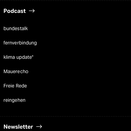
Podcast
bundestalk
fernverbindung
klima update°
Mauerecho
Freie Rede
reingehen
Newsletter