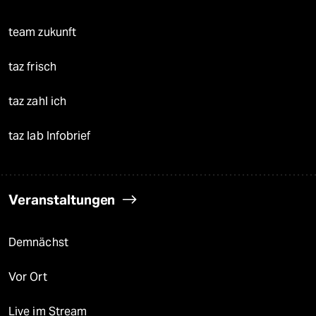
team zukunft
taz frisch
taz zahl ich
taz lab Infobrief
Veranstaltungen
Demnächst
Vor Ort
Live im Stream