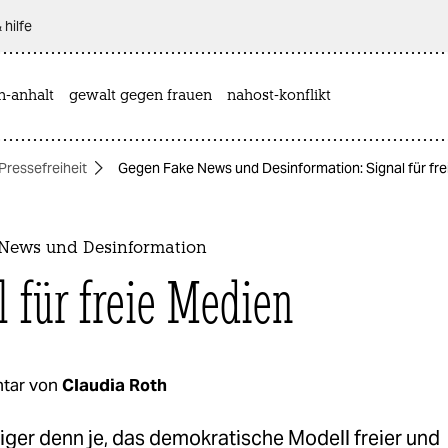
 hilfe
n-anhalt
gewalt gegen frauen
nahost-konflikt
Pressefreiheit
Gegen Fake News und Desinformation: Signal für fr
News und Desinformation
l für freie Medien
tar von
Claudia Roth
tiger denn je, das demokratische Modell freier und