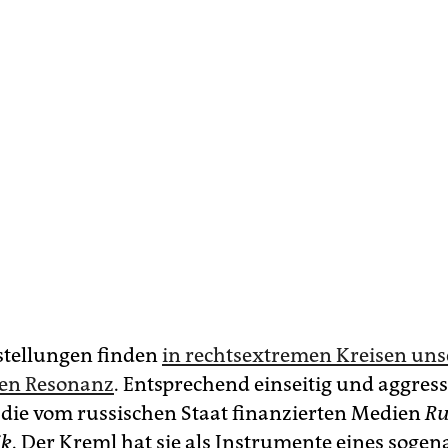
stellungen finden
in rechtsextremen Kreisen uns
en Resonanz
. Entsprechend einseitig und aggress
n die vom russischen Staat finanzierten Medien
Ru
ik
. Der Kreml hat sie als Instrumente eines soge