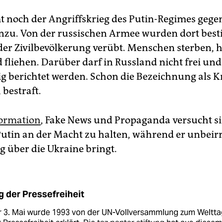
t noch der Angriffskrieg des Putin-Regimes gege
nzu. Von der russischen Armee wurden dort besti
der Zivilbevölkerung verübt. Menschen sterben, 
 fliehen. Darüber darf in Russland nicht frei und
 berichtet werden. Schon die Bezeichnung als K
 bestraft.
ormation
, Fake News und Propaganda versucht s
utin an der Macht zu halten, während er unbeir
 über die Ukrai­ne bringt.
g der Pressefreiheit
r 3. Mai wurde 1993 von der UN-Vollversammlung zum Weltta