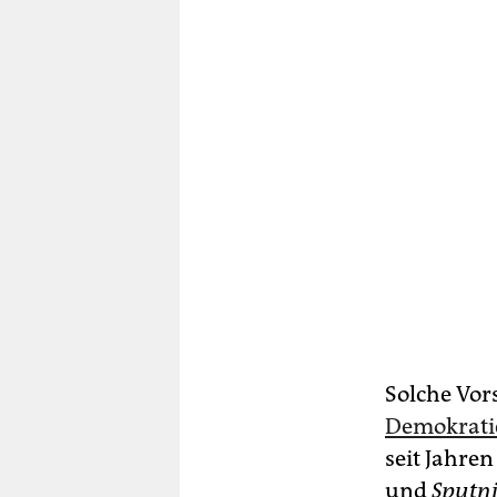
Solche Vor
Demokrati
seit Jahre
und
Sputn