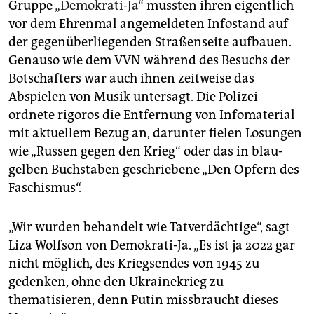
Gruppe
„Demokrati-Ja“
mussten ihren eigentlich
vor dem Ehrenmal angemeldeten Infostand auf
der gegenüberliegenden Straßenseite aufbauen.
Genauso wie dem VVN während des Besuchs der
Botschafters war auch ihnen zeitweise das
Abspielen von Musik untersagt. Die Polizei
ordnete rigoros die Entfernung von Infomaterial
mit aktuellem Bezug an, darunter fielen Losungen
wie „Russen gegen den Krieg“ oder das in blau-
gelben Buchstaben geschriebene „Den Opfern des
Faschismus“.
„Wir wurden behandelt wie Tatverdächtige“, sagt
Liza Wolfson von Demokrati-Ja. „Es ist ja 2022 gar
nicht möglich, des Kriegsendes von 1945 zu
gedenken, ohne den Ukrainekrieg zu
thematisieren, denn Putin missbraucht dieses