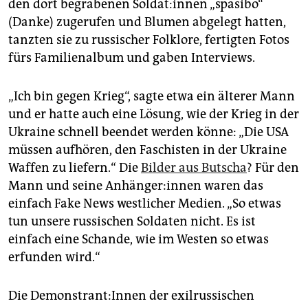
den dort begrabenen Sol­da­t:in­nen „spasibo“
(Danke) zugerufen und Blumen abgelegt hatten,
tanzten sie zu russischer Folklore, fertigten Fotos
fürs Familienalbum und gaben Interviews.
„Ich bin gegen Krieg“, sagte etwa ein älterer Mann
und er hatte auch eine Lösung, wie der Krieg in der
Ukraine schnell beendet werden könne: „Die USA
müssen aufhören, den Faschisten in der Ukraine
Waffen zu liefern.“ Die
Bilder aus Butscha
? Für den
Mann und seine An­hän­ger:­innen waren das
einfach Fake News westlicher Medien. „So etwas
tun unsere russischen Soldaten nicht. Es ist
einfach eine Schande, wie im Westen so etwas
erfunden wird.“
Die De­mons­tran­t:In­nen der exilrussischen