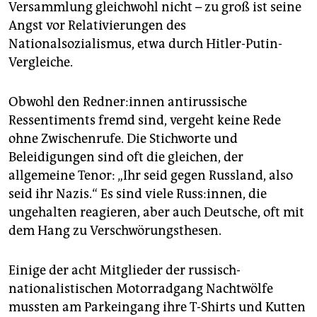
Versammlung gleichwohl nicht – zu groß ist seine
Angst vor Relativierungen des
Nationalsozialismus, etwa durch Hitler-Putin-
Vergleiche.
Obwohl den Red­ne­r:in­nen antirussische
Ressentiments fremd sind, vergeht keine Rede
ohne Zwischenrufe. Die Stichworte und
Beleidigungen sind oft die gleichen, der
allgemeine Tenor: „Ihr seid gegen Russland, also
seid ihr Nazis.“ Es sind viele Russ:innen, die
ungehalten reagieren, aber auch Deutsche, oft mit
dem Hang zu Verschwörungsthesen.
Einige der acht Mitglieder der russisch-
nationalistischen Motorradgang Nachtwölfe
mussten am Parkeingang ihre T-Shirts und Kutten