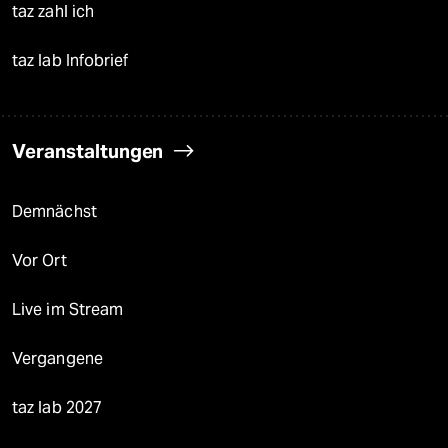
taz zahl ich
taz lab Infobrief
Veranstaltungen
Demnächst
Vor Ort
Live im Stream
Vergangene
taz lab 2027