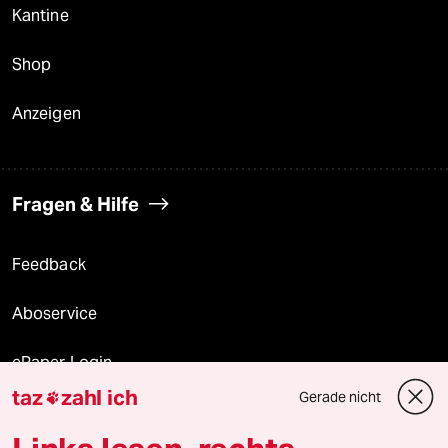
Kantine
Shop
Anzeigen
Fragen & Hilfe
Feedback
Aboservice
ePaper Login
taz
zahl ich
Gerade nicht

Downloads für Abonnierende