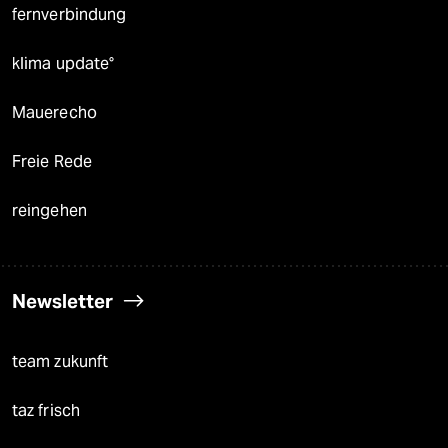
fernverbindung
klima update°
Mauerecho
Freie Rede
reingehen
Newsletter
team zukunft
taz frisch