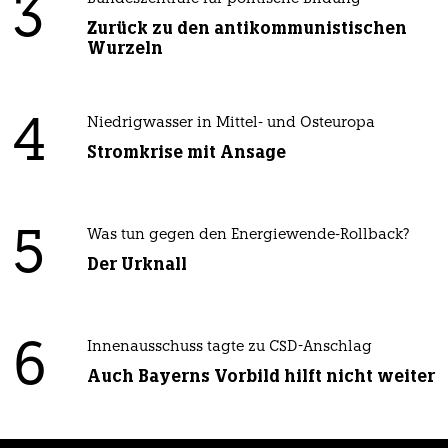
3
Zurück zu den antikommunistischen
Wurzeln
4
Niedrigwasser in Mittel- und Osteuropa
Stromkrise mit Ansage
5
Was tun gegen den Energiewende-Rollback?
Der Urknall
6
Innenausschuss tagte zu CSD-Anschlag
Auch Bayerns Vorbild hilft nicht weiter