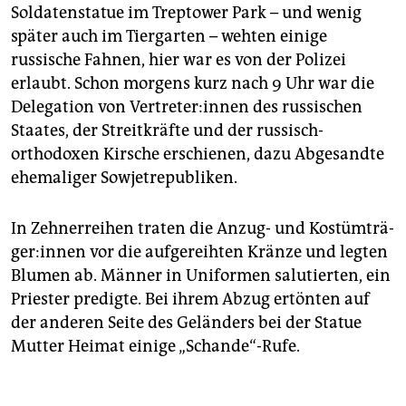
Soldatenstatue im Treptower Park – und wenig
später auch im Tiergarten – wehten einige
russische Fahnen, hier war es von der Polizei
erlaubt. Schon morgens kurz nach 9 Uhr war die
Delegation von Ver­tre­te­r:in­nen des russischen
Staates, der Streitkräfte und der russisch-
orthodoxen Kirsche erschienen, dazu Abgesandte
ehemaliger Sowjetrepubliken.
In Zehnerreihen traten die Anzug- und Kos­tüm­trä­
ge­r:in­nen vor die aufgereihten Kränze und legten
Blumen ab. Männer in Uniformen salutierten, ein
Priester predigte. Bei ihrem Abzug ertönten auf
der anderen Seite des Geländers bei der Statue
Mutter Heimat einige „Schande“-Rufe.