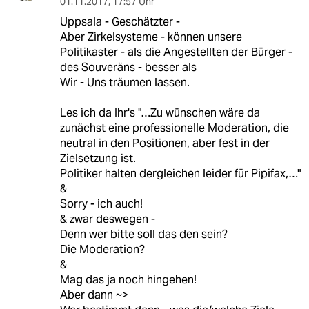
01.11.2017
,
17:57 Uhr
Uppsala - Geschätzter -
Aber Zirkelsysteme - können unsere
Politikaster - als die Angestellten der Bürger -
des Souveräns - besser als
Wir - Uns träumen lassen.
Les ich da Ihr's "…Zu wünschen wäre da
zunächst eine professionelle Moderation, die
neutral in den Positionen, aber fest in der
Zielsetzung ist.
Politiker halten dergleichen leider für Pipifax,…"
&
Sorry - ich auch!
& zwar deswegen -
Denn wer bitte soll das den sein?
Die Moderation?
&
Mag das ja noch hingehen!
Aber dann ~>