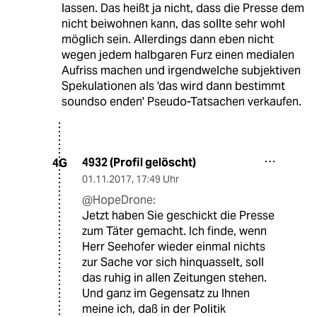
lassen. Das heißt ja nicht, dass die Presse dem
nicht beiwohnen kann, das sollte sehr wohl
möglich sein. Allerdings dann eben nicht
wegen jedem halbgaren Furz einen medialen
Aufriss machen und irgendwelche subjektiven
Spekulationen als 'das wird dann bestimmt
soundso enden' Pseudo-Tatsachen verkaufen.
4932 (Profil gelöscht)
4G
01.11.2017
,
17:49 Uhr
@HopeDrone:
Jetzt haben Sie geschickt die Presse
zum Täter gemacht. Ich finde, wenn
Herr Seehofer wieder einmal nichts
zur Sache vor sich hinquasselt, soll
das ruhig in allen Zeitungen stehen.
Und ganz im Gegensatz zu Ihnen
meine ich, daß in der Politik