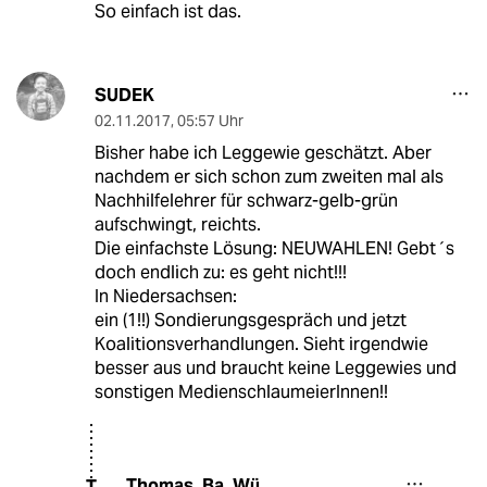
So einfach ist das.
SUDEK
02.11.2017
,
05:57 Uhr
Bisher habe ich Leggewie geschätzt. Aber
nachdem er sich schon zum zweiten mal als
Nachhilfelehrer für schwarz-gelb-grün
aufschwingt, reichts.
Die einfachste Lösung: NEUWAHLEN! Gebt´s
doch endlich zu: es geht nicht!!!
In Niedersachsen:
ein (1!!) Sondierungsgespräch und jetzt
Koalitionsverhandlungen. Sieht irgendwie
besser aus und braucht keine Leggewies und
sonstigen MedienschlaumeierInnen!!
Thomas_Ba_Wü
T