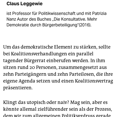
Claus ­Leggewie
ist Professor für Politikwissenschaft und mit Patrizia
Nanz Autor des Buches „Die Konsultative. Mehr
Demo­kratie durch Bürgerbeteiligung“(2016).
Um das demokratische Element zu stärken, sollte
bei Koalitionsverhandlungen ein parallel
tagender Bürgerrat einberufen werden. In ihm
sitzen rund 20 Personen, zusammengesetzt aus
zehn Parteigängern und zehn Parteilosen, die ihre
eigene Agenda setzen und einen Koalitionsvertrag
präsentieren.
Klingt das utopisch oder naiv? Mag sein, aber es
könnte allemal zielführender sein als der Prozess,
dem wir zum allgemeinen Politikverdruss gerade