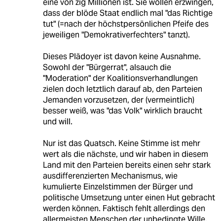
eine von zig Millionen ist. Sie wollen erzwingen,
dass der blöde Staat endlich mal "das Richtige
tut" (=nach der höchstpersönlichen Pfeife des
jeweiligen "Demokrativerfechters" tanzt).
Dieses Plädoyer ist davon keine Ausnahme.
Sowohl der "Bürgerrat", alsauch die
"Moderation" der Koalitionsverhandlungen
zielen doch letztlich darauf ab, den Parteien
Jemanden vorzusetzen, der (vermeintlich)
besser weiß, was "das Volk" wirklich braucht
und will.
Nur ist das Quatsch. Keine Stimme ist mehr
wert als die nächste, und wir haben in diesem
Land mit den Parteien bereits einen sehr stark
ausdifferenzierten Mechanismus, wie
kumulierte Einzelstimmen der Bürger und
politische Umsetzung unter einen Hut gebracht
werden können. Faktisch fehlt allerdings den
allermeisten Menschen der unbedingte Wille,