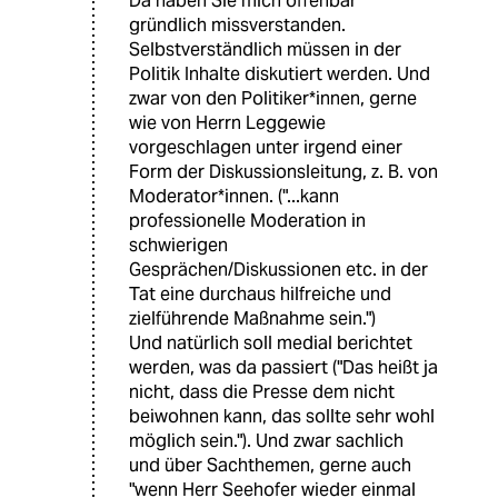
Da haben Sie mich offenbar
gründlich missverstanden.
Selbstverständlich müssen in der
Politik Inhalte diskutiert werden. Und
zwar von den Politiker*innen, gerne
wie von Herrn Leggewie
vorgeschlagen unter irgend einer
Form der Diskussionsleitung, z. B. von
Moderator*innen. ("...kann
professionelle Moderation in
schwierigen
Gesprächen/Diskussionen etc. in der
Tat eine durchaus hilfreiche und
zielführende Maßnahme sein.")
Und natürlich soll medial berichtet
werden, was da passiert ("Das heißt ja
nicht, dass die Presse dem nicht
beiwohnen kann, das sollte sehr wohl
möglich sein."). Und zwar sachlich
und über Sachthemen, gerne auch
"wenn Herr Seehofer wieder einmal