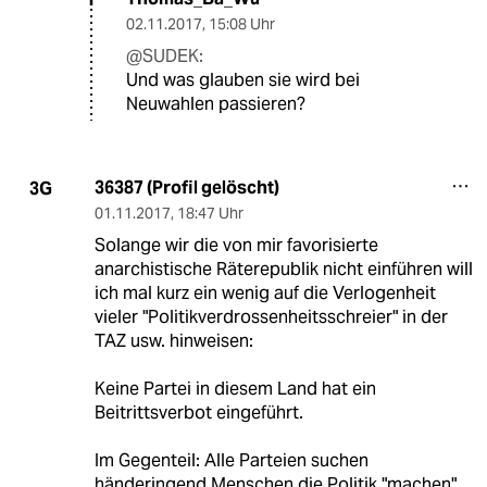
02.11.2017
,
15:08 Uhr
@SUDEK:
Und was glauben sie wird bei
Neuwahlen passieren?
36387 (Profil gelöscht)
3G
01.11.2017
,
18:47 Uhr
Solange wir die von mir favorisierte
anarchistische Räterepublik nicht einführen will
ich mal kurz ein wenig auf die Verlogenheit
vieler "Politikverdrossenheitsschreier" in der
TAZ usw. hinweisen:
Keine Partei in diesem Land hat ein
Beitrittsverbot eingeführt.
Im Gegenteil: Alle Parteien suchen
händeringend Menschen die Politik "machen".