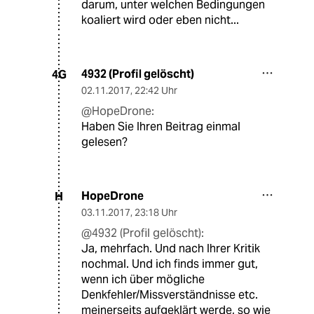
darum, unter welchen Bedingungen
koaliert wird oder eben nicht...
4932 (Profil gelöscht)
4G
02.11.2017
,
22:42 Uhr
@HopeDrone:
Haben Sie Ihren Beitrag einmal
gelesen?
HopeDrone
H
03.11.2017
,
23:18 Uhr
@4932 (Profil gelöscht):
Ja, mehrfach. Und nach Ihrer Kritik
nochmal. Und ich finds immer gut,
wenn ich über mögliche
Denkfehler/Missverständnisse etc.
meinerseits aufgeklärt werde, so wie