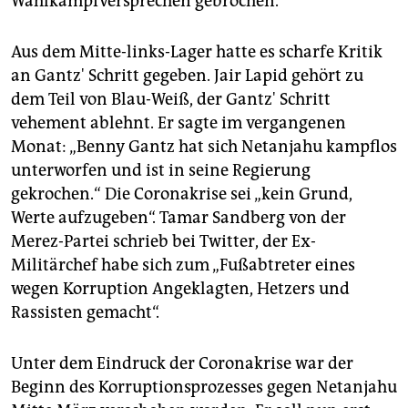
Wahlkampfversprechen gebrochen.
Aus dem Mitte-links-Lager hatte es scharfe Kritik
an Gantz' Schritt gegeben. Jair Lapid gehört zu
dem Teil von Blau-Weiß, der Gantz' Schritt
vehement ablehnt. Er sagte im vergangenen
Monat: „Benny Gantz hat sich Netanjahu kampflos
unterworfen und ist in seine Regierung
gekrochen.“ Die Coronakrise sei „kein Grund,
Werte aufzugeben“. Tamar Sandberg von der
Merez-Partei schrieb bei Twitter, der Ex-
Militärchef habe sich zum „Fußabtreter eines
wegen Korruption Angeklagten, Hetzers und
Rassisten gemacht“.
Unter dem Eindruck der Coronakrise war der
Beginn des Korruptionsprozesses gegen Netanjahu