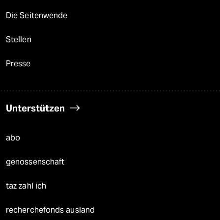
Die Seitenwende
Stellen
Presse
Unterstützen
abo
genossenschaft
taz zahl ich
recherchefonds ausland