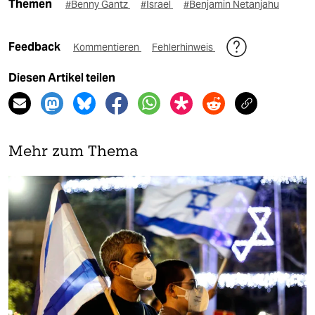
Themen
#Benny Gantz
#Israel
#Benjamin Netanjahu
Feedback
Kommentieren
Fehlerhinweis
Diesen Artikel teilen
Mehr zum Thema