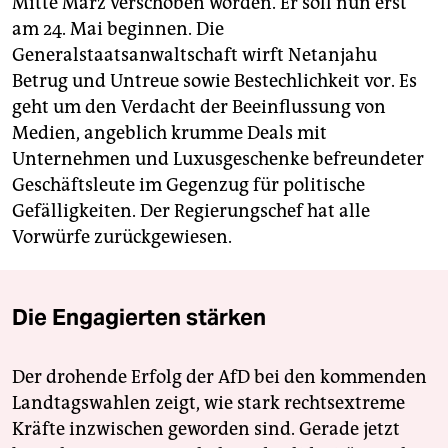
Mitte März verschoben worden. Er soll nun erst
am 24. Mai beginnen. Die
Generalstaatsanwaltschaft wirft Netanjahu
Betrug und Untreue sowie Bestechlichkeit vor. Es
geht um den Verdacht der Beeinflussung von
Medien, angeblich krumme Deals mit
Unternehmen und Luxusgeschenke befreundeter
Geschäftsleute im Gegenzug für politische
Gefälligkeiten. Der Regierungschef hat alle
Vorwürfe zurückgewiesen.
Die Engagierten stärken
Der drohende Erfolg der AfD bei den kommenden
Landtagswahlen zeigt, wie stark rechtsextreme
Kräfte inzwischen geworden sind. Gerade jetzt