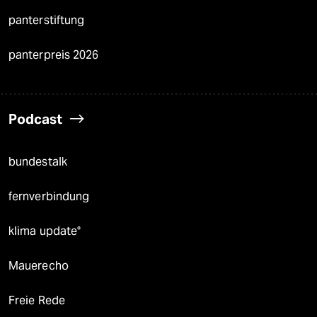
panterstiftung
panterpreis 2026
Podcast
bundestalk
fernverbindung
klima update°
Mauerecho
Freie Rede