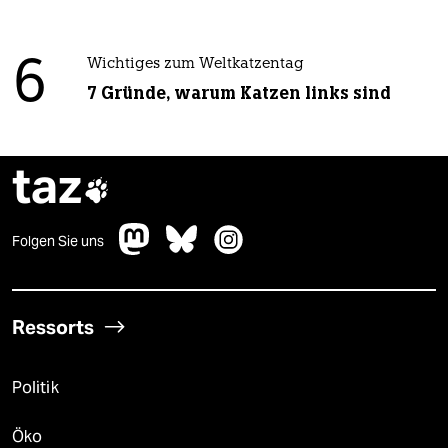
6
Wichtiges zum Weltkatzentag
7 Gründe, warum Katzen links sind
taz

Folgen Sie uns
Ressorts
Politik
Öko