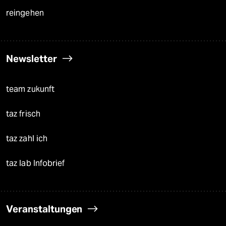
reingehen
Newsletter
team zukunft
taz frisch
taz zahl ich
taz lab Infobrief
Veranstaltungen