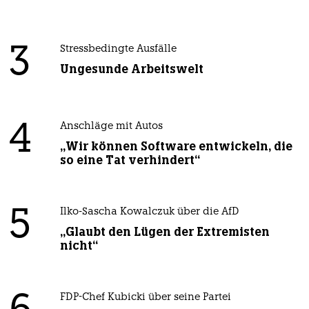
3
Stressbedingte Ausfälle
Ungesunde Arbeitswelt
4
Anschläge mit Autos
„Wir können Software entwickeln, die
so eine Tat verhindert“
5
Ilko-Sascha Kowalczuk über die AfD
„Glaubt den Lügen der Extremisten
nicht“
FDP-Chef Kubicki über seine Partei