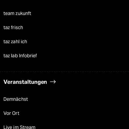
team zukunft
taz frisch
taz zahl ich
taz lab Infobrief
Veranstaltungen
Demnächst
Vor Ort
Live im Stream