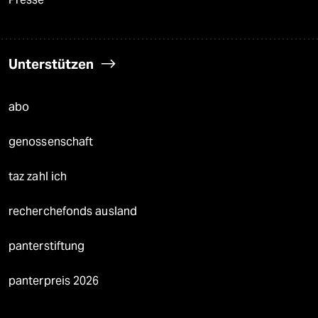
Unterstützen
abo
genossenschaft
taz zahl ich
recherchefonds ausland
panterstiftung
panterpreis 2026