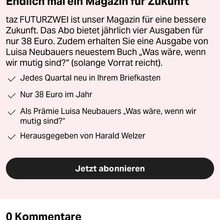
Endlich mal ein Magazin für Zukunft
taz FUTURZWEI ist unser Magazin für eine bessere
Zukunft. Das Abo bietet jährlich vier Ausgaben für
nur 38 Euro. Zudem erhalten Sie eine Ausgabe von
Luisa Neubauers neuestem Buch „Was wäre, wenn
wir mutig sind?“ (solange Vorrat reicht).
Jedes Quartal neu in Ihrem Briefkasten
Nur 38 Euro im Jahr
Als Prämie Luisa Neubauers „Was wäre, wenn wir
mutig sind?“
Herausgegeben von Harald Welzer
Jetzt abonnieren
0 Kommentare