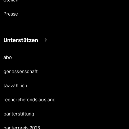
Presse
Unterstützen
abo
genossenschaft
taz zahl ich
recherchefonds ausland
panterstiftung
panterpreis 2026