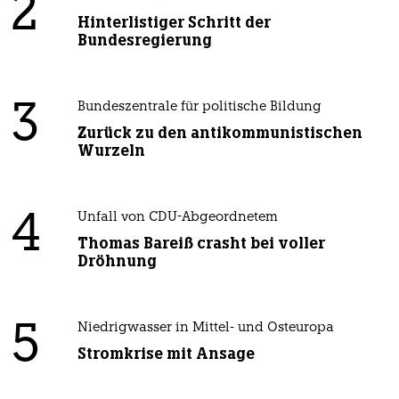
2
Hinterlistiger Schritt der
Bundesregierung
3
Bundeszentrale für politische Bildung
Zurück zu den antikommunistischen
Wurzeln
4
Unfall von CDU-Abgeordnetem
Thomas Bareiß crasht bei voller
Dröhnung
5
Niedrigwasser in Mittel- und Osteuropa
Stromkrise mit Ansage