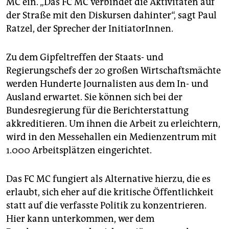
MC ein. „Das FC MC verbindet die Aktivitäten auf
epaper login
der Straße mit den Diskursen dahinter“, sagt Paul
Ratzel, der Sprecher der InitiatorInnen.
Zu dem Gipfeltreffen der Staats- und
Regierungschefs der 20 großen Wirtschaftsmächte
werden Hunderte Journalisten aus dem In- und
Ausland erwartet. Sie können sich bei der
Bundesregierung für die Berichterstattung
akkreditieren. Um ihnen die Arbeit zu erleichtern,
wird in den Messehallen ein Medienzentrum mit
1.000 Arbeitsplätzen eingerichtet.
Das FC MC fungiert als Alternative hierzu, die es
erlaubt, sich eher auf die kritische Öffentlichkeit
statt auf die verfasste Politik zu konzentrieren.
Hier kann unterkommen, wer dem