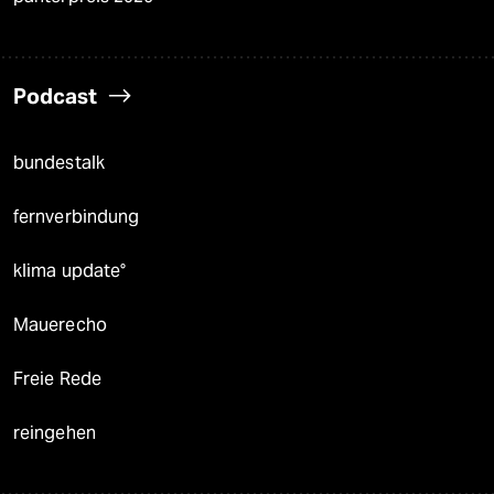
Podcast
bundestalk
fernverbindung
klima update°
Mauerecho
Freie Rede
reingehen