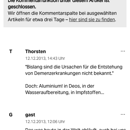
Die Kommentarfunktion unter diesem Artikel ist
geschlossen.
Wir öffnen die Kommentarspalte bei ausgewählten
Artikeln für etwa drei Tage –
hier sind sie zu finden
.
Thorsten
T
12.12.2013
,
14:43 Uhr
"Bislang sind die Ursachen für die Entstehung
von Demenzerkrankungen nicht bekannt."
Doch: Aluminium! in Deos, in der
Wasseraufbereitung, in Impfstoffen...
gast
G
12.12.2013
,
12:06 Uhr