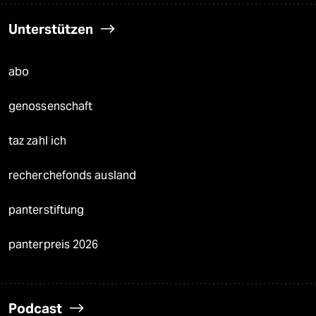
Unterstützen
abo
genossenschaft
taz zahl ich
recherchefonds ausland
panterstiftung
panterpreis 2026
Podcast