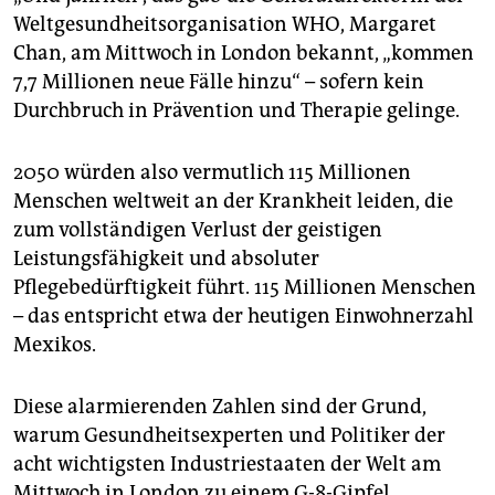
epaper login
Weltgesundheitsorganisation WHO, Margaret
Chan, am Mittwoch in London bekannt, „kommen
7,7 Millionen neue Fälle hinzu“ – sofern kein
Durchbruch in Prävention und Therapie gelinge.
2050 würden also vermutlich 115 Millionen
Menschen weltweit an der Krankheit leiden, die
zum vollständigen Verlust der geistigen
Leistungsfähigkeit und absoluter
Pflegebedürftigkeit führt. 115 Millionen Menschen
– das entspricht etwa der heutigen Einwohnerzahl
Mexikos.
Diese alarmierenden Zahlen sind der Grund,
warum Gesundheitsexperten und Politiker der
acht wichtigsten Industriestaaten der Welt am
Mittwoch in London zu einem G-8-Gipfel