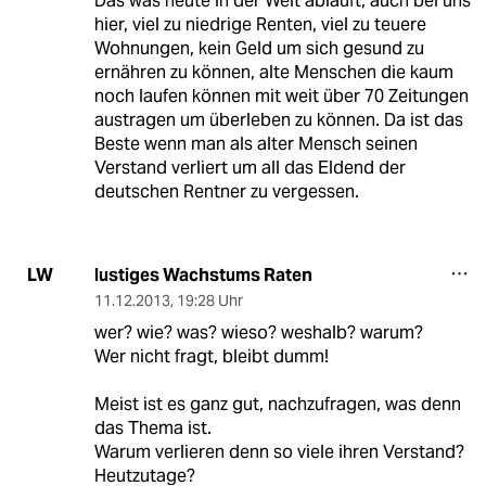
Das was heute in der Welt abläuft, auch bei uns
hier, viel zu niedrige Renten, viel zu teuere
Wohnungen, kein Geld um sich gesund zu
ernähren zu können, alte Menschen die kaum
noch laufen können mit weit über 70 Zeitungen
austragen um überleben zu können. Da ist das
Beste wenn man als alter Mensch seinen
Verstand verliert um all das Eldend der
deutschen Rentner zu vergessen.
lustiges Wachstums Raten
LW
11.12.2013
,
19:28 Uhr
wer? wie? was? wieso? weshalb? warum?
Wer nicht fragt, bleibt dumm!
Meist ist es ganz gut, nachzufragen, was denn
das Thema ist.
Warum verlieren denn so viele ihren Verstand?
Heutzutage?