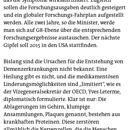
das die Symptome wirksam lindert. Zugleich
sollen die Forschungsausgaben deutlich gesteigert
und ein globaler Forschungs-Fahrplan aufgestellt
werden. Alle zwei Jahre, so die Minister, werde
man sich auf G8-Ebene über die entsprechenden
Forschungsergebnisse austauschen. Der nächste
Gipfel soll 2015 in den USA stattfinden.
Bislang sind die Ursachen für die Entstehung von
Demenzerkrankungen nicht bekannt. Eine
Heilung gibt es nicht, und die medikamentösen
Linderungsmöglichkeiten sind „limitiert“, wie es
der Vizegeneralsekretär der OECD, Yves Leterme,
diplomatisch formulierte. Klar ist nur: Die
Ablagerungen im Gehirn, klumpige
Ansammlungen, Plaques genannt, bestehen aus
krankhaften Proteinen. Diese zerstören
allmählich die Nervenzellen, die die Menschen