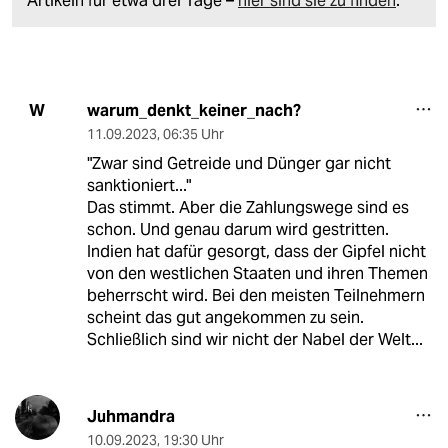
Artikeln für etwa drei Tage –
hier sind sie zu finden
.
warum_denkt_keiner_nach?
W
11.09.2023
,
06:35 Uhr
"Zwar sind Getreide und Dünger gar nicht
sanktioniert..."
Das stimmt. Aber die Zahlungswege sind es
schon. Und genau darum wird gestritten.
Indien hat dafür gesorgt, dass der Gipfel nicht
von den westlichen Staaten und ihren Themen
beherrscht wird. Bei den meisten Teilnehmern
scheint das gut angekommen zu sein.
Schließlich sind wir nicht der Nabel der Welt...
Juhmandra
10.09.2023
,
19:30 Uhr