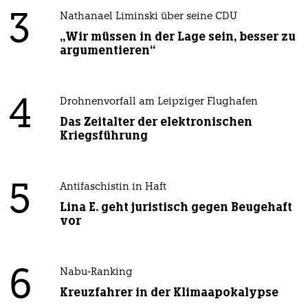
3
Nathanael Liminski über seine CDU
„Wir müssen in der Lage sein, besser zu
argumentieren“
4
Drohnenvorfall am Leipziger Flughafen
Das Zeitalter der elektronischen
Kriegsführung
5
Antifaschistin in Haft
Lina E. geht juristisch gegen Beugehaft
vor
6
Nabu-Ranking
Kreuzfahrer in der Klimaapokalypse