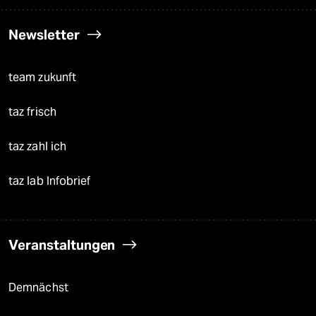
Newsletter
team zukunft
taz frisch
taz zahl ich
taz lab Infobrief
Veranstaltungen
Demnächst