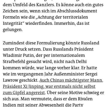
dem Umfeld des Kanzlers. Es könne auch ein gutes
Zeichen sein, wenn sich im Abschlussdokument
Formeln wie die „Achtung der territorialen
Integrität“ wiederfinden. Immerhin, das ist
gelungen.
Zumindest diese Formulierung könnte Russland
unter Druck setzen. Dass Russlands Präsident
Wladimir Putin, der per internationalem
Strafbefehl gesucht wird, nicht nach Delhi
kommen würde, war lange vorher klar. Er hatte
wie im vergangenen Jahr Außenminister Sergei
Lawrow geschickt.
Auch Chinas mächtigster Mann,
Präsident Xi Jinping, war erstmals nicht selbst
zum Gipfel angereist
. Über seine Motive schwieg er
sich aus. Man vermutete, dass er dem Rivalen
Indien mit seiner Abwesenheit die Party