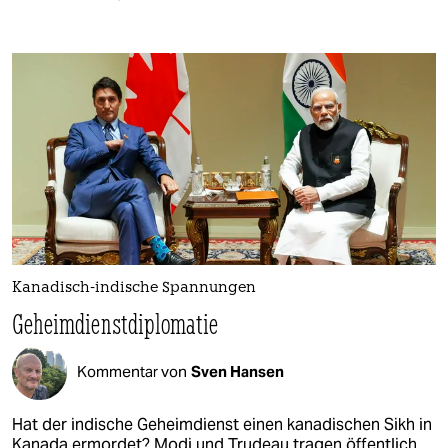
Kanadisch-indische Spannungen
Geheimdienstdiplomatie
Kommentar von
Sven Hansen
Hat der indische Geheimdienst einen kanadischen Sikh in
Kanada ermordet? Modi und Trudeau tragen öffentlich