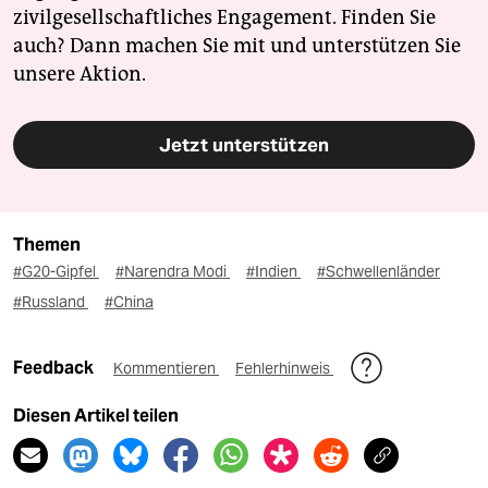
zivilgesellschaftliches Engagement. Finden Sie
auch? Dann machen Sie mit und unterstützen Sie
unsere Aktion.
Jetzt unterstützen
Themen
#G20-Gipfel
#Narendra Modi
#Indien
#Schwellenländer
#Russland
#China
Feedback
Kommentieren
Fehlerhinweis
Diesen Artikel teilen