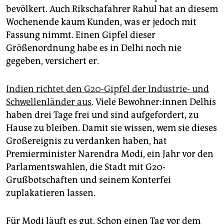
epaper login
bevölkert. Auch Rikschafahrer Rahul hat an diesem
Wochenende kaum Kunden, was er jedoch mit
Fassung nimmt. Einen Gipfel dieser
Größenordnung habe es in Delhi noch nie
gegeben, versichert er.
Indien richtet den G20-Gipfel der Industrie- und
Schwellenländer aus
. Viele Be­woh­ne­r:in­nen Delhis
haben drei Tage frei und sind aufgefordert, zu
Hause zu bleiben. Damit sie wissen, wem sie dieses
Großereignis zu verdanken haben, hat
Premierminister Narendra Modi, ein Jahr vor den
Parlamentswahlen, die Stadt mit G20-
Grußbotschaften und seinem Konterfei
zuplakatieren lassen.
Für Modi läuft es gut. Schon einen Tag vor dem