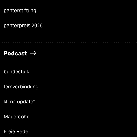
panterstiftung
panterpreis 2026
Podcast
bundestalk
fernverbindung
klima update°
Mauerecho
Freie Rede