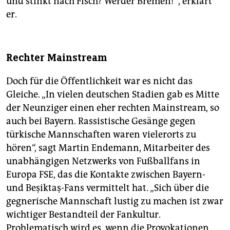
und stinkt nach Fisch? Werder Bremen!‘“, erklärt
er.
Rechter Mainstream
Doch für die Öffentlichkeit war es nicht das
Gleiche. „In vielen deutschen Stadien gab es Mitte
der Neunziger einen eher rechten Mainstream, so
auch bei Bayern. Rassistische Gesänge gegen
türkische Mannschaften waren vielerorts zu
hören“, sagt Martin Endemann, Mitarbeiter des
unabhängigen Netzwerks von Fußballfans in
Europa FSE, das die Kontakte zwischen Bayern-
und Beşiktaş-Fans vermittelt hat. „Sich über die
gegnerische Mannschaft lustig zu machen ist zwar
wichtiger Bestandteil der Fankultur.
Problematisch wird es, wenn die Provokationen