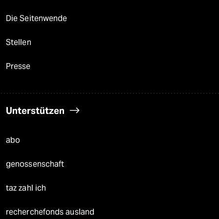
Die Seitenwende
Stellen
Presse
Unterstützen
abo
genossenschaft
taz zahl ich
recherchefonds ausland