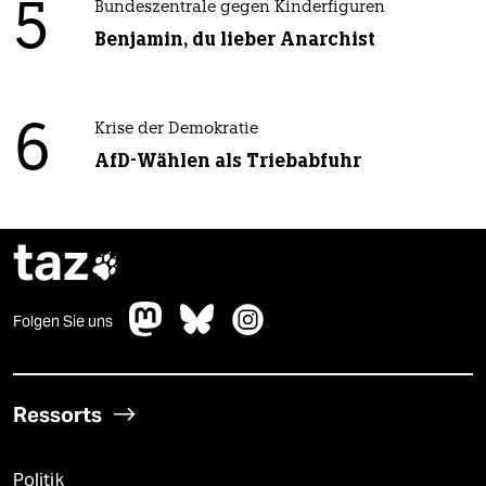
5
Bundeszentrale gegen Kinderfiguren
Benjamin, du lieber Anarchist
6
Krise der Demokratie
AfD-Wählen als Triebabfuhr
taz

Folgen Sie uns
Ressorts
Politik