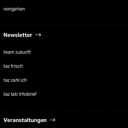
reingehen
Newsletter
team zukunft
taz frisch
taz zahl ich
taz lab Infobrief
Veranstaltungen