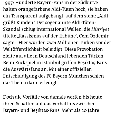
epaper login
1997: Hunderte Bayern-Fans in der Südkurve
halten orangefarbene Aldi-Tüten hoch, sie haben
ein Transparent aufgehängt, auf dem steht: „Aldi
grüßt Kunden“. Der sogenannte Aldi-Tüten-
Skandal schlug international Wellen, die
Hürriyet
titelte „Rassismus auf der Tribüne“, Cem Özdemir
sagte: „Hier wurden zwei Millionen Türken vor der
Weltöffentlichkeit beleidigt. Diese Provokation
zielte auf alle in Deutschland lebenden Türken.“
Beim Rückspiel in Istanbul griffen Beşiktaş-Fans
die Auswärtsfans an. Mit einer offiziellen
Entschuldigung des FC Bayern München schien
das Thema dann erledigt.
Doch die Vorfälle von damals werfen bis heute
ihren Schatten auf das Verhältnis zwischen
Bayern- und Beşiktaş-Fans. Mehr als 20 Jahre