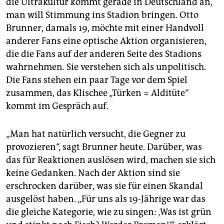
die Ultrakultur kommt gerade in Deutschland an,
man will Stimmung ins Stadion bringen. Otto
Brunner, damals 19, möchte mit einer Handvoll
anderer Fans eine optische Aktion organisieren,
die die Fans auf der anderen Seite des Stadions
wahrnehmen. Sie verstehen sich als unpolitisch.
Die Fans stehen ein paar Tage vor dem Spiel
zusammen, das Klischee „Türken = Alditüte“
kommt im Gespräch auf.
„Man hat natürlich versucht, die Gegner zu
provozieren“, sagt Brunner heute. Darüber, was
das für Reaktionen auslösen wird, machen sie sich
keine Gedanken. Nach der Aktion sind sie
erschrocken darüber, was sie für einen Skandal
ausgelöst haben. „Für uns als 19-Jährige war das
die gleiche Kategorie, wie zu singen: ‚Was ist grün