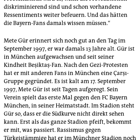
diskriminierend sind und schon vorhandene
Ressentiments weiter befeuern. Und das hätten
die Bayern-Fans damals wissen müssen.“
Mete Gür erinnert sich noch gut an den Tag im
September 1997, er war damals 13 Jahre alt. Gür ist
in München aufgewachsen und seit seiner
Kindheit Beşiktaş-Fan. Nach den Gezi-Protesten
hat er mit anderen Fans in München eine Çarşı-
Gruppe gegründet. Es ist kalt am 17. September
1997, Mete Gür ist seit Tagen aufgeregt. Sein
Verein spielt das erste Mal gegen den FC Bayern
München, in seiner Heimatstadt. Im Stadion steht
Gür so, dass er die Südkurve nicht direkt sehen
kann. Erst als das ganze Stadion pfeift, bekommt
er mit, was passiert. Rassismus gegen
Türkeistämmige hat er im Münchner Stadion noch