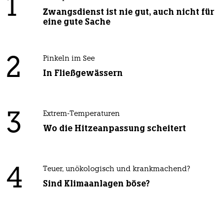
1
Zwangsdienst ist nie gut, auch nicht für
eine gute Sache
2
Pinkeln im See
In Fließgewässern
3
Extrem-Temperaturen
Wo die Hitzeanpassung scheitert
4
Teuer, unökologisch und krankmachend?
Sind Klimaanlagen böse?