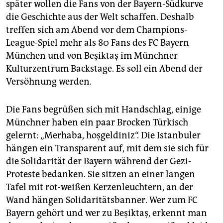
später wollen die Fans von der Bayern-Südkurve
die Geschichte aus der Welt schaffen. Deshalb
treffen sich am Abend vor dem Champions-
League-Spiel mehr als 80 Fans des FC Bayern
München und von Beşiktaş im Münchner
Kulturzentrum Backstage. Es soll ein Abend der
Versöhnung werden.
Die Fans begrüßen sich mit Handschlag, einige
Münchner haben ein paar Brocken Türkisch
gelernt: „Merhaba, hoşgeldiniz“. Die Istanbuler
hängen ein Transparent auf, mit dem sie sich für
die Solidarität der Bayern während der Gezi-
Proteste bedanken. Sie sitzen an einer langen
Tafel mit rot-weißen Kerzenleuchtern, an der
Wand hängen Solidaritätsbanner. Wer zum FC
Bayern gehört und wer zu Beşiktaş, erkennt man