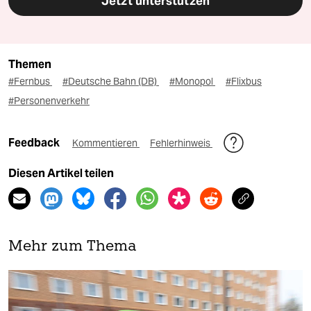
Jetzt unterstützen
Themen
#Fernbus
#Deutsche Bahn (DB)
#Monopol
#Flixbus
#Personenverkehr
Feedback
Kommentieren
Fehlerhinweis
Diesen Artikel teilen
Mehr zum Thema