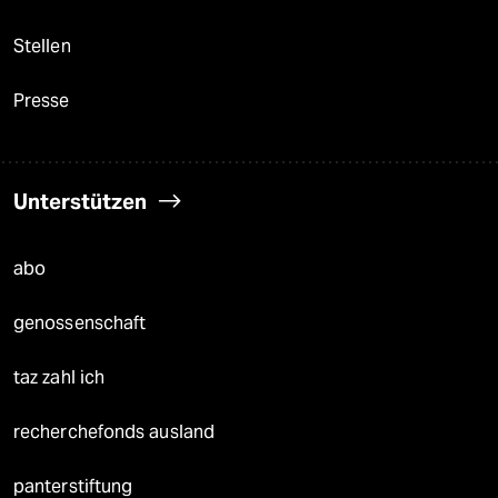
Stellen
Presse
Unterstützen
abo
genossenschaft
taz zahl ich
recherchefonds ausland
panterstiftung