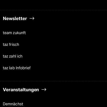
Newsletter
team zukunft
taz frisch
taz zahl ich
taz lab Infobrief
Veranstaltungen
Demnächst