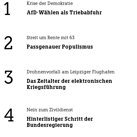
1
Krise der Demokratie
AfD-Wählen als Triebabfuhr
2
Streit um Rente mit 63
Passgenauer Populismus
3
Drohnenvorfall am Leipziger Flughafen
Das Zeitalter der elektronischen
Kriegsführung
4
Nein zum Zivildienst
Hinterlistiger Schritt der
Bundesregierung