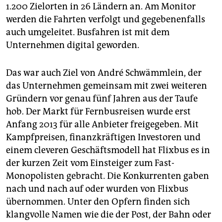
epaper login
1.200 Zielorten in 26 Ländern an. Am Monitor
werden die Fahrten verfolgt und gegebenenfalls
auch umgeleitet. Busfahren ist mit dem
Unternehmen digital geworden.
Das war auch Ziel von André Schwämmlein, der
das Unternehmen gemeinsam mit zwei weiteren
Gründern vor genau fünf Jahren aus der Taufe
hob. Der Markt für Fernbusreisen wurde erst
Anfang 2013 für alle Anbieter freigegeben. Mit
Kampfpreisen, finanzkräftigen Investoren und
einem cleveren Geschäftsmodell hat Flixbus es in
der kurzen Zeit vom Einsteiger zum Fast-
Monopolisten gebracht. Die Konkurrenten gaben
nach und nach auf oder wurden von Flixbus
übernommen. Unter den Opfern finden sich
klangvolle Namen wie die der Post, der Bahn oder