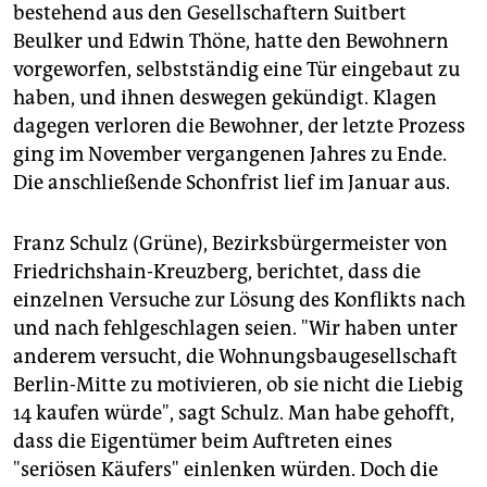
epaper login
bestehend aus den Gesellschaftern Suitbert
Beulker und Edwin Thöne, hatte den Bewohnern
vorgeworfen, selbstständig eine Tür eingebaut zu
haben, und ihnen deswegen gekündigt. Klagen
dagegen verloren die Bewohner, der letzte Prozess
ging im November vergangenen Jahres zu Ende.
Die anschließende Schonfrist lief im Januar aus.
Franz Schulz (Grüne), Bezirksbürgermeister von
Friedrichshain-Kreuzberg, berichtet, dass die
einzelnen Versuche zur Lösung des Konflikts nach
und nach fehlgeschlagen seien. "Wir haben unter
anderem versucht, die Wohnungsbaugesellschaft
Berlin-Mitte zu motivieren, ob sie nicht die Liebig
14 kaufen würde", sagt Schulz. Man habe gehofft,
dass die Eigentümer beim Auftreten eines
"seriösen Käufers" einlenken würden. Doch die