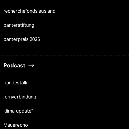
recherchefonds ausland
panterstiftung
panterpreis 2026
Podcast
bundestalk
fernverbindung
klima update°
Mauerecho