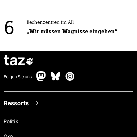
6
Rechenzentren im All
„Wir müssen Wagnisse eingehen“
taz

Folgen Sie uns
Ressorts
Politik
Öko