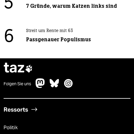
5
7 Gründe, warum Katzen links sind
6
Streit um Rente mit 63
Passgenauer Populismus
taz

Folgen Sie uns
Ressorts
Politik