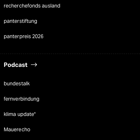
recherchefonds ausland
panterstiftung
panterpreis 2026
Podcast
bundestalk
fernverbindung
klima update°
Mauerecho