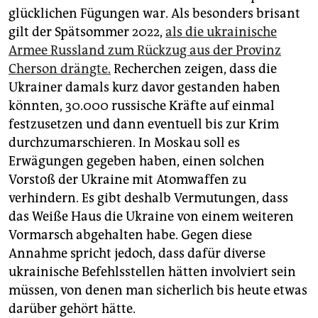
glücklichen Fügungen war. Als besonders brisant
gilt der Spätsommer 2022,
als die ukrainische
Armee Russland zum Rückzug aus der Provinz
Cherson drängte.
Recherchen zeigen, dass die
Ukrainer damals kurz davor gestanden haben
könnten, 30.000 russische Kräfte auf einmal
festzusetzen und dann eventuell bis zur Krim
durchzumarschieren. In Moskau soll es
Erwägungen gegeben haben, einen solchen
Vorstoß der Ukraine mit Atomwaffen zu
verhindern. Es gibt deshalb Vermutungen, dass
das Weiße Haus die Ukrai­ne von einem weiteren
Vormarsch abgehalten habe. Gegen diese
Annahme spricht jedoch, dass dafür diverse
ukrainische Befehlsstellen hätten involviert sein
müssen, von denen man sicherlich bis heute etwas
darüber gehört hätte.