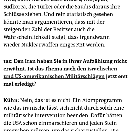
Südkorea, die Türkei oder die Saudis daraus ihre
Schlüsse ziehen. Und rein statistisch gesehen
könnte man argumentieren, dass mit der
steigenden Zahl der Besitzer auch die
Wahrscheinlichkeit steigt, dass irgendwann
wieder Nuklearwaffen eingesetzt werden.
taz: Den Iran haben Sie in Ihrer Aufzählung nicht
erwähnt. Ist das Thema nach den
israelischen
und US-amerikanischen Militärschlägen
jetzt erst
mal erledigt?
Kühn:
Nein, das ist es nicht. Ein Atomprogramm
wie das iranische lässt sich nicht durch solch eine
militärische Intervention beenden. Dafür hätten
die USA schon einmarschieren und jeden Stein
umgraben müssen, um das sicherzustellen. Die