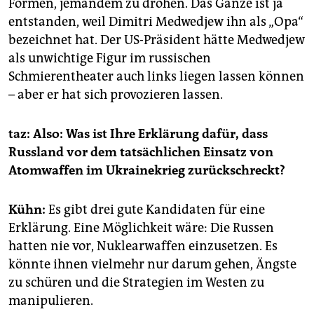
Formen, jemandem zu drohen. Das Ganze ist ja
entstanden, weil Dimitri Medwedjew ihn als „Opa“
bezeichnet hat. Der US-Präsident hätte Medwedjew
als unwichtige Figur im russischen
Schmierentheater auch links liegen lassen können
– aber er hat sich provozieren lassen.
taz: Also: Was ist Ihre Erklärung dafür, dass
Russland vor dem tatsächlichen Einsatz von
Atomwaffen im Ukrainekrieg zurückschreckt?
Kühn:
Es gibt drei gute Kandidaten für eine
Erklärung. Eine Möglichkeit wäre: Die Russen
hatten nie vor, Nuklearwaffen einzusetzen. Es
könnte ihnen vielmehr nur darum gehen, Ängste
zu schüren und die Strategien im Westen zu
manipulieren.