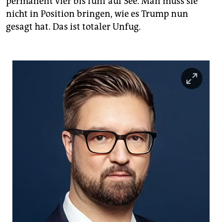
permanent vier bis fünf auf See. Man muss sie
nicht in Position bringen, wie es Trump nun
gesagt hat. Das ist totaler Unfug.