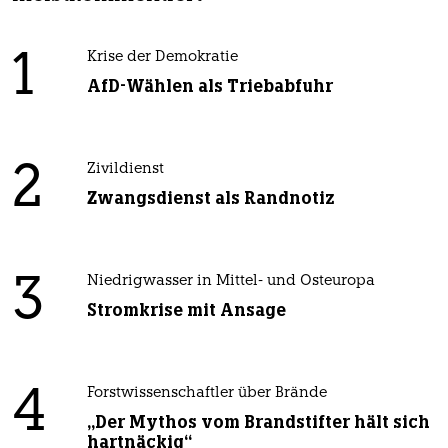
1
Krise der Demokratie
AfD-Wählen als Triebabfuhr
2
Zivildienst
Zwangsdienst als Randnotiz
3
Niedrigwasser in Mittel- und Osteuropa
Stromkrise mit Ansage
4
Forstwissenschaftler über Brände
„Der Mythos vom Brandstifter hält sich
hartnäckig“