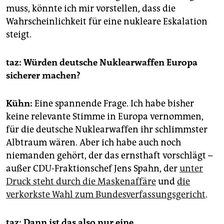
muss, könnte ich mir vorstellen, dass die
Wahrscheinlichkeit für eine nukleare Eskalation
steigt.
taz: Würden deutsche Nuklearwaffen Europa
sicherer machen?
Kühn:
Eine spannende Frage. Ich habe bisher
keine relevante Stimme in Europa vernommen,
für die deutsche Nuklearwaffen ihr schlimmster
Albtraum wären. Aber ich habe auch noch
niemanden gehört, der das ernsthaft vorschlägt –
außer CDU-Fraktionschef Jens Spahn, der
unter
Druck steht durch die Maskenaffäre
und
die
verkorkste Wahl zum Bundesverfassungsgericht
.
taz: Dann ist das also nur eine