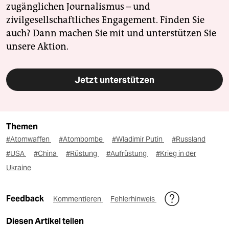
zugänglichen Journalismus – und
zivilgesellschaftliches Engagement. Finden Sie
auch? Dann machen Sie mit und unterstützen Sie
unsere Aktion.
Jetzt unterstützen
Themen
#Atomwaffen
#Atombombe
#Wladimir Putin
#Russland
#USA
#China
#Rüstung
#Aufrüstung
#Krieg in der
Ukraine
Feedback
Kommentieren
Fehlerhinweis
Diesen Artikel teilen