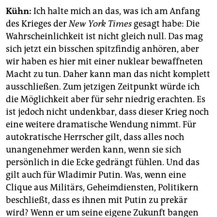
Kühn:
Ich halte mich an das, was ich am Anfang
des Krieges der
New York Times
gesagt habe: Die
Wahrscheinlichkeit ist nicht gleich null. Das mag
sich jetzt ein bisschen spitzfindig anhören, aber
wir haben es hier mit einer nuklear bewaffneten
Macht zu tun. Daher kann man das nicht komplett
ausschließen. Zum jetzigen Zeitpunkt würde ich
die Möglichkeit aber für sehr niedrig erachten. Es
ist jedoch nicht undenkbar, dass dieser Krieg noch
eine weitere dramatische Wendung nimmt. Für
autokratische Herrscher gilt, dass alles noch
unangenehmer werden kann, wenn sie sich
persönlich in die Ecke gedrängt fühlen. Und das
gilt auch für Wladimir Putin. Was, wenn eine
Clique aus Militärs, Geheimdiensten, Politikern
beschließt, dass es ihnen mit Putin zu prekär
wird? Wenn er um seine eigene Zukunft bangen