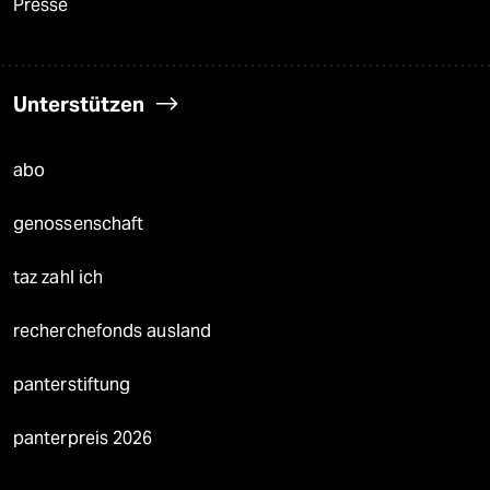
Presse
Unterstützen
abo
genossenschaft
taz zahl ich
recherchefonds ausland
panterstiftung
panterpreis 2026