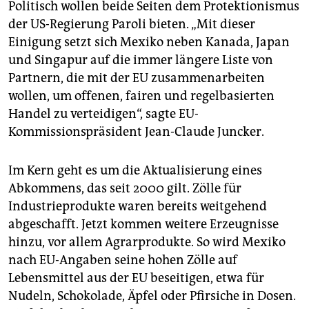
epaper login
Politisch wollen beide Seiten dem Protektionismus
der US-Regierung Paroli bieten. „Mit dieser
Einigung setzt sich Mexiko neben Kanada, Japan
und Singapur auf die immer längere Liste von
Partnern, die mit der EU zusammenarbeiten
wollen, um offenen, fairen und regelbasierten
Handel zu verteidigen“, sagte EU-
Kommissionspräsident Jean-Claude Juncker.
Im Kern geht es um die Aktualisierung eines
Abkommens, das seit 2000 gilt. Zölle für
Industrieprodukte waren bereits weitgehend
abgeschafft. Jetzt kommen weitere Erzeugnisse
hinzu, vor allem Agrarprodukte. So wird Mexiko
nach EU-Angaben seine hohen Zölle auf
Lebensmittel aus der EU beseitigen, etwa für
Nudeln, Schokolade, Äpfel oder Pfirsiche in Dosen.