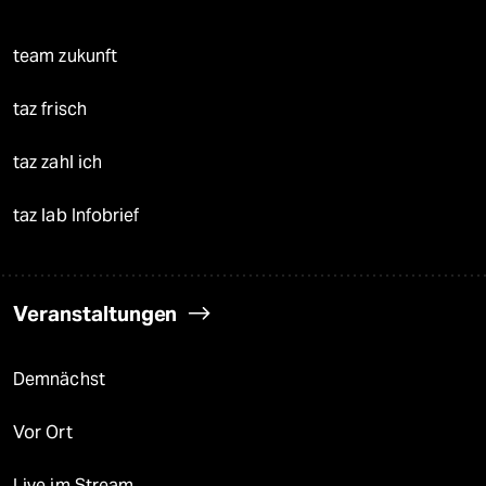
team zukunft
taz frisch
taz zahl ich
taz lab Infobrief
Veranstaltungen
Demnächst
Vor Ort
Live im Stream