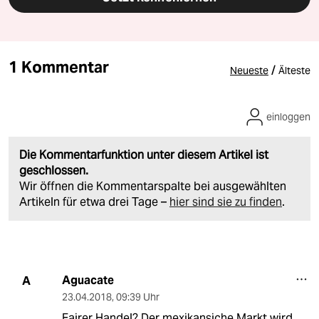
1 Kommentar
/
Neueste
Älteste
einloggen
Die Kommentarfunktion unter diesem Artikel ist
geschlossen.
Wir öffnen die Kommentarspalte bei ausgewählten
Artikeln für etwa drei Tage –
hier sind sie zu finden
.
Aguacate
A
23.04.2018
,
09:39 Uhr
Fairer Handel? Der mexikansiche Markt wird