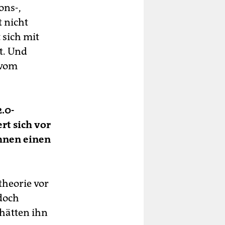
ons-,
t nicht
 sich mit
t. Und
 vom
.0-
rt sich vor
Ihnen einen
theorie vor
doch
 hätten ihn