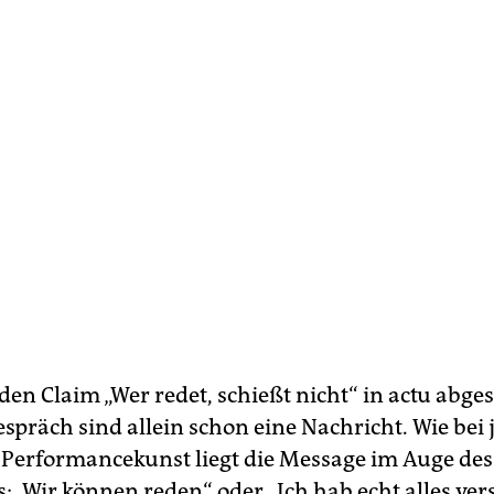
den Claim „Wer redet, schießt nicht“ in actu abges
spräch sind allein schon eine Nachricht. Wie bei 
 Performancekunst liegt die Message im Auge des
: „Wir können reden“ oder „Ich hab echt alles ver