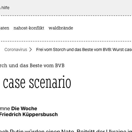
 hilfe
aten
nahost-konflikt
waldbrände
Coronavirus
Frei vom Storch und das Beste vom BVB: Wurst cas
orch und das Beste vom BVB
 case scenario
umne
Die Woche
Friedrich Küppersbusch