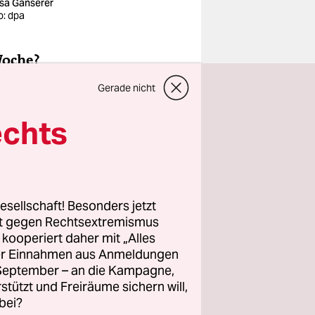
sa Ganserer
o: dpa
Woche?
Gerade nicht
echts
esellschaft! Besonders jetzt
rt gegen Rechtsextremismus
z kooperiert daher mit „Alles
ller Einnahmen aus Anmeldungen
. September – an die Kampagne,
rstützt und Freiräume sichern will,
bei?