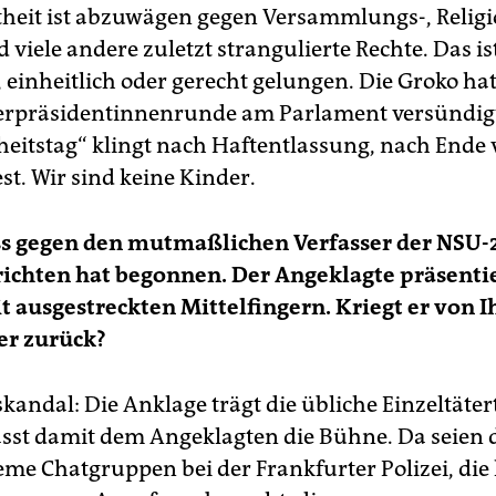
heit ist abzuwägen gegen Versammlungs-, Religi
 viele andere zuletzt strangulierte Rechte. Das is
 einheitlich oder gerecht gelungen. Die Groko hat
erpräsidentinnenrunde am Parlament versündig
iheitstag“ klingt nach Haftentlassung, nach Ende
st. Wir sind keine Kinder.
ss gegen den mutmaßlichen Verfasser der NSU-2
chten hat begonnen. Der Angeklagte präsentie
t ausgestreckten Mittelfingern. Kriegt er von 
er zurück?
kandal: Die Anklage trägt die übliche Einzeltäter
sst damit dem Angeklagten die Bühne. Da seien 
eme Chatgruppen bei der Frankfurter Polizei, die