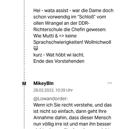
Hei - wata assist - war die Dame doch
schon vorwendig im “Schloß“ vom
ollen Wrangel an der DDR-
Richterschule die Chefin gewesen:
Wie Mutti & => keine
Sprachschwierigkeiten! Wollnichwoll
🙀
kurz - Wat höbt wi lacht.
Ende des Vorstehenden
MikeyBln
M
28.02.2022
,
10:39 Uhr
@Lowandorder:
Wenn ich Sie recht verstehe, und das
ist nicht so einfach, dann geht Ihre
Annahme dahin, dass dieser Mensch
nun völlig irre ist und man ihn besser