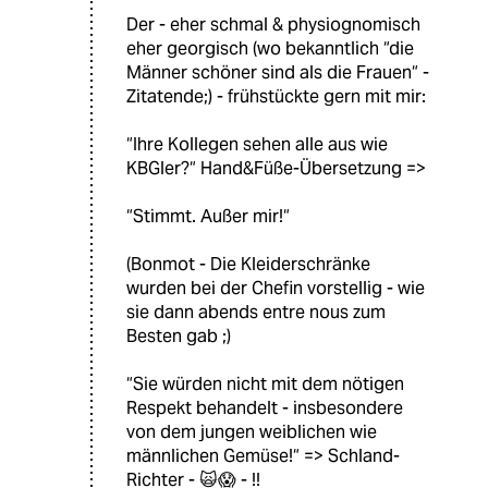
Der - eher schmal & physiognomisch
eher georgisch (wo bekanntlich “die
Männer schöner sind als die Frauen“ -
Zitatende;) - frühstückte gern mit mir:
“Ihre Kollegen sehen alle aus wie
KBGler?“ Hand&Füße-Übersetzung =>
“Stimmt. Außer mir!“
(Bonmot - Die Kleiderschränke
wurden bei der Chefin vorstellig - wie
sie dann abends entre nous zum
Besten gab ;)
“Sie würden nicht mit dem nötigen
Respekt behandelt - insbesondere
von dem jungen weiblichen wie
männlichen Gemüse!“ => Schland-
Richter - 🙀😱 - !!