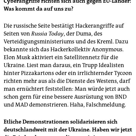
Cyberangriffe richten sich auch gegen EU-Länder:
Was kommt da auf uns zu?
Die russische Seite bestätigt Hackerangriffe auf
Seiten von
Russia Today
, der Duma, des
Verteidigungsministeriums und des Kreml. Dazu
bekannte sich das Hackerkollektiv Anonymous.
Elon Musk aktiviert ein Satellitennetz für die
Ukraine. Liest man daraus, ein Trupp Idealisten
hinter Pizzakartons oder ein irrlichternder Tycoon
richten mehr aus als die Dienste des Westens, darf
man ernüchtert feststellen: Man würde jetzt auch
schon gern für eine bessere Ausrüstung von BND
und MAD demonstrieren. Haha, Falschmeldung.
Etliche Demonstrationen solidarisieren sich
deutschlandweit mit der Ukraine. Haben wir jetzt