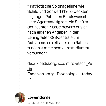
“ Patriotische Spionagefilme wie
Schild und Schwert (1968) weckten
im jungen Putin den Berufswunsch
einer Agententätigkeit. Als Schüler
der neunten Klasse bewarb er sich
nach eigenen Angaben in der
Leningrader KGB-Zentrale um
Aufnahme, erhielt aber den Rat, es
zunächst mit einem Jurastudium zu
versuchen.“
de.wikipedia.org/w...dimirowitsch_Pu
tin
Ende von sorry - Psychologie - today
- 🥳
Lowandorder
28.02.2022
,
10:56 Uhr