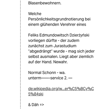
Blasenbewohnern.
Welche
Persönlichkeitsgrundnotierung bei
einem glühenden Verehrer eines
Feliks Edmundowitsch Dzierżyński
vorliegen dürfte - der zudem
zunächst zum Jurastudium
“abgedrängt“ wurde - mag sich jeder
selbst ausmalen. Liegt aber ziemlich
auf der Hand. Newahr.
Normal Schonn - wa.
unterm——-servíce 2. —
de.wikipedia.org/w...er%C5%BCy%C
5%84ski
& Däh =>