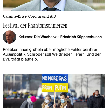
Ukraine-Krise, Corona und AfD
Festival der Phantomschmerzen
Kolumne
Die Woche
von
Friedrich Küppersbusch
Po­li­ti­ke­r:in­nen grübeln über mögliche Fehler bei ihrer
Außenpolitik. Schröder soll Weltfrieden liefern. Und der
BVB trägt blaugelb.