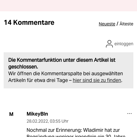
14 Kommentare
/
Neueste
Älteste
einloggen
Die Kommentarfunktion unter diesem Artikel ist
geschlossen.
Wir öffnen die Kommentarspalte bei ausgewählten
Artikeln für etwa drei Tage –
hier sind sie zu finden
.
MikeyBln
M
28.02.2022
,
03:55 Uhr
Nochmal zur Erinnerung: Wladimir hat zur
Begründung weniger irgendein ein 30 Jahre