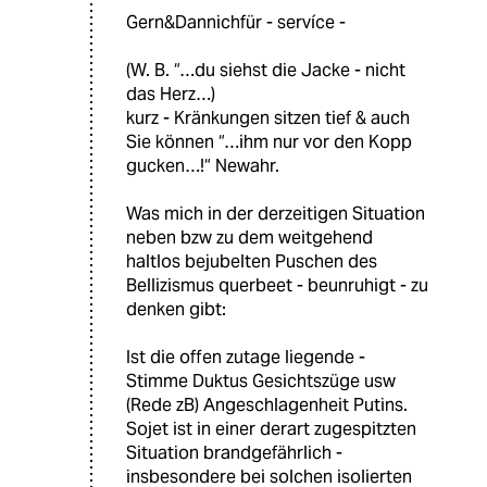
Gern&Dannichfür - servíce -
(W. B. “…du siehst die Jacke - nicht
das Herz…)
kurz - Kränkungen sitzen tief & auch
Sie können “…ihm nur vor den Kopp
gucken…!“ Newahr.
Was mich in der derzeitigen Situation
neben bzw zu dem weitgehend
haltlos bejubelten Puschen des
Bellizismus querbeet - beunruhigt - zu
denken gibt:
Ist die offen zutage liegende -
Stimme Duktus Gesichtszüge usw
(Rede zB) Angeschlagenheit Putins.
Sojet ist in einer derart zugespitzten
Situation brandgefährlich -
insbesondere bei solchen isolierten