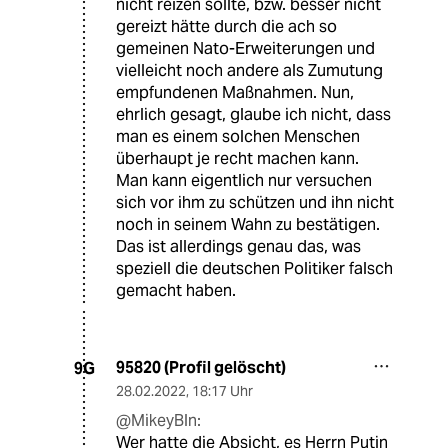
nicht reizen sollte, bzw. besser nicht
gereizt hätte durch die ach so
gemeinen Nato-Erweiterungen und
vielleicht noch andere als Zumutung
empfundenen Maßnahmen. Nun,
ehrlich gesagt, glaube ich nicht, dass
man es einem solchen Menschen
überhaupt je recht machen kann.
Man kann eigentlich nur versuchen
sich vor ihm zu schützen und ihn nicht
noch in seinem Wahn zu bestätigen.
Das ist allerdings genau das, was
speziell die deutschen Politiker falsch
gemacht haben.
95820 (Profil gelöscht)
9G
28.02.2022
,
18:17 Uhr
@MikeyBln:
Wer hatte die Absicht, es Herrn Putin