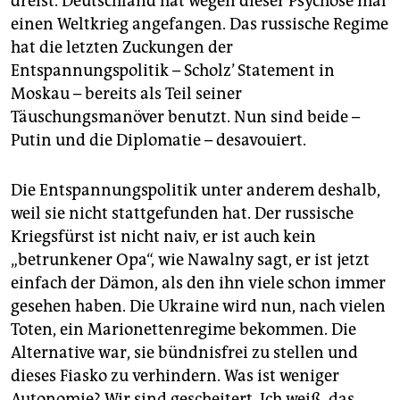
dreist. Deutschland hat wegen dieser Psychose mal
einen Weltkrieg angefangen. Das russische Regime
hat die letzten Zuckungen der
Entspannungspolitik – Scholz’ Statement in
Moskau – bereits als Teil seiner
Täuschungsmanöver benutzt. Nun sind beide –
Putin und die Diplomatie – desavouiert.
Die Entspannungspolitik unter anderem deshalb,
weil sie nicht stattgefunden hat. Der russische
Kriegsfürst ist nicht naiv, er ist auch kein
„betrunkener Opa“, wie Nawalny sagt, er ist jetzt
einfach der Dämon, als den ihn viele schon immer
gesehen haben. Die Ukraine wird nun, nach vielen
Toten, ein Marionettenregime bekommen. Die
Alternative war, sie bündnisfrei zu stellen und
dieses Fiasko zu verhindern. Was ist weniger
Autonomie? Wir sind gescheitert. Ich weiß, das