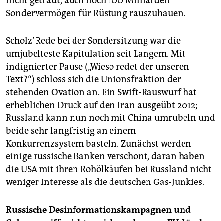
nicht getraut, auch noch 100 Milliarden
Sondervermögen für Rüstung rauszuhauen.
Scholz’ Rede bei der Sondersitzung war die
umjubelteste Kapitulation seit Langem. Mit
indignierter Pause („Wieso redet der unseren
Text?“) schloss sich die Unionsfraktion der
stehenden Ovation an. Ein Swift-Rauswurf hat
erheblichen Druck auf den Iran ausgeübt 2012;
Russland kann nun noch mit China umrubeln und
beide sehr langfristig an einem
Konkurrenzsystem basteln. Zunächst werden
einige russische Banken verschont, daran haben
die USA mit ihren Rohölkäufen bei Russland nicht
weniger Interesse als die deutschen Gas-Junkies.
Russische Desinformationskampagnen und