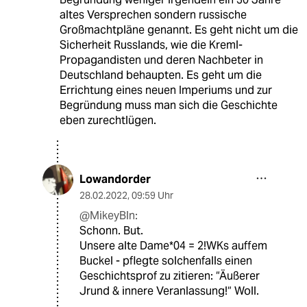
altes Versprechen sondern russische
Großmachtpläne genannt. Es geht nicht um die
Sicherheit Russlands, wie die Kreml-
Propagandisten und deren Nachbeter in
Deutschland behaupten. Es geht um die
Errichtung eines neuen Imperiums und zur
Begründung muss man sich die Geschichte
eben zurechtlügen.
Lowandorder
28.02.2022
,
09:59 Uhr
@MikeyBln:
Schonn. But.
Unsere alte Dame*04 = 2!WKs auffem
Buckel - pflegte solchenfalls einen
Geschichtsprof zu zitieren: “Äußerer
Jrund & innere Veranlassung!“ Woll.