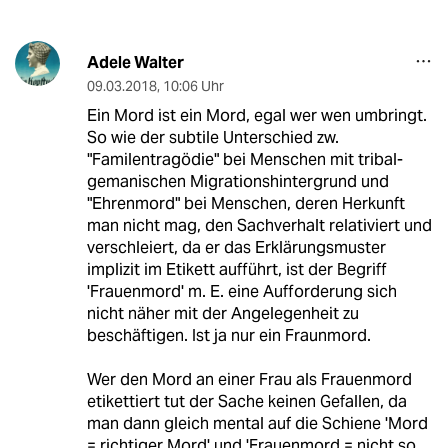
Adele Walter
09.03.2018
,
10:06 Uhr
Ein Mord ist ein Mord, egal wer wen umbringt.
So wie der subtile Unterschied zw.
"Familentragödie" bei Menschen mit tribal-
gemanischen Migrationshintergrund und
"Ehrenmord" bei Menschen, deren Herkunft
man nicht mag, den Sachverhalt relativiert und
verschleiert, da er das Erklärungsmuster
implizit im Etikett aufführt, ist der Begriff
'Frauenmord' m. E. eine Aufforderung sich
nicht näher mit der Angelegenheit zu
beschäftigen. Ist ja nur ein Fraunmord.
Wer den Mord an einer Frau als Frauenmord
etikettiert tut der Sache keinen Gefallen, da
man dann gleich mental auf die Schiene 'Mord
= richtiger Mord' und 'Frauenmord = nicht so