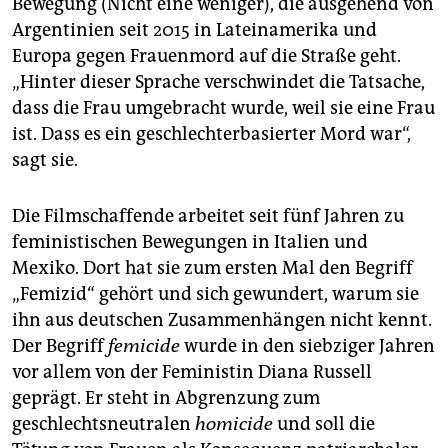
Bewegung (Nicht eine weniger), die ausgehend von
Argentinien seit 2015 in Lateinamerika und
Europa gegen Frauenmord auf die Straße geht.
„Hinter dieser Sprache verschwindet die Tatsache,
dass die Frau umgebracht wurde, weil sie eine Frau
ist. Dass es ein geschlechterbasierter Mord war“,
sagt sie.
Die Filmschaffende arbeitet seit fünf Jahren zu
feministischen Bewegungen in Italien und
Mexiko. Dort hat sie zum ersten Mal den Begriff
„Femizid“ gehört und sich gewundert, warum sie
ihn aus deutschen Zusammenhängen nicht kennt.
Der Begriff
femicide
wurde in den siebziger Jahren
vor allem von der Feministin Diana Russell
geprägt. Er steht in Abgrenzung zum
geschlechtsneutralen
homicide
und soll die