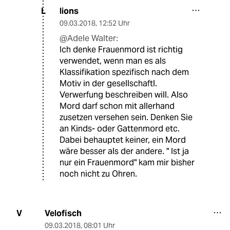
lions
L
09.03.2018
,
12:52 Uhr
@Adele Walter:
Ich denke Frauenmord ist richtig
verwendet, wenn man es als
Klassifikation spezifisch nach dem
Motiv in der gesellschaftl.
Verwerfung beschreiben will. Also
Mord darf schon mit allerhand
zusetzen versehen sein. Denken Sie
an Kinds- oder Gattenmord etc.
Dabei behauptet keiner, ein Mord
wäre besser als der andere. " Ist ja
nur ein Frauenmord" kam mir bisher
noch nicht zu Ohren.
Velofisch
V
09.03.2018
,
08:01 Uhr