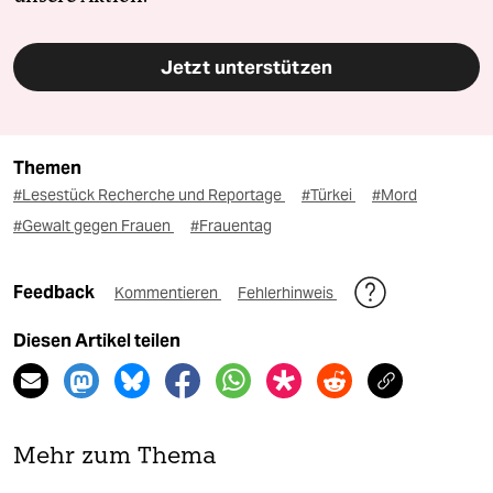
Jetzt unterstützen
Themen
#Lesestück Recherche und Reportage
#Türkei
#Mord
#Gewalt gegen Frauen
#Frauentag
Feedback
Kommentieren
Fehlerhinweis
Diesen Artikel teilen
Mehr zum Thema