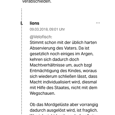
verabschieden.
lions
L
09.03.2018
,
09:01 Uhr
@Velofisch:
Stimmt schon mit der üblich harten
Abservierung des Vaters. Da ist
gesetzlich noch einiges im Argen,
kehren sich dadurch doch
Machtverhältnisse um, auch bzgl
Entmächtigung des Kindes, woraus
sich wiederum schließen lässt, dass
Macht individualisiert wird, diesmal
mit Hilfe des Staates, nicht mit dem
Wegschauen.
Ob das Mordgelüste aber vorrangig
dadurch ausgelöst wird, ist fraglich.