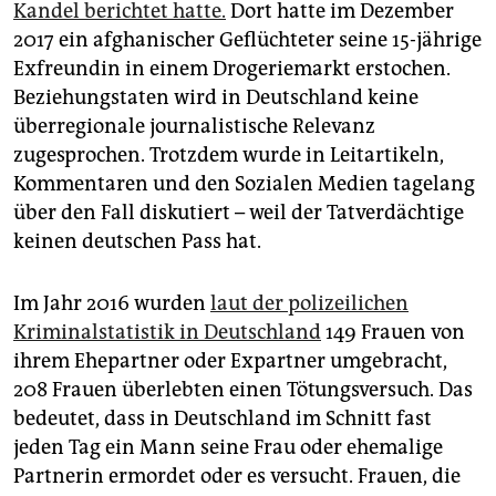
epaper login
Kandel berichtet hatte.
Dort hatte im Dezember
2017 ein afghanischer Geflüchteter seine 15-jährige
Exfreundin in einem Drogeriemarkt erstochen.
Beziehungstaten wird in Deutschland keine
überregionale journalistische Relevanz
zugesprochen. Trotzdem wurde in Leitartikeln,
Kommentaren und den Sozialen Medien tagelang
über den Fall diskutiert – weil der Tatverdächtige
keinen deutschen Pass hat.
Im Jahr 2016 wurden
laut der polizeilichen
Kriminalstatistik in Deutschland
149 Frauen von
ihrem Ehepartner oder Expartner umgebracht,
208 Frauen überlebten einen Tötungsversuch. Das
bedeutet, dass in Deutschland im Schnitt fast
jeden Tag ein Mann seine Frau oder ehemalige
Partnerin ermordet oder es versucht. Frauen, die