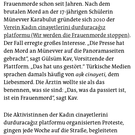
Frauenmorde schon seit Jahren. Nach dem
brutalen Mord an der 17-jährigen Schülerin
Münevver Karabulut gründete sich 2010 der
Verein Kadın cinayetlerini durduracağız
platformu (Wir werden die Frauenmorde stoppen)
.
Der Fall erregte großes Interesse. „Die Presse hat
den Mord an Münevver auf die Panoramaseiten
gebracht“, sagt Gülsüm Kav, Vorsitzende der
Plattform. „Das hat uns gestört.“ Türkische Medien
sprachen damals häufig von
aşk cinayeti,
dem
Liebesmord. Die Ärztin wollte sie als das
benennen, was sie sind: „Das, was da passiert ist,
ist ein Frauenmord“, sagt Kav.
Die Aktivistinnen der Kadın cinayetlerini
durduracağız platformu organisierten Proteste,
gingen jede Woche auf die Straße, begleiteten