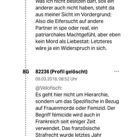
Was ich nicht besitzen darf, soll ein
anderer auch nicht haben, steht da
aus meiner Sicht im Vordergrund;
Also die Eifersucht auf andere
Partner in spe oder real, ein
patriarchales Machtgefühl, aber eben
kein Mord als Liebestat: Letzteres
wäre ja ein Widerspruch in sich.
82236 (Profil gelöscht)
8G
09.03.2018
,
08:52 Uhr
@Velofisch:
Es geht hier nicht um Hierarchie,
sondern um das Spezifische in Bezug
auf Frauenmorde oder Femizid. Der
Begriff fémicide wird auch in
Frankreich seit einiger Zeit
verwendet. Das französische
Strafrecht wurde letztes Jahr