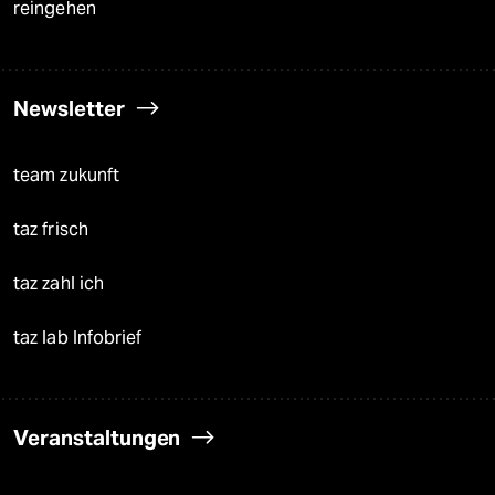
reingehen
Newsletter
team zukunft
taz frisch
taz zahl ich
taz lab Infobrief
Veranstaltungen