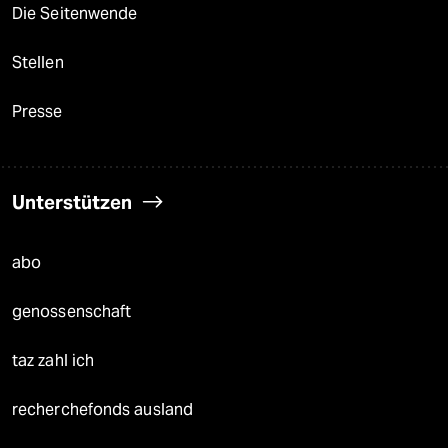
Die Seitenwende
Stellen
Presse
Unterstützen
abo
genossenschaft
taz zahl ich
recherchefonds ausland