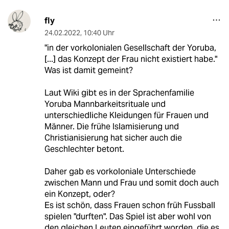
fly
24.02.2022
,
10:40 Uhr
"in der vorkolonialen Gesellschaft der Yoruba,
[...] das Konzept der Frau nicht existiert habe."
Was ist damit gemeint?
Laut Wiki gibt es in der Sprachenfamilie
Yoruba Mannbarkeitsrituale und
unterschiedliche Kleidungen für Frauen und
Männer. Die frühe Islamisierung und
Christianisierung hat sicher auch die
Geschlechter betont.
Daher gab es vorkoloniale Unterschiede
zwischen Mann und Frau und somit doch auch
ein Konzept, oder?
Es ist schön, dass Frauen schon früh Fussball
spielen "durften". Das Spiel ist aber wohl von
den gleichen Leuten eingeführt worden, die es