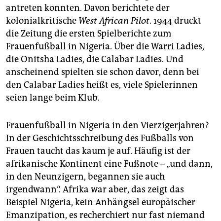
epaper login
antreten konnten. Davon berichtete der
kolonialkritische
West African Pilot
. 1944 druckt
die Zeitung die ersten Spielberichte zum
Frauenfußball in Nigeria. Über die Warri Ladies,
die Onitsha Ladies, die Calabar Ladies. Und
anscheinend spielten sie schon davor, denn bei
den Calabar Ladies heißt es, viele Spielerinnen
seien lange beim Klub.
Frauenfußball in Nigeria in den Vierzigerjahren?
In der Geschichtsschreibung des Fußballs von
Frauen taucht das kaum je auf. Häufig ist der
afrikanische Kontinent eine Fußnote – „und dann,
in den Neunzigern, begannen sie auch
irgendwann“. Afrika war aber, das zeigt das
Beispiel Nigeria, kein Anhängsel europäischer
Emanzipation, es recherchiert nur fast niemand