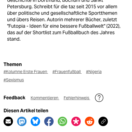
Geschichte in Dortmund, Bochum und Sankt
Petersburg. Schreibt für die taz seit 2015 vor allem
über politische und gesellschaftliche Sportthemen
und übers Reisen. Autorin mehrerer Bücher, zuletzt
"Futopia - Ideen für eine bessere Fußballwelt" (2022),
das auf der Shortlist zum Fußballbuch des Jahres
stand.
Themen
#Kolumne Erste Frauen
#Frauenfußball
#Nigeria
#Sexismus
Feedback
Kommentieren
Fehlerhinweis
Diesen Artikel teilen