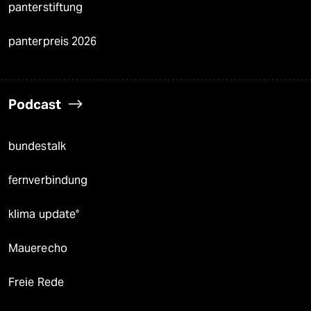
panterstiftung
panterpreis 2026
Podcast
bundestalk
fernverbindung
klima update°
Mauerecho
Freie Rede