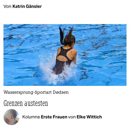
Von
Katrin Gänsler
Wassersprung-Sportart Dødsen
Grenzen austesten
Kolumne
Erste Frauen
von
Elke Wittich