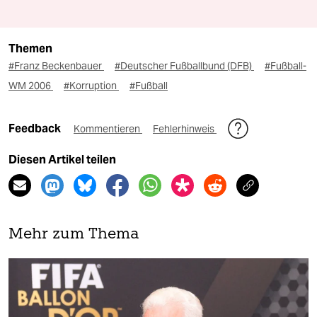
Themen
#Franz Beckenbauer
#Deutscher Fußballbund (DFB)
#Fußball-
WM 2006
#Korruption
#Fußball
Feedback
Kommentieren
Fehlerhinweis
Diesen Artikel teilen
Mehr zum Thema