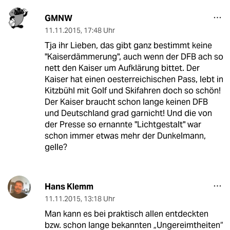
GMNW
11.11.2015
,
17:48 Uhr
Tja ihr Lieben, das gibt ganz bestimmt keine
"Kaiserdämmerung", auch wenn der DFB ach so
nett den Kaiser um Aufklärung bittet. Der
Kaiser hat einen oesterreichischen Pass, lebt in
Kitzbühl mit Golf und Skifahren doch so schön!
Der Kaiser braucht schon lange keinen DFB
und Deutschland grad garnicht! Und die von
der Presse so ernannte "Lichtgestalt" war
schon immer etwas mehr der Dunkelmann,
gelle?
Hans Klemm
11.11.2015
,
13:18 Uhr
Man kann es bei praktisch allen entdeckten
bzw. schon lange bekannten „Ungereimtheiten“