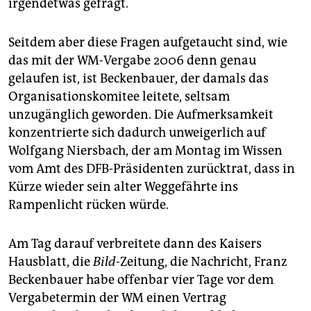
epaper login
irgendetwas gefragt.
Seitdem aber diese Fragen aufgetaucht sind, wie
das mit der WM-Vergabe 2006 denn genau
gelaufen ist, ist Beckenbauer, der damals das
Organisationskomitee leitete, seltsam
unzugänglich geworden. Die Aufmerksamkeit
konzentrierte sich dadurch unweigerlich auf
Wolfgang Niersbach, der am Montag im Wissen
vom Amt des DFB-Präsidenten zurücktrat, dass in
Kürze wieder sein alter Weggefährte ins
Rampenlicht rücken würde.
Am Tag darauf verbreitete dann des Kaisers
Hausblatt, die
Bild-
Zeitung, die Nachricht, Franz
Beckenbauer habe offenbar vier Tage vor dem
Vergabetermin der WM einen Vertrag