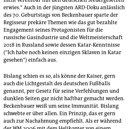
nicht vereinbar mit den deutschen Steuergesetzen
erwies.“ Auch in der jüngsten ARD-Doku anlässlich
des 70. Geburtstags von Beckenbauer sparte der
Regisseur prekäre Themen wie das gut bezahlte
Engagement seines Protagonisten für die
russische Gasindustrie und die Weltmeisterschaft
2018 in Russland sowie dessen Katar-Kenntnisse
(“Ich habe noch keinen einzigen Sklaven in Katar
gesehen“) einfach aus.
Bislang schien es so, als könne der Kaiser, gern
auch die Lichtgestalt des deutschen Fußballs
genannt, per Gesetz für seine Verfehlungen und
dunklen Seiten gar nicht haftbar gemacht werden.
Beckenbauer weiß um seine Immunität. Bislang
schwebte er über allen. Ein Prinzip, das er gern
auch zur Nachahmung empfiehlt. Als er während
der WM 2006 mit dem Helikopter von einem