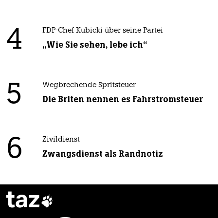
4
FDP-Chef Kubicki über seine Partei
„Wie Sie sehen, lebe ich“
5
Wegbrechende Spritsteuer
Die Briten nennen es Fahrstromsteuer
6
Zivildienst
Zwangsdienst als Randnotiz
taz
