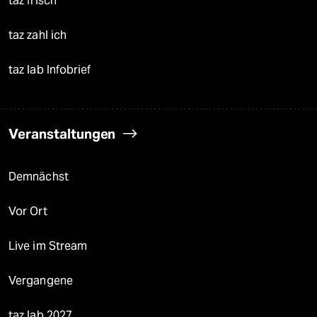
taz frisch
taz zahl ich
taz lab Infobrief
Veranstaltungen
Demnächst
Vor Ort
Live im Stream
Vergangene
taz lab 2027