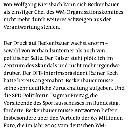
von Wolfgang Niersbach kann sich Beckenbauer
als einstiger Chef des WM-Organisationskomitees
nicht mehr durch weiteres Schweigen aus der
Verantwortung stehlen.
Der Druck auf Beckenbauer wächst enorm –
sowohl von verbandsinterner als auch von
politischer Seite. Der Kaiser steht plötzlich im
Zentrum des Skandals und nicht mehr irgendwo
drüber. Der DFB-Interimspräsident Rainer Koch
hatte bereits angemahnt, Beckenbauer müsse
seine sehr deutliche Zurückhaltung aufgeben. Und
die SPD-Politikerin Dagmar Freitag, die
Vorsitzende des Sportausschusses im Bundestag,
forderte, Beckenbauer müsse Antworten liefern.
Insbesondere über den Verbleib der 6,7 Millionen
Euro, die im Jahr 2005 vom deutschen WM-