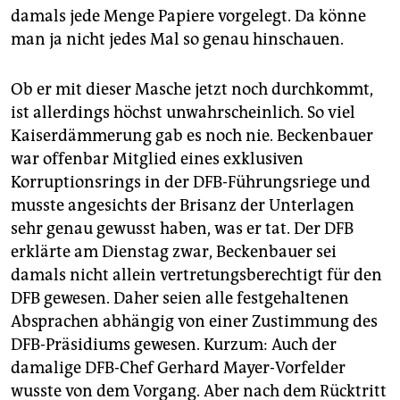
damals jede Menge Papiere vorgelegt. Da könne
man ja nicht jedes Mal so genau hinschauen.
Ob er mit dieser Masche jetzt noch durchkommt,
ist allerdings höchst unwahrscheinlich. So viel
Kaiserdämmerung gab es noch nie. Beckenbauer
war offenbar Mitglied eines exklusiven
Korruptionsrings in der DFB-Führungsriege und
musste angesichts der Brisanz der Unterlagen
sehr genau gewusst haben, was er tat. Der DFB
erklärte am Dienstag zwar, Beckenbauer sei
damals nicht allein vertretungsberechtigt für den
DFB gewesen. Daher seien alle festgehaltenen
Absprachen abhängig von einer Zustimmung des
DFB-Präsidiums gewesen. Kurzum: Auch der
damalige DFB-Chef Gerhard Mayer-Vorfelder
wusste von dem Vorgang. Aber nach dem Rücktritt