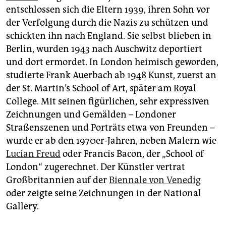
entschlossen sich die Eltern 1939, ihren Sohn vor
der Verfolgung durch die Nazis zu schützen und
schickten ihn nach England. Sie selbst blieben in
Berlin, wurden 1943 nach Auschwitz deportiert
und dort ermordet. In London heimisch geworden,
studierte Frank Auerbach ab 1948 Kunst, zuerst an
der St. Martin’s School of Art, später am Royal
College. Mit seinen figürlichen, sehr expressiven
Zeichnungen und Gemälden – Londoner
Straßenszenen und Porträts etwa von Freunden –
wurde er ab den 1970er-Jahren, neben Malern wie
Lucian Freud
oder Francis Bacon, der „School of
London“ zugerechnet. Der Künstler vertrat
Großbritannien auf der
Biennale von Venedig
oder zeigte seine Zeichnungen in der National
Gallery.