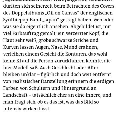
epaper login
dürften sich seinerzeit beim Betrachten des Covers
des Doppelalbums „Oil on Canvas“ der englischen
Synthiepop-Band „Japan“ gefragt haben, wen oder
was sie da eigentlich ansehen. Abgebildet ist, mit
viel Farbauftrag gemalt, ein verzerrter Kopf, die
Haut sehr weiß, grobe schwarze Striche und
Kurven lassen Augen, Nase, Mund erahnen,
verleihen einem Gesicht die Konturen, das wohl
keine KI auf die Person zurückführen könnte, die
hier Modell saß. Auch Geschlecht oder Alter
bleiben unklar – figürlich und doch weit entfernt
von realistischer Darstellung erinnern die erdigen
Farben von Schultern und Hintergrund an
Landschaft – tatsächlich eher an eine innere, und
man fragt sich, ob es das ist, was das Bild so
intensiv wirken lässt.