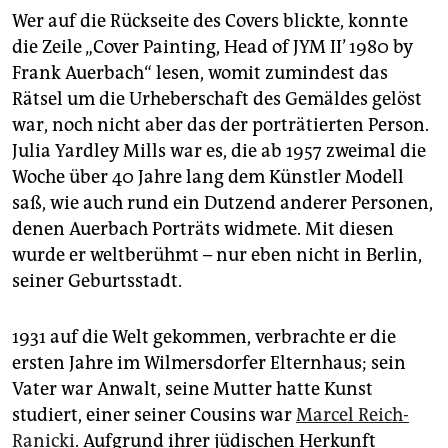
Wer auf die Rückseite des Covers blickte, konnte
die Zeile „Cover Painting, Head of JYM II’ 1980 by
Frank Auerbach“ lesen, womit zumindest das
Rätsel um die Urheberschaft des Gemäldes gelöst
war, noch nicht aber das der porträtierten Person.
Julia Yardley Mills war es, die ab 1957 zweimal die
Woche über 40 Jahre lang dem Künstler Modell
saß, wie auch rund ein Dutzend anderer Personen,
denen Auerbach Porträts widmete. Mit diesen
wurde er weltberühmt – nur eben nicht in Berlin,
seiner Geburtsstadt.
1931 auf die Welt gekommen, verbrachte er die
ersten Jahre im Wilmersdorfer Elternhaus; sein
Vater war Anwalt, seine Mutter hatte Kunst
studiert, einer seiner Cousins war
Marcel Reich-
Ranicki
. Aufgrund ihrer jüdischen Herkunft