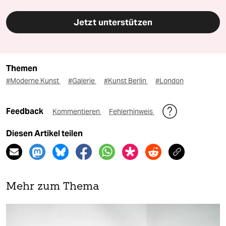
Jetzt unterstützen
Themen
#Moderne Kunst
#Galerie
#Kunst Berlin
#London
Feedback
Kommentieren
Fehlerhinweis
Diesen Artikel teilen
Mehr zum Thema