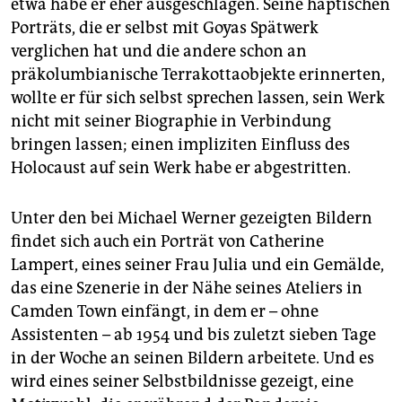
etwa habe er eher ausgeschlagen. Seine haptischen
Porträts, die er selbst mit Goyas Spätwerk
verglichen hat und die andere schon an
präkolumbianische Terrakottaobjekte erinnerten,
wollte er für sich selbst sprechen lassen, sein Werk
nicht mit seiner Biographie in Verbindung
bringen lassen; einen impliziten Einfluss des
Holocaust auf sein Werk habe er abgestritten.
Unter den bei Michael Werner gezeigten Bildern
findet sich auch ein Porträt von Catherine
Lampert, eines seiner Frau Julia und ein Gemälde,
das eine Szenerie in der Nähe seines Ateliers in
Camden Town einfängt, in dem er – ohne
Assistenten – ab 1954 und bis zuletzt sieben Tage
in der Woche an seinen Bildern arbeitete. Und es
wird eines seiner Selbstbildnisse gezeigt, eine