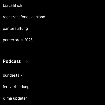
taz zahl ich
recherchefonds ausland
panterstiftung
panterpreis 2026
Podcast
bundestalk
fernverbindung
klima update°