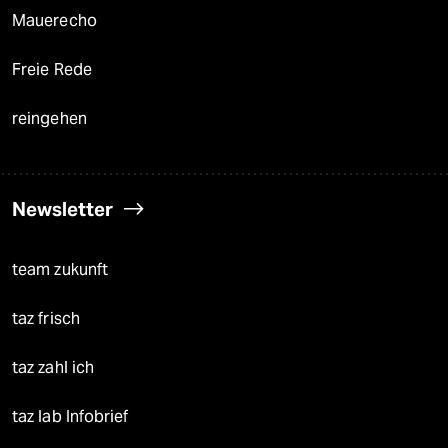
Mauerecho
Freie Rede
reingehen
Newsletter
team zukunft
taz frisch
taz zahl ich
taz lab Infobrief