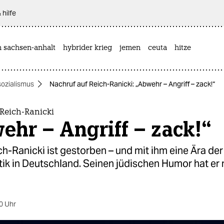
 hilfe
n sachsen-anhalt
hybrider krieg
jemen
ceuta
hitze
sozialismus
Nachruf auf Reich-Ranicki: „Abwehr – Angriff – zack!“
Reich-Ranicki
hr – Angriff – zack!“
h-Ranicki ist gestorben – und mit ihm eine Ära der
itik in Deutschland. Seinen jüdischen Humor hat er 
0 Uhr