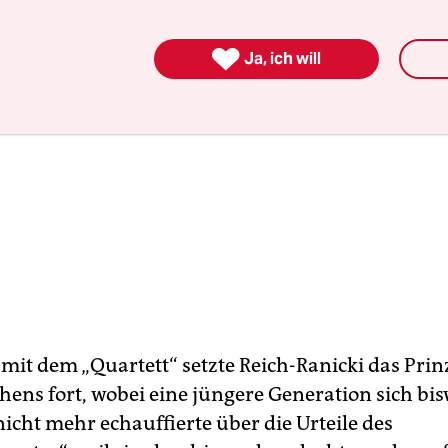

Ja, ich will
mit dem „Quartett“ setzte Reich-Ranicki das Prin
ens fort, wobei eine jüngere Generation sich bis
icht mehr echauffierte über die Urteile des