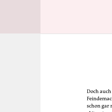
Doch auch 
Feindemach
schon gar n