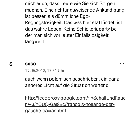
mich auch, dass Leute wie Sie sich Sorgen
machen. Eine richtungsweisende Ankündigung
ist besser, als dümmliche Ego-
Regungslosigkeit. Das was hier stattfindet, ist
das wahre Leben. Keine Schickeriaparty bei
der man sich vor lauter Einfallslosigkeit
langweilt.
soso
S
17.05.2012
,
17:51 Uhr
auch wenn polemisch geschrieben, ein ganz
anderes Licht auf die Situation werfend:
http://feedproxy.google.com/~r/SchallUndRauc
h/~3/YOUQ-Gal8Bc/francois-hollande-der-
gauche-caviar.html