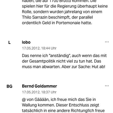
haben, die auf 1700 Brutto kommen. Die
spielen hier für die Regierung überhaupt keine
Rolle, sondern wurden jahrelang von einem
Thilo Sarrazin beschimpft, der parallel
ordentlich Geld in Portemonaie hatte.
lobo
L
17.05.2012
,
18:44 Uhr
Das nenne ich "anständig", auch wenn das mit
der Gesamtpolitik nicht viel zu tun hat. Das
muss man abwarten. Aber zur Sache: Hut ab!
Bernd Goldammer
BG
17.05.2012
,
18:37 Uhr
@ von Gääään, ich freue mich das Sie in
Wallung kommen. Dieser Entschluss zeigt
tatsächlich in eine andere Richtung!Ich freue