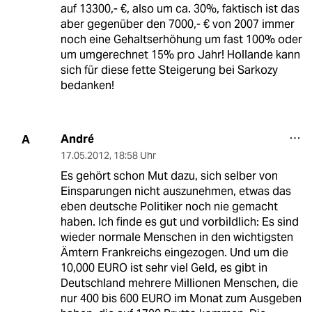
auf 13300,- €, also um ca. 30%, faktisch ist das
aber gegenüber den 7000,- € von 2007 immer
noch eine Gehaltserhöhung um fast 100% oder
um umgerechnet 15% pro Jahr! Hollande kann
sich für diese fette Steigerung bei Sarkozy
bedanken!
André
A
17.05.2012
,
18:58 Uhr
Es gehört schon Mut dazu, sich selber von
Einsparungen nicht auszunehmen, etwas das
eben deutsche Politiker noch nie gemacht
haben. Ich finde es gut und vorbildlich: Es sind
wieder normale Menschen in den wichtigsten
Ämtern Frankreichs eingezogen. Und um die
10,000 EURO ist sehr viel Geld, es gibt in
Deutschland mehrere Millionen Menschen, die
nur 400 bis 600 EURO im Monat zum Ausgeben