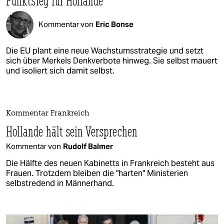
Punktsieg für Hollande
Kommentar von
Eric Bonse
Die EU plant eine neue Wachstumsstrategie und setzt
sich über Merkels Denkverbote hinweg. Sie selbst mauert
und isoliert sich damit selbst.
Kommentar Frankreich
Hollande hält sein Versprechen
Kommentar von
Rudolf Balmer
Die Hälfte des neuen Kabinetts in Frankreich besteht aus
Frauen. Trotzdem bleiben die "harten" Ministerien
selbstredend in Männerhand.