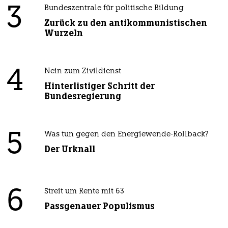
3
Bundeszentrale für politische Bildung
Zurück zu den antikommunistischen
Wurzeln
4
Nein zum Zivildienst
Hinterlistiger Schritt der
Bundesregierung
5
Was tun gegen den Energiewende-Rollback?
Der Urknall
6
Streit um Rente mit 63
Passgenauer Populismus