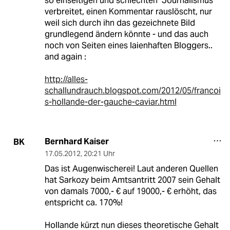
so einseitigen und schlechten "Journalismus"
verbreitet, einen Kommentar rauslöscht, nur
weil sich durch ihn das gezeichnete Bild
grundlegend ändern könnte - und das auch
noch von Seiten eines laienhaften Bloggers..
and again :
http://alles-
schallundrauch.blogspot.com/2012/05/francoi
s-hollande-der-gauche-caviar.html
Bernhard Kaiser
BK
17.05.2012
,
20:21 Uhr
Das ist Augenwischerei! Laut anderen Quellen
hat Sarkozy beim Amtsantritt 2007 sein Gehalt
von damals 7000,- € auf 19000,- € erhöht, das
entspricht ca. 170%!
Hollande kürzt nun dieses theoretische Gehalt