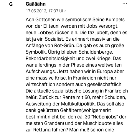
Gäääähn
G
17.05.2012
,
17:37 Uhr
Ach Gottchen wie symbolisch! Seine Kumpels
von der Eliteuni werden mit Jobs versorgt,
neue Lobbys rücken ein. Die taz jubelt, denn es
ist ja ein Sozialist. Es erinnert massiv an die
Anfänge von Rot-Grün. Da gab es auch große
Symbolik. Übrig blieben Schuldenberge,
Rekordarbeitslosigkeit und zwei Kriege. Das
war allerdings in der Phase eines weltweiten
Aufschwungs. Jetzt haben wir in Europa aber
eine massive Krise. In Frankreich nicht nur
wirtschaftlich sondern auch gesellschaftlich.
Die aktuelle sozialistische Lösung in Frankreich
heißt: Zurück zur Rente mit 60, mehr Schulden,
Ausweitung der Multikultipolitik. Das soll also
dank gekürzten Gehältern(wohlgemerkt
bestimmt nicht bei den ca. 30 "Nebenjobs" der
meisten Granden) und der Muschiquote alles
zur Rettung führen? Man muß schon eine