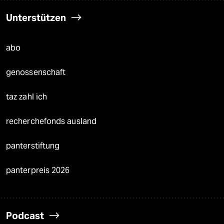
Unterstützen
abo
genossenschaft
taz zahl ich
recherchefonds ausland
panterstiftung
panterpreis 2026
Podcast