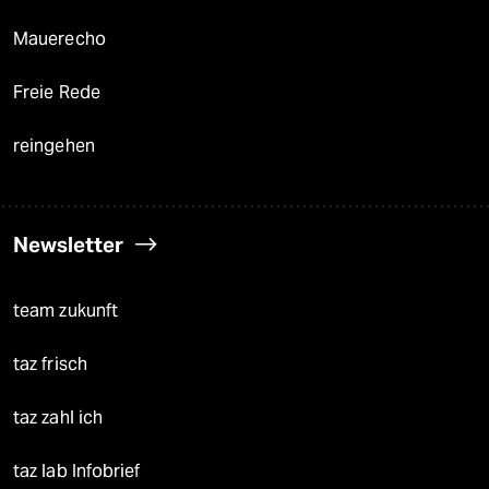
Mauerecho
Freie Rede
reingehen
Newsletter
team zukunft
taz frisch
taz zahl ich
taz lab Infobrief