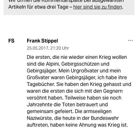
Wir öffnen die Kommentarspalte bei ausgewählten
Artikeln für etwa drei Tage –
hier sind sie zu finden
.
Frank Stippel
FS
25.05.2017
,
21:20 Uhr
Die ersten, die nie wieder einen Krieg wollen
sind die Alpini, Gebirgsschützen und
Gebirgsjäger. Mein Urgroßvater und mein
Großvater waren Gebirgsjäger, ich habe ihre
Tagebücher. Sie haben den Krieg gehasst und
waren die ersten die sich mit den Gegnern
versöhnt haben. Teilweise haben sie noch
Jahrzehnte die Toten betrauert und
gemeinsam gefeiert. Die armseeligen
Naziwürste, die heute in der Bundeswehr
auftreten, haben keine Ahnung was Krieg ist.