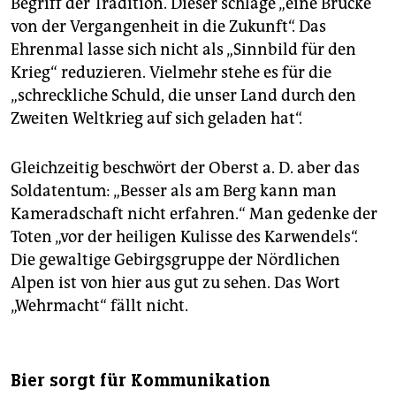
Begriff der Tradition. Dieser schlage „eine Brücke
von der Vergangenheit in die Zukunft“. Das
Ehrenmal lasse sich nicht als „Sinnbild für den
Krieg“ reduzieren. Vielmehr stehe es für die
„schreckliche Schuld, die unser Land durch den
Zweiten Weltkrieg auf sich geladen hat“.
Gleichzeitig beschwört der Oberst a. D. aber das
Soldatentum: „Besser als am Berg kann man
Kameradschaft nicht erfahren.“ Man gedenke der
Toten „vor der heiligen Kulisse des Karwendels“.
Die gewaltige Gebirgsgruppe der Nördlichen
Alpen ist von hier aus gut zu sehen. Das Wort
„Wehrmacht“ fällt nicht.
Bier sorgt für Kommunikation