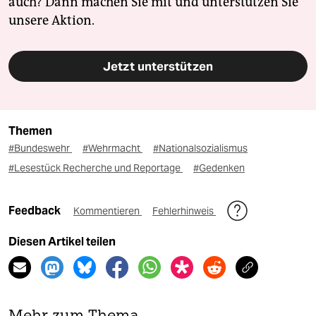
auch? Dann machen Sie mit und unterstützen Sie
unsere Aktion.
Jetzt unterstützen
Themen
#Bundeswehr
#Wehrmacht
#Nationalsozialismus
#Lesestück Recherche und Reportage
#Gedenken
Feedback
Kommentieren
Fehlerhinweis
Diesen Artikel teilen