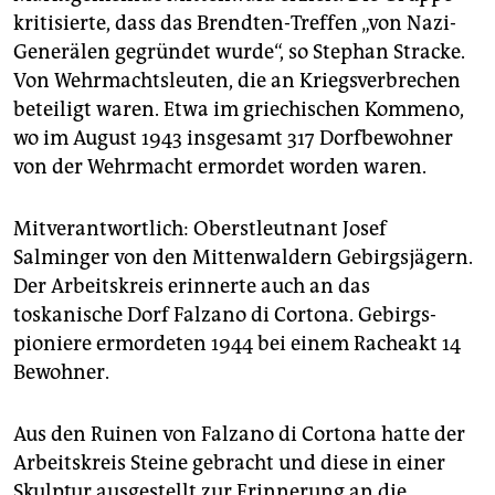
kritisierte, dass das Brendten-Treffen „von Nazi-
Generälen gegründet wurde“, so Stephan Stracke.
Von Wehrmachtsleuten, die an Kriegsverbrechen
beteiligt waren. Etwa im griechischen Kommeno,
wo im August 1943 insgesamt 317 Dorfbewohner
von der Wehrmacht ermordet worden waren.
Mitverantwortlich: Oberstleutnant Josef
Salminger von den Mittenwaldern Gebirgsjägern.
Der Arbeitskreis erinnerte auch an das
toskanische Dorf Falzano di Cortona. Gebirgs­
pioniere ermordeten 1944 bei einem Racheakt 14
Bewohner.
Aus den Ruinen von Falzano di Cortona hatte der
Arbeitskreis Steine gebracht und diese in einer
Skulptur ausgestellt zur Erinnerung an die