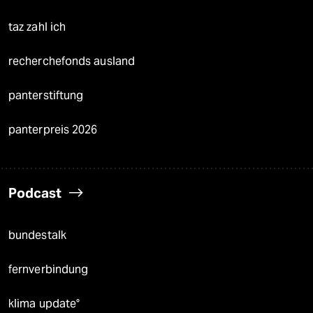
taz zahl ich
recherchefonds ausland
panterstiftung
panterpreis 2026
Podcast
bundestalk
fernverbindung
klima update°