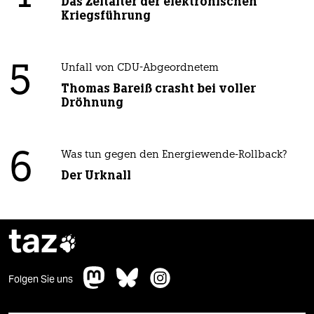
Das Zeitalter der elektronischen
Kriegsführung
5
Unfall von CDU-Abgeordnetem
Thomas Bareiß crasht bei voller
Dröhnung
6
Was tun gegen den Energiewende-Rollback?
Der Urknall
taz

Folgen Sie uns