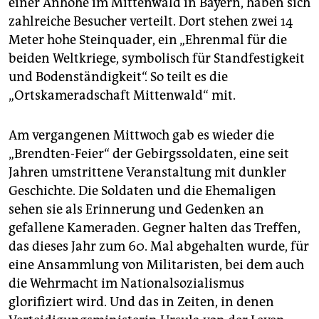
einer Anhöhe im Mittenwald in Bayern, haben sich
epaper login
zahlreiche Besucher verteilt. Dort stehen zwei 14
Meter hohe Steinquader, ein „Ehrenmal für die
beiden Weltkriege, symbolisch für Standfestigkeit
und Bodenständigkeit“. So teilt es die
„Ortskameradschaft Mittenwald“ mit.
Am vergangenen Mittwoch gab es wieder die
„Brendten-Feier“ der Gebirgssoldaten, eine seit
Jahren umstrittene Veranstaltung mit dunkler
Geschichte. Die Soldaten und die Ehemaligen
sehen sie als Erinnerung und Gedenken an
gefallene Kameraden. Gegner halten das Treffen,
das dieses Jahr zum 60. Mal abgehalten wurde, für
eine Ansammlung von Militaristen, bei dem auch
die Wehrmacht im Nationalsozialismus
glorifiziert wird. Und das in Zeiten, in denen