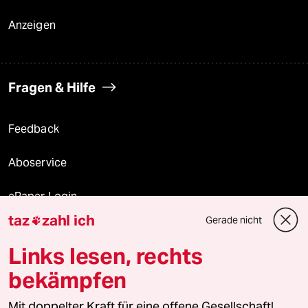
Anzeigen
Fragen & Hilfe
Feedback
Aboservice
ePaper Login
taz
zahl ich
Gerade nicht

Downloads für Abonnierende
Links lesen, rechts
bekämpfen
© 2026 taz Verlags und Vertriebs GmbH
Alle Rechte vorbehalten. Bei rechtlichen Fragen oder für Genehmigungen
Mit doppelter Kraft für eine offene Gesellschaft!