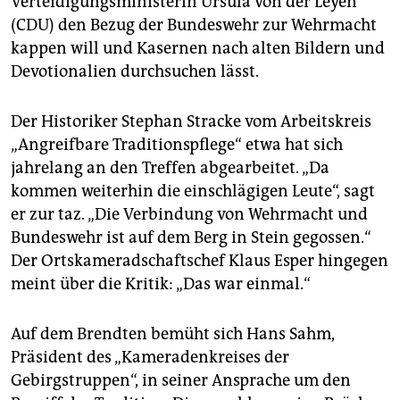
Verteidigungsministerin Ursula von der Leyen
(CDU) den Bezug der Bundeswehr zur Wehrmacht
kappen will und Kasernen nach alten Bildern und
Devotionalien durchsuchen lässt.
Der Historiker Stephan Stracke vom Arbeitskreis
„Angreifbare Traditionspflege“ etwa hat sich
jahrelang an den Treffen abgearbeitet. „Da
kommen weiterhin die einschlägigen Leute“, sagt
er zur taz. „Die Verbindung von Wehrmacht und
Bundeswehr ist auf dem Berg in Stein gegossen.“
Der Ortskameradschaftschef Klaus Esper hin­gegen
meint über die Kritik: „Das war einmal.“
Auf dem Brendten bemüht sich Hans Sahm,
Präsident des „Kameradenkreises der
Gebirgstruppen“, in seiner Ansprache um den