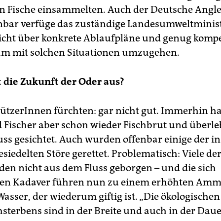
ten Fische einsammelten. Auch der Deutsche Ang
enbar verfüge das zuständige Landesumweltminis
cht über konkrete Ablaufpläne und genug komp
um mit solchen Situationen umzugehen.
t die Zukunft der Oder aus?
tzerInnen fürchten: gar nicht gut. Immerhin h
 Fischer aber schon wieder Fischbrut und überl
uss gesichtet. Auch wurden offenbar einige der i
iedelten Störe gerettet. Problematisch: Viele der
den nicht aus dem Fluss geborgen – und die sich
den Kadaver führen nun zu einem erhöhten Amm
asser, der wiederum giftig ist. „Die ökologischen
hsterbens sind in der Breite und auch in der Daue