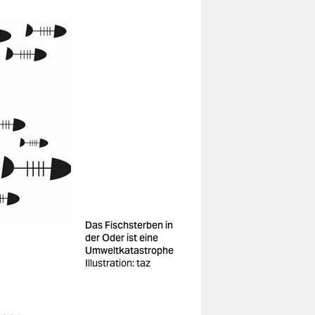
Das Fischsterben in
der Oder ist eine
Umweltkatastrophe
Illustration: taz