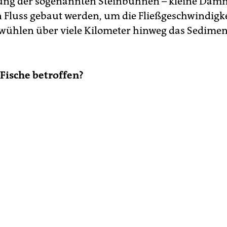
ng der sogenannten Steinbuhnen – kleine Dämm
n Fluss gebaut werden, um die Fließgeschwindigke
wühlen über viele Kilometer hinweg das Sedimen
 Fische betroffen?