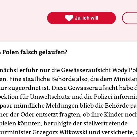

Ja, ich will
in Polen falsch gelaufen?
unächst erfuhr nur die Gewässeraufsicht Wody Po
en. Eine staatliche Behörde also, die dem Minist
tur zugeordnet ist. Diese Gewässeraufsicht habe 
ektion für Umweltschutz und die Polizei informie
n paar mündliche Meldungen blieb die Behörde pas
er der Oder entsetzt fragten, ob ihre Kinder no
pielen könnten, beruhigte der stellvertretende
turminister Grzegorz Witkowski und versicherte, 