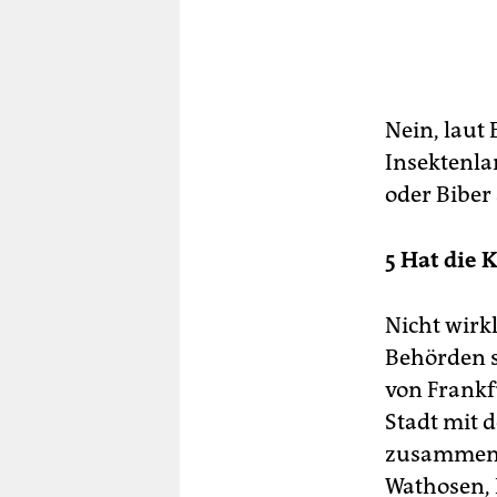
Nein, laut
Insektenla
oder Biber 
5 Hat die 
Nicht wirkl
Behörden s
von Frankf
Stadt mit d
zusammen 
Wathosen, 