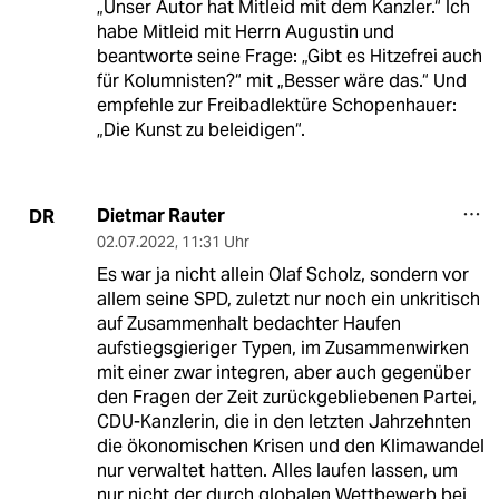
„Unser Autor hat Mitleid mit dem Kanzler.“ Ich
habe Mitleid mit Herrn Augustin und
beantworte seine Frage: „Gibt es Hitzefrei auch
für Kolumnisten?“ mit „Besser wäre das.“ Und
empfehle zur Freibadlektüre Schopenhauer:
„Die Kunst zu beleidigen“.
Dietmar Rauter
DR
02.07.2022
,
11:31 Uhr
Es war ja nicht allein Olaf Scholz, sondern vor
allem seine SPD, zuletzt nur noch ein unkritisch
auf Zusammenhalt bedachter Haufen
aufstiegsgieriger Typen, im Zusammenwirken
mit einer zwar integren, aber auch gegenüber
den Fragen der Zeit zurückgebliebenen Partei,
CDU-Kanzlerin, die in den letzten Jahrzehnten
die ökonomischen Krisen und den Klimawandel
nur verwaltet hatten. Alles laufen lassen, um
nur nicht der durch globalen Wettbewerb bei