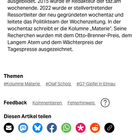
ausgebildet. 2015 wurde er Redakteur der taz.am
wochenende. 2022 wurde er stellvertretender
Ressortleiter der neu gegründeten wochentaz und
leitete das Politikteam der Wochenzeitung. In der
wochentaz schreibt er die Kolumne „Materie“. Seine
Recherchen wurden mit dem Otto-Brenner-Preis, dem
Langem Atem und dem Wächterpreis der
Tagespresse ausgezeichnet.
Themen
#Kolumne Materie
#Olaf Scholz
#G7-Gipfel in Elmau
Feedback
Kommentieren
Fehlerhinweis
Diesen Artikel teilen