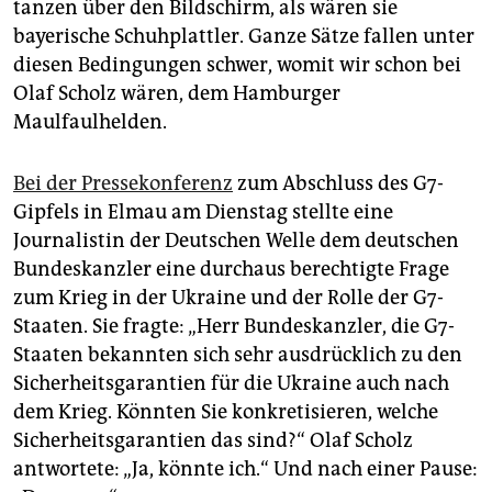
epaper login
tanzen über den Bildschirm, als wären sie
bayerische Schuhplattler. Ganze Sätze fallen unter
diesen Bedingungen schwer, womit wir schon bei
Olaf Scholz wären, dem Hamburger
Maulfaulhelden.
Bei der Pressekonferenz
zum Abschluss des G7-
Gipfels in Elmau am Dienstag stellte eine
Journalistin der Deutschen Welle dem deutschen
Bundeskanzler eine durchaus berechtigte Frage
zum Krieg in der Ukraine und der Rolle der G7-
Staaten. Sie fragte: „Herr Bundeskanzler, die G7-
Staaten bekannten sich sehr ausdrücklich zu den
Sicherheitsgarantien für die Ukraine auch nach
dem Krieg. Könnten Sie konkretisieren, welche
Sicherheitsgarantien das sind?“ Olaf Scholz
antwortete: „Ja, könnte ich.“ Und nach einer Pause: