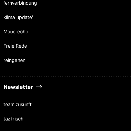
fernverbindung
klima update°
Mauerecho
Freie Rede
reingehen
Newsletter
team zukunft
taz frisch