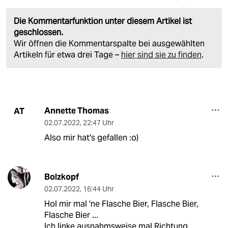
Die Kommentarfunktion unter diesem Artikel ist
geschlossen.
Wir öffnen die Kommentarspalte bei ausgewählten
Artikeln für etwa drei Tage –
hier sind sie zu finden
.
Annette Thomas
AT
02.07.2022
,
22:47 Uhr
Also mir hat's gefallen :o)
Bolzkopf
02.07.2022
,
16:44 Uhr
Hol mir mal 'ne Flasche Bier, Flasche Bier,
Flasche Bier ...
Ich linke ausnahmsweise mal Richtung