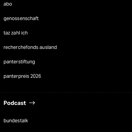
abo
genossenschaft
taz zahl ich
recherchefonds ausland
panterstiftung
panterpreis 2026
Podcast
bundestalk