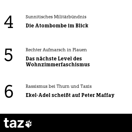
4
Sunnitisches Militärbündnis
Die Atombombe im Blick
5
Rechter Aufmarsch in Plauen
Das nächste Level des
Wohnzimmerfaschismus
6
Rassismus bei Thurn und Taxis
Ekel-Adel scheißt auf Peter Maffay
taz
