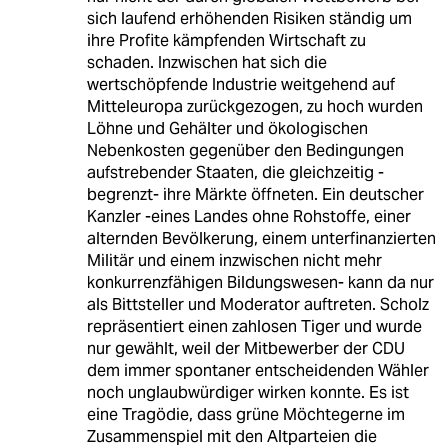
sich laufend erhöhenden Risiken ständig um
ihre Profite kämpfenden Wirtschaft zu
schaden. Inzwischen hat sich die
wertschöpfende Industrie weitgehend auf
Mitteleuropa zurückgezogen, zu hoch wurden
Löhne und Gehälter und ökologischen
Nebenkosten gegenüber den Bedingungen
aufstrebender Staaten, die gleichzeitig -
begrenzt- ihre Märkte öffneten. Ein deutscher
Kanzler -eines Landes ohne Rohstoffe, einer
alternden Bevölkerung, einem unterfinanzierten
Militär und einem inzwischen nicht mehr
konkurrenzfähigen Bildungswesen- kann da nur
als Bittsteller und Moderator auftreten. Scholz
repräsentiert einen zahlosen Tiger und wurde
nur gewählt, weil der Mitbewerber der CDU
dem immer spontaner entscheidenden Wähler
noch unglaubwürdiger wirken konnte. Es ist
eine Tragödie, dass grüne Möchtegerne im
Zusammenspiel mit den Altparteien die