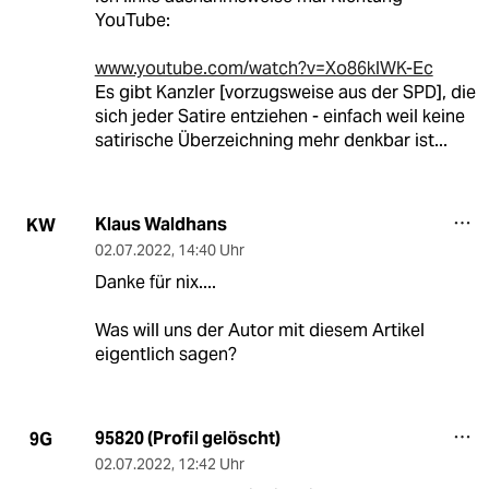
YouTube:
www.youtube.com/watch?v=Xo86klWK-Ec
Es gibt Kanzler [vorzugsweise aus der SPD], die
sich jeder Satire entziehen - einfach weil keine
satirische Überzeichning mehr denkbar ist...
Klaus Waldhans
KW
02.07.2022
,
14:40 Uhr
Danke für nix....
Was will uns der Autor mit diesem Artikel
eigentlich sagen?
95820 (Profil gelöscht)
9G
02.07.2022
,
12:42 Uhr