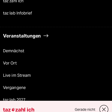
taz zahl ich
taz lab Infobrief
Veranstaltungen
Demnächst
Vor Ort
Live im Stream
Vergangene
taz lab 2027
taz
zahl ich
Gerade nicht
