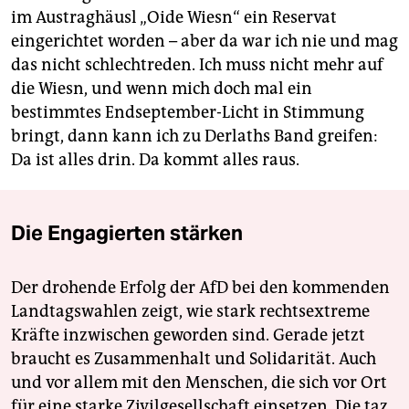
im Austraghäusl „Oide Wiesn“ ein Reservat
eingerichtet worden – aber da war ich nie und mag
das nicht schlechtreden. Ich muss nicht mehr auf
die Wiesn, und wenn mich doch mal ein
bestimmtes Endseptember-Licht in Stimmung
bringt, dann kann ich zu Derlaths Band greifen:
Da ist alles drin. Da kommt alles raus.
Die Engagierten stärken
Der drohende Erfolg der AfD bei den kommenden
Landtagswahlen zeigt, wie stark rechtsextreme
Kräfte inzwischen geworden sind. Gerade jetzt
braucht es Zusammenhalt und Solidarität. Auch
und vor allem mit den Menschen, die sich vor Ort
für eine starke Zivilgesellschaft einsetzen. Die taz