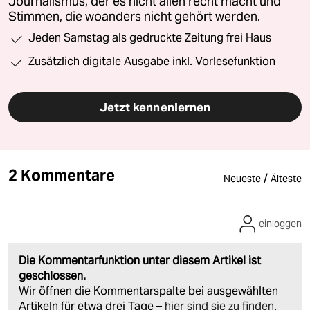
Journalismus, der es nicht allen recht macht und
Stimmen, die woanders nicht gehört werden.
Jeden Samstag als gedruckte Zeitung frei Haus
Zusätzlich digitale Ausgabe inkl. Vorlesefunktion
Jetzt kennenlernen
2 Kommentare
/
Neueste
Älteste
einloggen
Die Kommentarfunktion unter diesem Artikel ist
geschlossen.
Wir öffnen die Kommentarspalte bei ausgewählten
Artikeln für etwa drei Tage –
hier sind sie zu finden
.