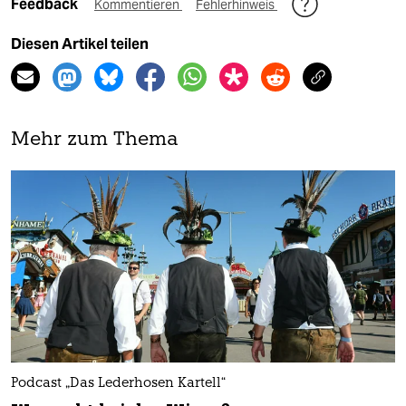
Feedback
Kommentieren
Fehlerhinweis
Diesen Artikel teilen
Mehr zum Thema
Podcast „Das Lederhosen Kartell“