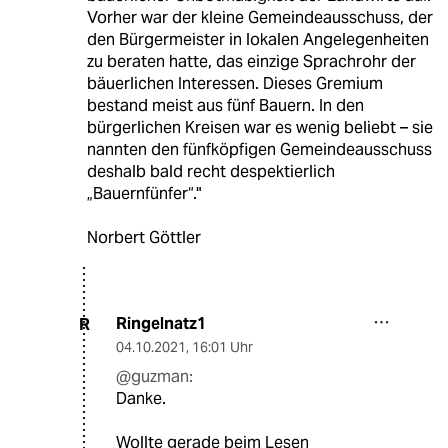
Vorher war der kleine Gemeindeausschuss, der
den Bürgermeister in lokalen Angelegenheiten
zu beraten hatte, das einzige Sprachrohr der
bäuerlichen Interessen. Dieses Gremium
bestand meist aus fünf Bauern. In den
bürgerlichen Kreisen war es wenig beliebt – sie
nannten den fünfköpfigen Gemeindeausschuss
deshalb bald recht despektierlich
„Bauernfünfer“."
Norbert Göttler
Ringelnatz1
R
04.10.2021
,
16:01 Uhr
@guzman:
Danke.
Wollte gerade beim Lesen