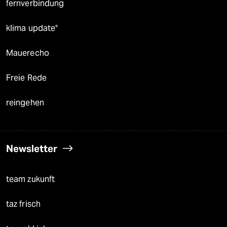
fernverbindung
klima update°
Mauerecho
Freie Rede
reingehen
Newsletter
team zukunft
taz frisch