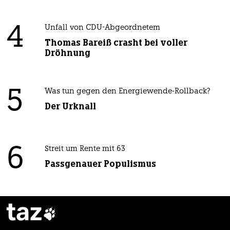
4
Unfall von CDU-Abgeordnetem
Thomas Bareiß crasht bei voller
Dröhnung
5
Was tun gegen den Energiewende-Rollback?
Der Urknall
6
Streit um Rente mit 63
Passgenauer Populismus
taz
