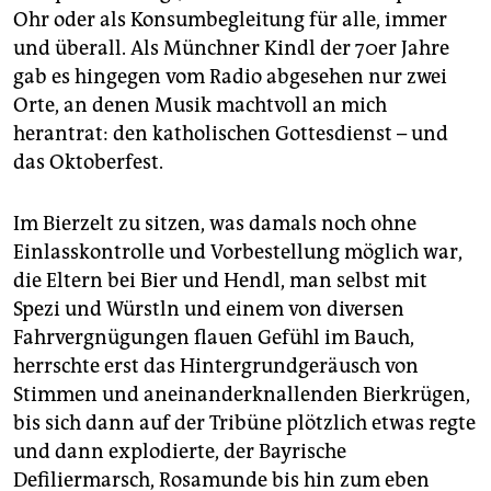
epaper login
Ohr oder als Kon­sumbegleitung für alle, immer
und überall. Als Münchner Kindl der 70er Jahre
gab es hingegen vom Radio abgesehen nur zwei
Orte, an denen Musik machtvoll an mich
herantrat: den katholischen Gottesdienst – und
das Oktoberfest.
Im Bierzelt zu sitzen, was damals noch ohne
Einlasskontrolle und Vorbestellung möglich war,
die Eltern bei Bier und Hendl, man selbst mit
Spezi und Würstln und einem von diversen
Fahrvergnügungen flauen Gefühl im Bauch,
herrschte erst das Hintergrundgeräusch von
Stimmen und aneinanderknallenden Bierkrügen,
bis sich dann auf der Tribüne plötzlich etwas regte
und dann explodierte, der Bayrische
Defiliermarsch, Rosamunde bis hin zum eben