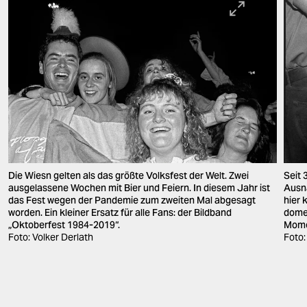
Die Wiesn gelten als das größte Volksfest der Welt. Zwei
Seit 
ausgelassene Wochen mit Bier und Feiern. In diesem Jahr ist
Ausna
das Fest wegen der Pandemie zum zweiten Mal abgesagt
hier 
worden. Ein kleiner Ersatz für alle Fans:­ der Bildband
domes
„Oktoberfest 1984-2019“.
Mome
Foto: Volker Derlath
Foto: