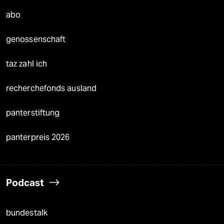
abo
genossenschaft
taz zahl ich
recherchefonds ausland
panterstiftung
panterpreis 2026
Podcast
bundestalk