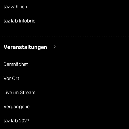
taz zahl ich
taz lab Infobrief
Veranstaltungen
Demnächst
Vor Ort
Live im Stream
Vergangene
taz lab 2027