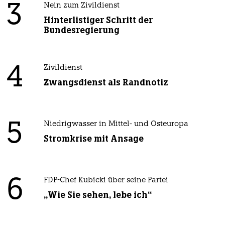
3
Nein zum Zivildienst
Hinterlistiger Schritt der
Bundesregierung
4
Zivildienst
Zwangsdienst als Randnotiz
5
Niedrigwasser in Mittel- und Osteuropa
Stromkrise mit Ansage
6
FDP-Chef Kubicki über seine Partei
„Wie Sie sehen, lebe ich“