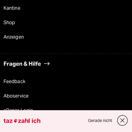
Kantine
Shop
Anzeigen
Fragen & Hilfe
Feedback
Aboservice
ePaper Login
taz
zahl ich
Gerade nicht

Downloads für Abonnierende