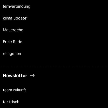
fernverbindung
klima update°
Mauerecho
Freie Rede
reingehen
Newsletter
team zukunft
taz frisch