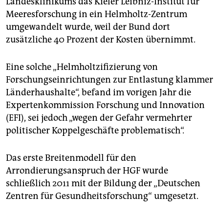
Landesklinikums das Kieler Leibniz-Institut für
Meeresforschung in ein Helmholtz-Zentrum
umgewandelt wurde, weil der Bund dort
zusätzliche 40 Prozent der Kosten übernimmt.
Eine solche „Helmholtzifizierung von
Forschungseinrichtungen zur Entlastung klammer
Länderhaushalte“, befand im vorigen Jahr die
Expertenkommission Forschung und Innovation
(EFI), sei jedoch „wegen der Gefahr vermehrter
politischer Koppelgeschäfte problematisch“.
Das erste Breitenmodell für den
Arrondierungsanspruch der HGF wurde
schließlich 2011 mit der Bildung der „Deutschen
Zentren für Gesundheitsforschung“ umgesetzt.