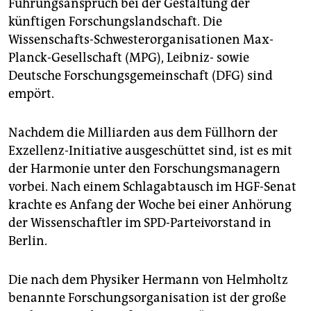
epaper login
Führungsanspruch bei der Gestaltung der
künftigen Forschungslandschaft. Die
Wissenschafts-Schwesterorganisationen Max-
Planck-Gesellschaft (MPG), Leibniz- sowie
Deutsche Forschungsgemeinschaft (DFG) sind
empört.
Nachdem die Milliarden aus dem Füllhorn der
Exzellenz-Initiative ausgeschüttet sind, ist es mit
der Harmonie unter den Forschungsmanagern
vorbei. Nach einem Schlagabtausch im HGF-Senat
krachte es Anfang der Woche bei einer Anhörung
der Wissenschaftler im SPD-Parteivorstand in
Berlin.
Die nach dem Physiker Hermann von Helmholtz
benannte Forschungsorganisation ist der große