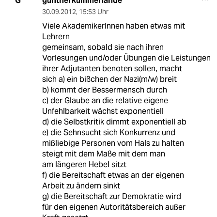
guntherkummerlande
G
30.09.2012
,
15:53 Uhr
Viele AkademikerInnen haben etwas mit
Lehrern
gemeinsam, sobald sie nach ihren
Vorlesungen und/oder Übungen die Leistungen
ihrer Adjutanten benoten sollen, macht
sich a) ein bißchen der Nazi(m/w) breit
b) kommt der Bessermensch durch
c) der Glaube an die relative eigene
Unfehlbarkeit wächst exponentiell
d) die Selbstkritik dimmt exponentiell ab
e) die Sehnsucht sich Konkurrenz und
mißliebige Personen vom Hals zu halten
steigt mit dem Maße mit dem man
am längeren Hebel sitzt
f) die Bereitschaft etwas an der eigenen
Arbeit zu ändern sinkt
g) die Bereitschaft zur Demokratie wird
für den eigenen Autoritätsbereich außer