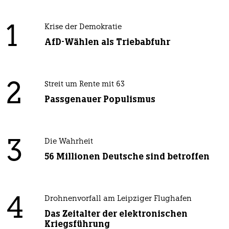
1
Krise der Demokratie
AfD-Wählen als Triebabfuhr
2
Streit um Rente mit 63
Passgenauer Populismus
3
Die Wahrheit
56 Millionen Deutsche sind betroffen
4
Drohnenvorfall am Leipziger Flughafen
Das Zeitalter der elektronischen
Kriegsführung