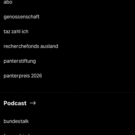
abo
genossenschaft
taz zahl ich
recherchefonds ausland
panterstiftung
panterpreis 2026
Podcast
bundestalk