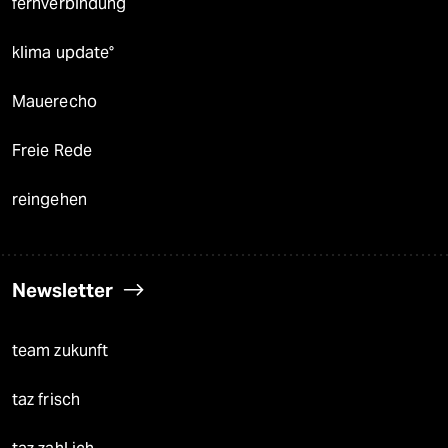
fernverbindung
klima update°
Mauerecho
Freie Rede
reingehen
Newsletter
team zukunft
taz frisch