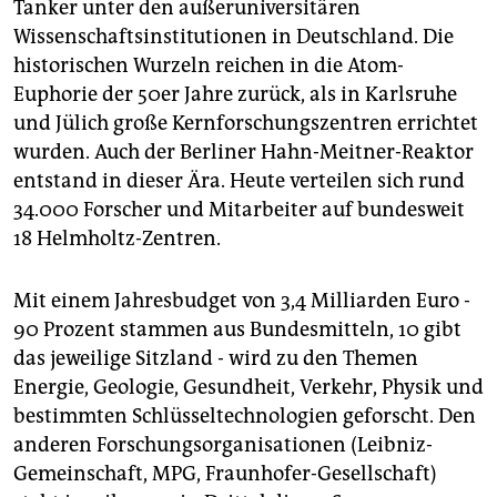
Tanker unter den außeruniversitären
Wissenschaftsinstitutionen in Deutschland. Die
historischen Wurzeln reichen in die Atom-
Euphorie der 50er Jahre zurück, als in Karlsruhe
und Jülich große Kernforschungszentren errichtet
wurden. Auch der Berliner Hahn-Meitner-Reaktor
entstand in dieser Ära. Heute verteilen sich rund
34.000 Forscher und Mitarbeiter auf bundesweit
18 Helmholtz-Zentren.
Mit einem Jahresbudget von 3,4 Milliarden Euro -
90 Prozent stammen aus Bundesmitteln, 10 gibt
das jeweilige Sitzland - wird zu den Themen
Energie, Geologie, Gesundheit, Verkehr, Physik und
bestimmten Schlüsseltechnologien geforscht. Den
anderen Forschungsorganisationen (Leibniz-
Gemeinschaft, MPG, Fraunhofer-Gesellschaft)