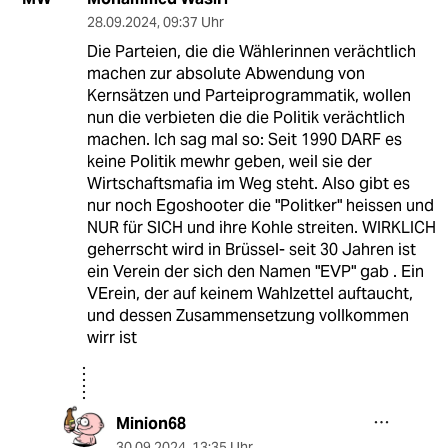
28.09.2024
,
09:37 Uhr
Die Parteien, die die Wählerinnen verächtlich
machen zur absolute Abwendung von
Kernsätzen und Parteiprogrammatik, wollen
nun die verbieten die die Politik verächtlich
machen. Ich sag mal so: Seit 1990 DARF es
keine Politik mewhr geben, weil sie der
Wirtschaftsmafia im Weg steht. Also gibt es
nur noch Egoshooter die "Politker" heissen und
NUR für SICH und ihre Kohle streiten. WIRKLICH
geherrscht wird in Brüssel- seit 30 Jahren ist
ein Verein der sich den Namen "EVP" gab . Ein
VErein, der auf keinem Wahlzettel auftaucht,
und dessen Zusammensetzung vollkommen
wirr ist
Minion68
30.09.2024
,
13:35 Uhr