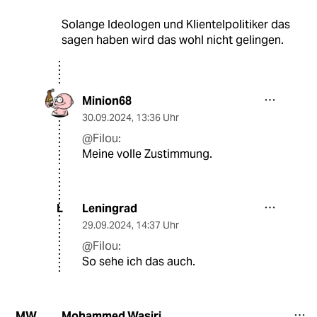
Solange Ideologen und Klientelpolitiker das
sagen haben wird das wohl nicht gelingen.
Minion68
30.09.2024
,
13:36 Uhr
@Filou:
Meine volle Zustimmung.
Leningrad
L
29.09.2024
,
14:37 Uhr
@Filou:
So sehe ich das auch.
Mohammed Wasiri
MW