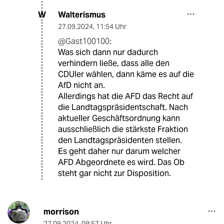
Walterismus
W
27.09.2024
,
11:54 Uhr
@Gast100100:
Was sich dann nur dadurch
verhindern ließe, dass alle den
CDUler wählen, dann käme es auf die
AfD nicht an.
Allerdings hat die AFD das Recht auf
die Landtagspräsidentschaft. Nach
aktueller Geschäftsordnung kann
ausschließlich die stärkste Fraktion
den Landtagspräsidenten stellen.
Es geht daher nur darum welcher
AFD Abgeordnete es wird. Das Ob
steht gar nicht zur Disposition.
morrison
27.09.2024
,
09:57 Uhr