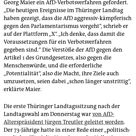
Georg Maier ein AfD-Verbotsverfahren gefordert.
„Die heutigen Ereignisse im Thüringer Landtag
haben gezeigt, dass die AfD aggressiv-kämpferisch
gegen den Parlamentarismus vorgeht“, schrieb er
auf der Plattform „X“. „Ich denke, dass damit die
Voraussetzungen für ein Verbotsverfahren
gegeben sind.“ Die Verstöße der AfD gegen den
Artikel 1 des Grundgesetzes, also gegen die
Menschenwürde, und die erforderliche
„Potentialität“, also die Macht, ihre Ziele auch
umzusetzen, seien dabei „schon länger unstrittig“,
erklärte Maier.
Die erste Thüringer Landtagssitzung nach der
Landtagswahl am Donnerstag war
von AfD-
Alterspräsident Jürgen Treutler geleitet worden
.
Der 73-Jährige hatte in einer Rede einer „politisch-