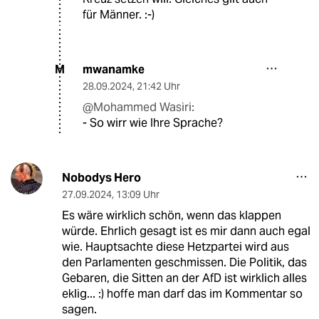
für Männer. :-)
mwanamke
M
28.09.2024
,
21:42 Uhr
@Mohammed Wasiri:
- So wirr wie Ihre Sprache?
Nobodys Hero
27.09.2024
,
13:09 Uhr
Es wäre wirklich schön, wenn das klappen
würde. Ehrlich gesagt ist es mir dann auch egal
wie. Hauptsachte diese Hetzpartei wird aus
den Parlamenten geschmissen. Die Politik, das
Gebaren, die Sitten an der AfD ist wirklich alles
eklig... :) hoffe man darf das im Kommentar so
sagen.