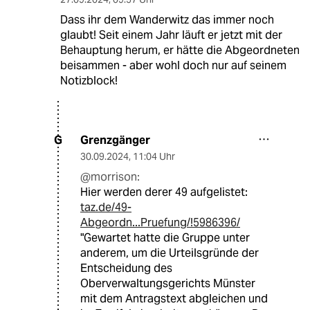
Dass ihr dem Wanderwitz das immer noch
glaubt! Seit einem Jahr läuft er jetzt mit der
Behauptung herum, er hätte die Abgeordneten
beisammen - aber wohl doch nur auf seinem
Notizblock!
Grenzgänger
G
30.09.2024
,
11:04 Uhr
@morrison:
Hier werden derer 49 aufgelistet:
taz.de/49-
Abgeordn...Pruefung/!5986396/
"Gewartet hatte die Gruppe unter
anderem, um die Urteilsgründe der
Entscheidung des
Oberverwaltungsgerichts Münster
mit dem Antragstext abgleichen und