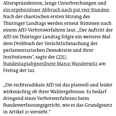
epaper login
Alterspräsidenten, lange Unterbrechungen und
ein ergebnisloser Abbruch nach gut vier Stunden
:
Nach der chaotischen ersten Sitzung des
Thüringer Landtags werden erneut Stimmen nach
einem AfD-Verbotsverfahren laut. „Der Auftritt der
AfD im Thüringer Landtag folgte ein weiteres Mal
dem Drehbuch der Verächtlichmachung der
parlamentarischen Demokratie und ihrer
Institutionen“, sagte der
CDU-
Bundestagsabgeordnete Marco Wanderwitz
am
Freitag der taz.
„Die rechtsradikale AfD tut das planvoll und leider
wirkmächtig ob ihrer Wahlergebnisse. Es bedarf
dringend eines Verbotsverfahrens beim
Bundesverfassungsgericht, wie es das Grundgesetz
in Artikel 21 vorsieht.“