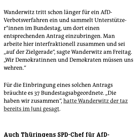
Wanderwitz tritt schon länger für ein AfD-
Verbotsverfahren ein und sammelt Un­ter­stüt­ze­
r*in­nen im Bundestag, um dort einen
entsprechenden Antrag einzubringen. Man
arbeite hier interfraktionell zusammen und sei
„auf der Zielgerade“, sagte Wanderwitz am Freitag.
„Wir Demokratinnen und Demokraten müssen uns
wehren.“
Für die Einbringung eines solchen Antrags
bräuchte es 37 Bundestagsabgeordnete. „Die
haben wir zusammen“,
hatte Wanderwitz der taz
bereits im Juni gesagt
.
Auch Thüringens SPD-Chef für AfD-