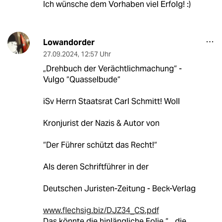
Ich wünsche dem Vorhaben viel Erfolg! :)
Lowandorder
27.09.2024
,
12:57 Uhr
„Drehbuch der Verächtlichmachung“ -
Vulgo “Quasselbude“
iSv Herrn Staatsrat Carl Schmitt! Woll
Kronjurist der Nazis & Autor von
“Der Führer schützt das Recht!“
Als deren Schriftführer in der
Deutschen Juristen-Zeitung - Beck-Verlag
www.flechsig.biz/DJZ34_CS.pdf
Das könnte die hinlängliche Folie “…die