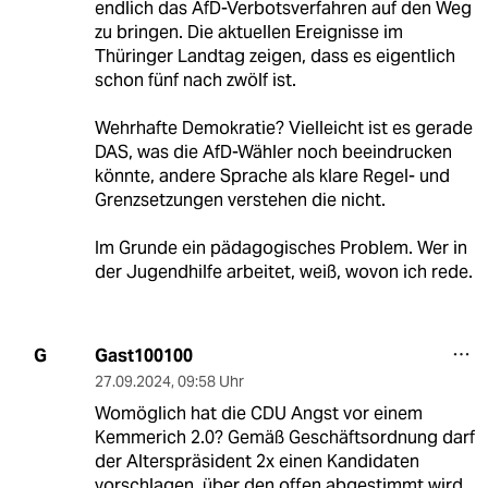
endlich das AfD-Verbotsverfahren auf den Weg
zu bringen. Die aktuellen Ereignisse im
Thüringer Landtag zeigen, dass es eigentlich
schon fünf nach zwölf ist.
Wehrhafte Demokratie? Vielleicht ist es gerade
DAS, was die AfD-Wähler noch beeindrucken
könnte, andere Sprache als klare Regel- und
Grenzsetzungen verstehen die nicht.
Im Grunde ein pädagogisches Problem. Wer in
der Jugendhilfe arbeitet, weiß, wovon ich rede.
Gast100100
G
27.09.2024
,
09:58 Uhr
Womöglich hat die CDU Angst vor einem
Kemmerich 2.0? Gemäß Geschäftsordnung darf
der Alterspräsident 2x einen Kandidaten
vorschlagen, über den offen abgestimmt wird.