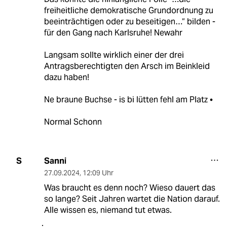
freiheitliche demokratische Grundordnung zu
beeinträchtigen oder zu beseitigen…“ bilden -
für den Gang nach Karlsruhe! Newahr
Langsam sollte wirklich einer der drei
Antragsberechtigten den Arsch im Beinkleid
dazu haben!
Ne braune Buchse - is bi lütten fehl am Platz •
Normal Schonn
Sanni
S
27.09.2024
,
12:09 Uhr
Was braucht es denn noch? Wieso dauert das
so lange? Seit Jahren wartet die Nation darauf.
Alle wissen es, niemand tut etwas.