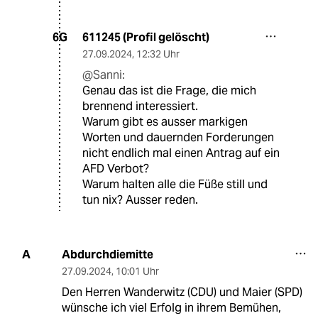
611245 (Profil gelöscht)
6G
27.09.2024
,
12:32 Uhr
@Sanni:
Genau das ist die Frage, die mich
brennend interessiert.
Warum gibt es ausser markigen
Worten und dauernden Forderungen
nicht endlich mal einen Antrag auf ein
AFD Verbot?
Warum halten alle die Füße still und
tun nix? Ausser reden.
Abdurchdiemitte
A
27.09.2024
,
10:01 Uhr
Den Herren Wanderwitz (CDU) und Maier (SPD)
wünsche ich viel Erfolg in ihrem Bemühen,