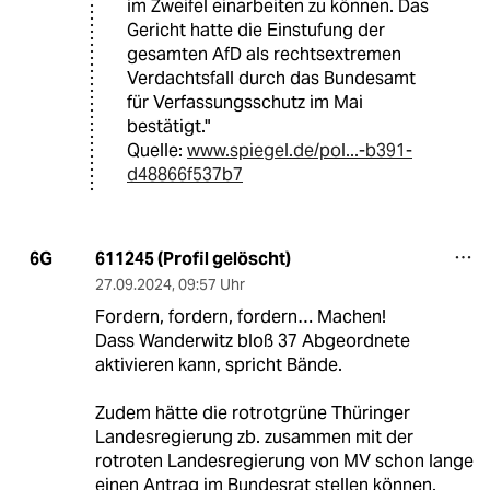
im Zweifel einarbeiten zu können. Das
Gericht hatte die Einstufung der
gesamten AfD als rechtsextremen
Verdachtsfall durch das Bundesamt
für Verfassungsschutz im Mai
bestätigt."
Quelle:
www.spiegel.de/pol...-b391-
d48866f537b7
611245 (Profil gelöscht)
6G
27.09.2024
,
09:57 Uhr
Fordern, fordern, fordern… Machen!
Dass Wanderwitz bloß 37 Abgeordnete
aktivieren kann, spricht Bände.
Zudem hätte die rotrotgrüne Thüringer
Landesregierung zb. zusammen mit der
rotroten Landesregierung von MV schon lange
einen Antrag im Bundesrat stellen können.