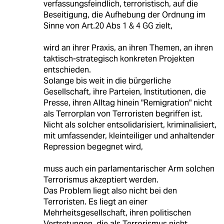
verfassungsfeindlich, terroristisch, auf die
Beseitigung, die Aufhebung der Ordnung im
Sinne von Art.20 Abs 1 & 4 GG zielt,
wird an ihrer Praxis, an ihren Themen, an ihren
taktisch-strategisch konkreten Projekten
entschieden.
Solange bis weit in die bürgerliche
Gesellschaft, ihre Parteien, Institutionen, die
Presse, ihren Alltag hinein "Remigration" nicht
als Terrorplan von Terroristen begriffen ist.
Nicht als solcher entsolidarisiert, kriminalisiert,
mit umfassender, kleinteiliger und anhaltender
Repression begegnet wird,
muss auch ein parlamentarischer Arm solchen
Terrorismus akzeptiert werden.
Das Problem liegt also nicht bei den
Terroristen. Es liegt an einer
Mehrheitsgesellschaft, ihren politischen
Vertretungen, die als Terrorismus nicht