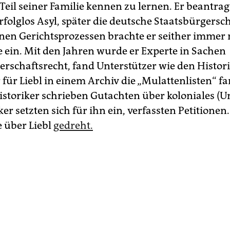
Teil seiner Familie kennen zu lernen. Er beantrag
folglos Asyl, später die deutsche Staatsbürgersch
nen Gerichtsprozessen brachte er seither immer
ein. Mit den Jahren wurde er Experte in Sachen
erschaftsrecht, fand Unterstützer wie den Histori
 für Liebl in einem Archiv die „Mulattenlisten“ fa
storiker schrieben Gutachten über koloniales (U
ker setzten sich für ihn ein, verfassten Petitionen
 über Liebl
gedreht.