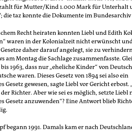
zahlt für Mutter/Kind 1.000 Mark für Unterhalt
; die taz konnte die Dokumente im Bundesarchiv
chem Recht heiraten konnten Liebl und Edith Kok
“ waren in der Kolonialzeit nicht erwünscht und
Gesetze daher darauf angelegt, sie zu verhindern
ws am Montag die Sachlage zusammenfasste. Glei
h bis 1963, dass nur „eheliche Kinder“ von Deutsc
tsche waren. Dieses Gesetz von 1894 sei also ein
es Gesetz gewesen, sagte Liebl vor Gericht erbost. „
der Richter. Aber wie sei es möglich, setzte Liebl 
hes Gesetz anzuwenden“? Eine Antwort blieb Rich
ig.
pf begann 1991. Damals kam er nach Deutschlan