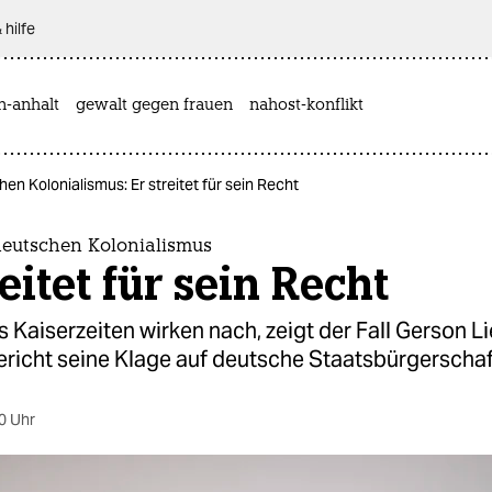
 hilfe
n-anhalt
gewalt gegen frauen
nahost-konflikt
en Kolonialismus: Er streitet für sein Recht
deutschen Kolonialismus
reitet für sein Recht
 Kaiserzeiten wirken nach, zeigt der Fall Gerson Li
ericht seine Klage auf deutsche Staatsbürgerschaf
0 Uhr