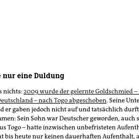
e nur eine Duldung
es nichts:
2009 wurde der gelernte Goldschmied – 
Deutschland – nach Togo abgeschoben
. Seine Un­te
d er gaben jedoch nicht auf und tatsächlich durft
en: Sein Sohn war Deutscher geworden, auch s
aus Togo – hatte inzwischen unbefristeten Aufenth
t bis heute nur keinen dauerhaften Aufenthalt,