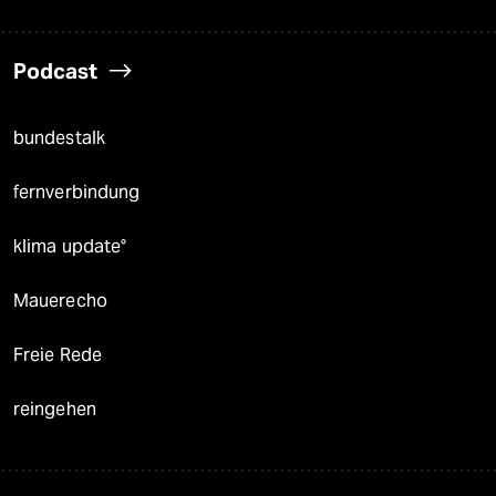
Podcast
bundestalk
fernverbindung
klima update°
Mauerecho
Freie Rede
reingehen