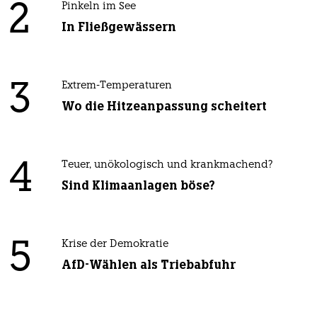
2
Pinkeln im See
In Fließgewässern
3
Extrem-Temperaturen
Wo die Hitzeanpassung scheitert
4
Teuer, unökologisch und krankmachend?
Sind Klimaanlagen böse?
5
Krise der Demokratie
AfD-Wählen als Triebabfuhr