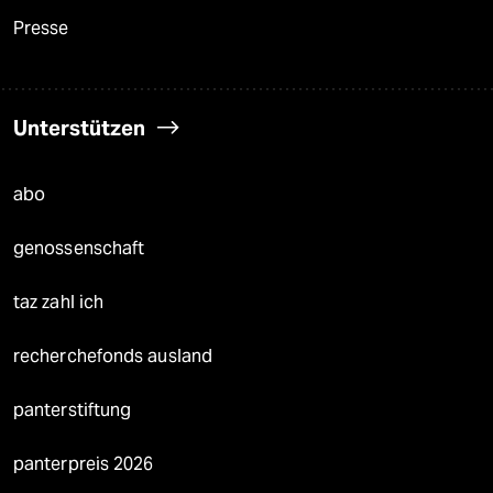
Presse
Unterstützen
abo
genossenschaft
taz zahl ich
recherchefonds ausland
panterstiftung
panterpreis 2026