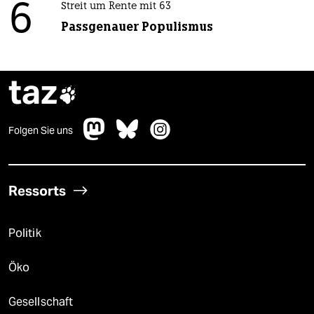
6
Streit um Rente mit 63
Passgenauer Populismus
taz

Folgen Sie uns
Ressorts
Politik
Öko
Gesellschaft