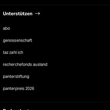
Unterstützen
abo
genossenschaft
taz zahl ich
recherchefonds ausland
panterstiftung
panterpreis 2026