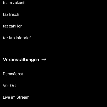
team zukunft
taz frisch
taz zahl ich
taz lab Infobrief
Veranstaltungen
Demnächst
Vor Ort
Live im Stream