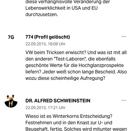
diese verhängnisvolle Veränderung der
Lebenswirklichkeit in USA und EU
durchzusetzen.
774 (Profil gelöscht)
7G
22.09.2015
,
18:08 Uhr
VW beim Tricksen erwischt? Und was ist mit all
den anderen "Test-Laboren", die ebenfalls
geschönte Werte für die Hochglanzprospekte
liefern? Jeder weiß schon lange Bescheid. Also
wozu diese scheinheilige Aufregung?
DR. ALFRED SCHWEINSTEIN
22.09.2015
,
17:21 Uhr
Wieso ist es Winterkorns Entscheidung?
Festnehmen und in den Knast zur U- und
Beugehaft, fertig. Solches wird mitunter wegen