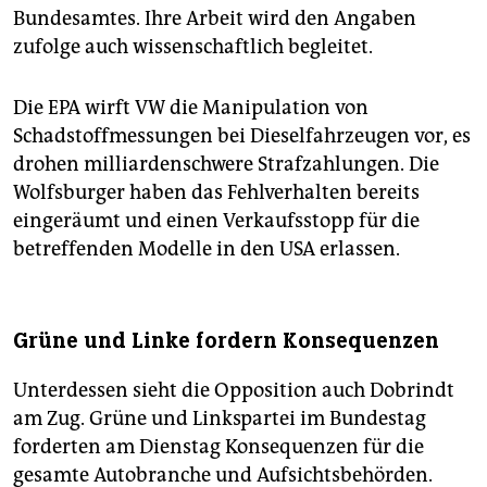
Bundesamtes. Ihre Arbeit wird den Angaben
zufolge auch wissenschaftlich begleitet.
Die EPA wirft VW die Manipulation von
Schadstoffmessungen bei Dieselfahrzeugen vor, es
drohen milliardenschwere Strafzahlungen. Die
Wolfsburger haben das Fehlverhalten bereits
eingeräumt und einen Verkaufsstopp für die
betreffenden Modelle in den USA erlassen.
Grüne und Linke fordern Konsequenzen
Unterdessen sieht die Opposition auch Dobrindt
am Zug. Grüne und Linkspartei im Bundestag
forderten am Dienstag Konsequenzen für die
gesamte Autobranche und Aufsichtsbehörden.