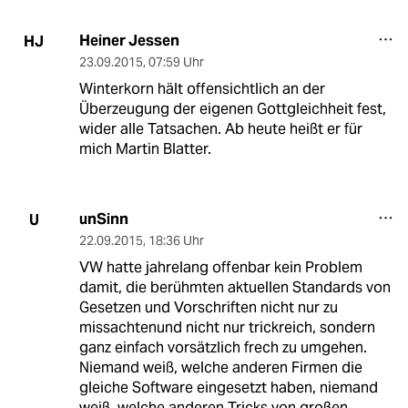
Heiner Jessen
HJ
23.09.2015
,
07:59 Uhr
Winterkorn hält offensichtlich an der
Überzeugung der eigenen Gottgleichheit fest,
wider alle Tatsachen. Ab heute heißt er für
mich Martin Blatter.
unSinn
U
22.09.2015
,
18:36 Uhr
VW hatte jahrelang offenbar kein Problem
damit, die berühmten aktuellen Standards von
Gesetzen und Vorschriften nicht nur zu
missachtenund nicht nur trickreich, sondern
ganz einfach vorsätzlich frech zu umgehen.
Niemand weiß, welche anderen Firmen die
gleiche Software eingesetzt haben, niemand
weiß, welche anderen Tricks von großen