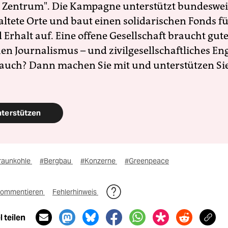
 Zentrum". Die Kampagne unterstützt bundesweit
altete Orte und baut einen solidarischen Fonds f
Erhalt auf. Eine offene Gesellschaft braucht gute
en Journalismus – und zivilgesellschaftliches E
 auch? Dann machen Sie mit und unterstützen Si
nterstützen
raunkohle
#Bergbau
#Konzerne
#Greenpeace
ommentieren
Fehlerhinweis
 teilen