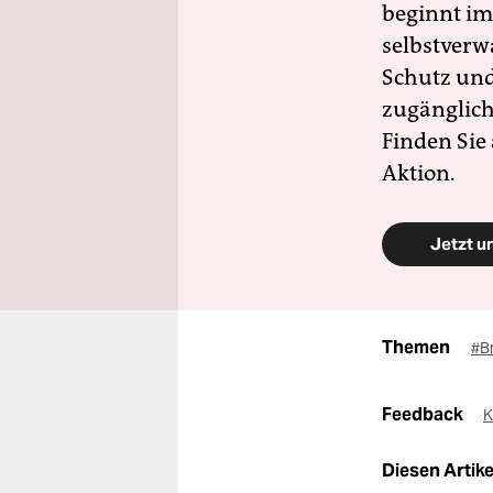
beginnt im
selbstverw
Schutz und 
zugänglich
Finden Sie
Aktion.
Jetzt u
Themen
#B
Feedback
K
Diesen Artikel