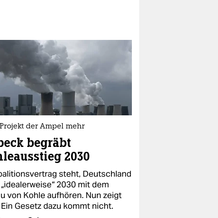
 Projekt der Ampel mehr
beck begräbt
leausstieg 2030
oalitionsvertrag steht, Deutschland
e „idealerweise“ 2030 mit dem
u von Kohle aufhören. Nun zeigt
: Ein Gesetz dazu kommt nicht.