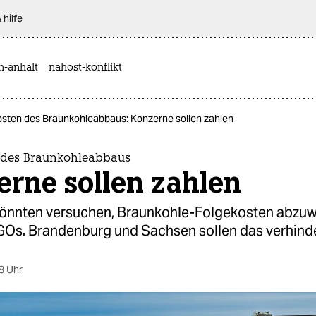
 hilfe
n-anhalt
nahost-konflikt
osten des Braunkohleabbaus: Konzerne sollen zahlen
 des Braunkohleabbaus
rne sollen zahlen
önnten versuchen, Braunkohle-Folgekosten abzuw
GOs. Brandenburg und Sachsen sollen das verhind
8 Uhr