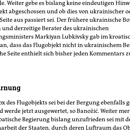
le. Weiter gebe es bislang keine eindeutigen Hinw
ekt abgeschossen und ob dies von ukrainischer o
Seite aus passiert sei. Der frühere ukrainische Bo
n und derzeitige Berater des ukrainischen
ngsministers Markiyan Lubkivsky gab im kroatis
an, dass das Flugobjekt nicht in ukrainischem Be
che Seite enthielt sich bisher jeden Kommentars 
rnung
ox des Flugobjekts sei bei der Bergung ebenfalls
 werde jetzt ausgewertet, so Banožić. Weiter merk
roatische Regierung bislang unzufrieden sei mit d
beit der Staaten, durch deren Luftraum das Ob