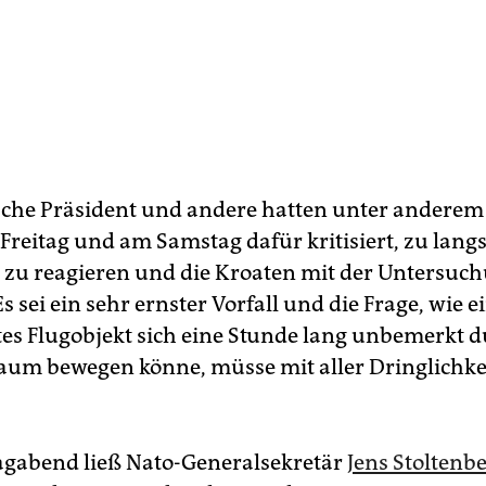
sche Präsident und andere hatten unter anderem
 Freitag und am Samstag dafür kritisiert, zu lan
l zu reagieren und die Kroaten mit der Untersuch
Es sei ein sehr ernster Vorfall und die Frage, wie e
s Flugobjekt sich eine Stunde lang unbemerkt 
aum bewegen könne, müsse mit aller Dringlichkei
gabend ließ Nato-Generalsekretär
Jens Stoltenbe