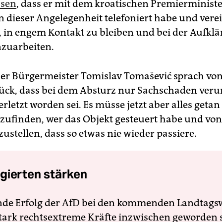
ssen
, dass er mit dem kroatischen Premierminist
in dieser Angelegenheit telefoniert habe und vere
, in engem Kontakt zu bleiben und bei der Aufkl
uarbeiten.
er Bürgermeister Tomislav Tomašević sprach vo
lück, dass bei dem Absturz nur Sachschaden veru
letzt worden sei. Es müsse jetzt aber alles geta
ufinden, wer das Objekt gesteuert habe und von
ustellen, dass so etwas nie wieder passiere.
gierten stärken
nde Erfolg der AfD bei den kommenden Landtags
 stark rechtsextreme Kräfte inzwischen geworden 