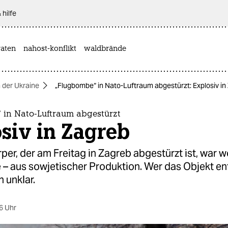
 hilfe
aten
nahost-konflikt
waldbrände
n der Ukraine
„Flugbombe“ in Nato-Luftraum abgestürzt: Explosiv in
 in Nato-Luftraum abgestürzt
siv in Zagreb
per, der am Freitag in Zagreb abgestürzt ist, war w
– aus sowjetischer Produktion. Wer das Objekt ent
n unklar.
6 Uhr