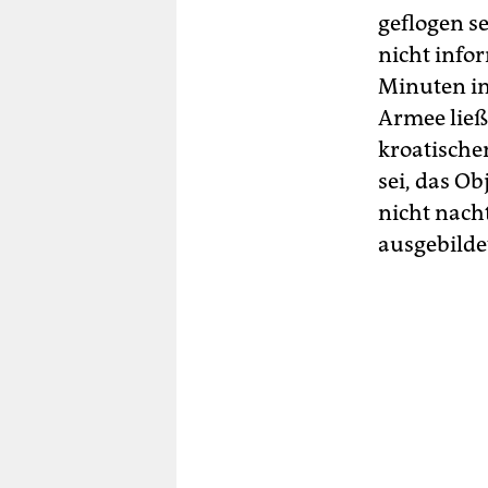
geflogen se
nicht info
Minuten in
Armee ließ 
kroatische
sei, das O
nicht nacht
ausgebildet