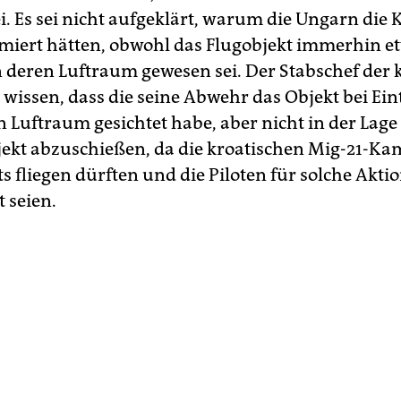
i. Es sei nicht aufgeklärt, warum die Ungarn die 
rmiert hätten, obwohl das Flugobjekt immerhin e
 deren Luftraum gewesen sei. Der Stabschef der 
wissen, dass die seine Abwehr das Objekt bei Eint
n Luftraum gesichtet habe, aber nicht in der Lag
bjekt abzuschießen, da die kroatischen Mig-21-Ka
s fliegen dürften und die Piloten für solche Akti
 seien.