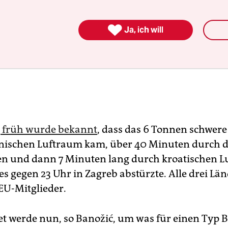

Ja, ich will
g früh wurde bekannt
, dass das 6 Tonnen schwere
ischen Luftraum kam, über 40 Minuten durch 
n und dann 7 Minuten lang durch kroatischen 
 es gegen 23 Uhr in Zagreb abstürzte. Alle drei Lä
EU-Mitglieder.
t werde nun, so Banožić, um was für einen Typ 