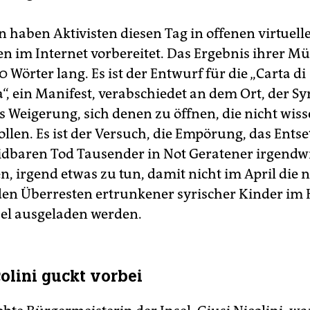
n haben Aktivisten diesen Tag in offenen virtuell
n im Internet vorbereitet. Das Ergebnis ihrer Mü
 Wörter lang. Es ist der Entwurf für die „Carta di
, ein Manifest, verabschiedet an dem Ort, der Sy
 Weigerung, sich denen zu öffnen, die nicht wiss
ollen. Es ist der Versuch, die Empörung, das Ents
dbaren Tod Tausender in Not Geratener irgendw
n, irgend etwas zu tun, damit nicht im April die 
den Überresten ertrunkener syrischer Kinder im 
sel ausgeladen werden.
colini guckt vorbei