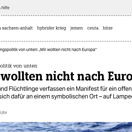
 hilfe
n sachsen-anhalt
hybrider krieg
jemen
ceuta
hitze
ingspolitik von unten: „Wir wollten nicht nach Europa“
olitik von unten
wollten nicht nach Eur
und Flüchtlinge verfassen ein Manifest für ein offe
 sich dafür an einem symbolischen Ort – auf Lampe
 Uhr