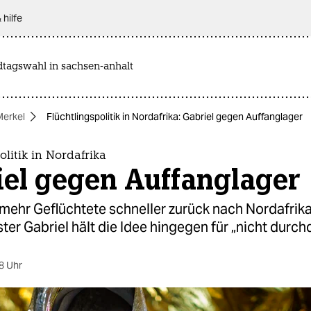
 hilfe
dtagswahl in sachsen-anhalt
Merkel
Flüchtlingspolitik in Nordafrika: Gabriel gegen Auffanglager
olitik in Nordafrika
iel gegen Auffanglager
 mehr Geflüchtete schneller zurück nach Nordafrika
er Gabriel hält die Idee hingegen für „nicht durch
8 Uhr