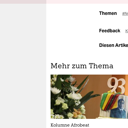
Themen
#N
Feedback
K
Diesen Artikel
Mehr zum Thema
Kolumne Afrobeat