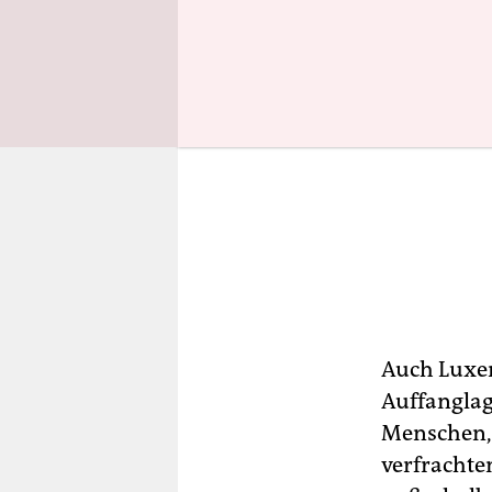
Auch Luxem
Auffanglag
Menschen, 
verfrachten