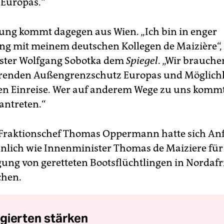
 Europas.“
ung kommt dagegen aus Wien. „Ich bin in enger
 mit meinem deutschen Kollegen de Maizière“, 
ster Wolfgang Sobotka dem
Spiegel
. „Wir brauche
erenden Außengrenzschutz Europas und Möglich
len Einreise. Wer auf anderem Wege zu uns kommt
antreten.“
Fraktionschef Thomas Oppermann hatte sich An
nlich wie Innenminister Thomas de Maiziere für
ung von geretteten Bootsflüchtlingen in Nordafr
chen.
gierten stärken