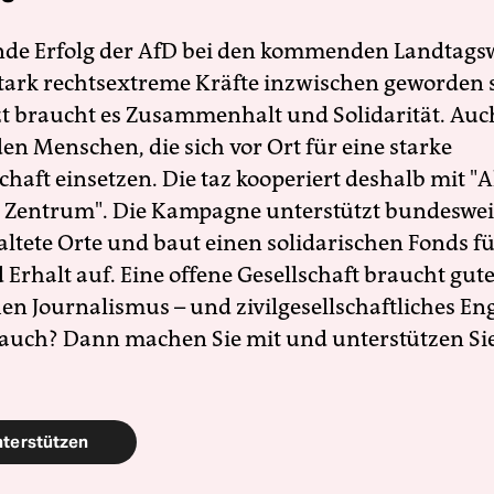
nde Erfolg der AfD bei den kommenden Landtags
 stark rechtsextreme Kräfte inzwischen geworden 
zt braucht es Zusammenhalt und Solidarität. Auc
en Menschen, die sich vor Ort für eine starke
schaft einsetzen. Die taz kooperiert deshalb mit "A
 Zentrum". Die Kampagne unterstützt bundesweit
altete Orte und baut einen solidarischen Fonds f
Erhalt auf. Eine offene Gesellschaft braucht gute
en Journalismus – und zivilgesellschaftliches E
 auch? Dann machen Sie mit und unterstützen Si
nterstützen