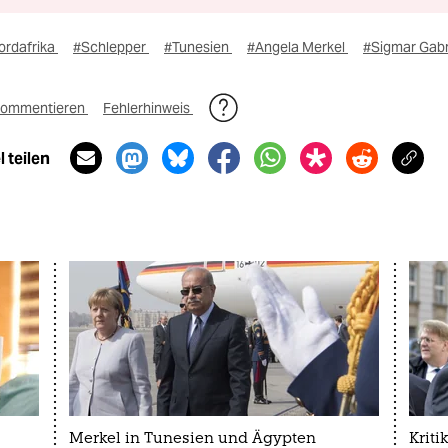
ordafrika
#Schlepper
#Tunesien
#Angela Merkel
#Sigmar Gabr
ommentieren
Fehlerhinweis
 teilen
Merkel in Tunesien und Ägypten
Kriti