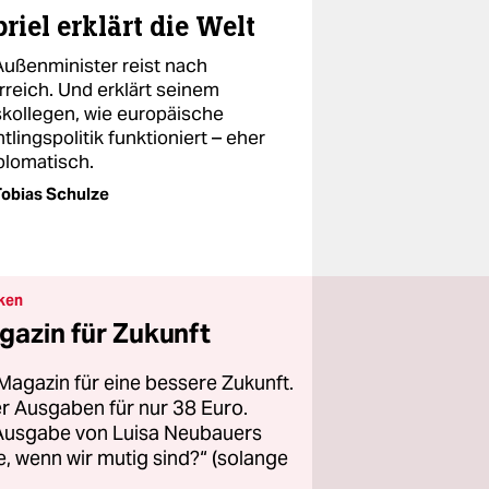
riel erklärt die Welt
Außenminister reist nach
rreich. Und erklärt seinem
kollegen, wie europäische
tlingspolitik funktioniert – eher
plomatisch.
obias Schulze
ken
gazin für Zukunft
Magazin für eine bessere Zukunft.
ier Ausgaben für nur 38 Euro.
 Ausgabe von Luisa Neubauers
 wenn wir mutig sind?“ (solange