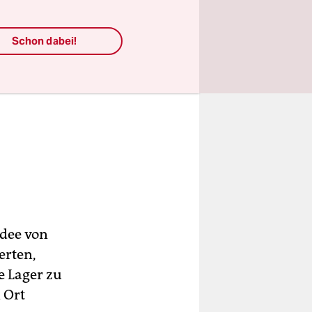
Schon dabei!
Idee von
erten,
e Lager zu
 Ort