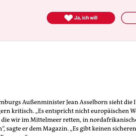

Ja, ich will
burgs Außenminister Jean Asselborn sieht die 
ern kritisch. „Es entspricht nicht europäischen W
die wir im Mittelmeer retten, in nordafrikanisch
“, sagte er dem Magazin. „Es gibt keinen sicheren