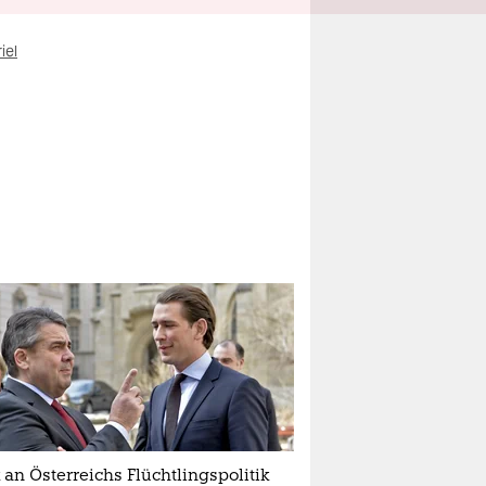
iel
k an Österreichs Flüchtlingspolitik