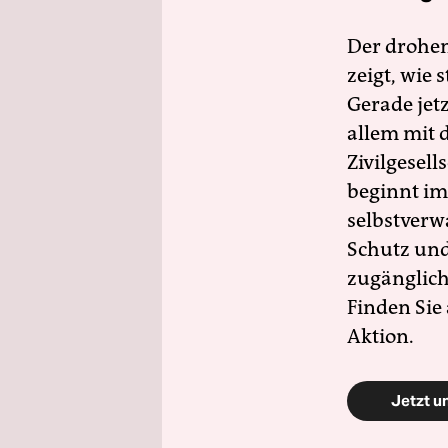
Der drohe
zeigt, wie
Gerade jet
allem mit d
Zivilgesell
beginnt im
selbstverw
Schutz und 
zugänglich
Finden Sie
Aktion.
Jetzt u