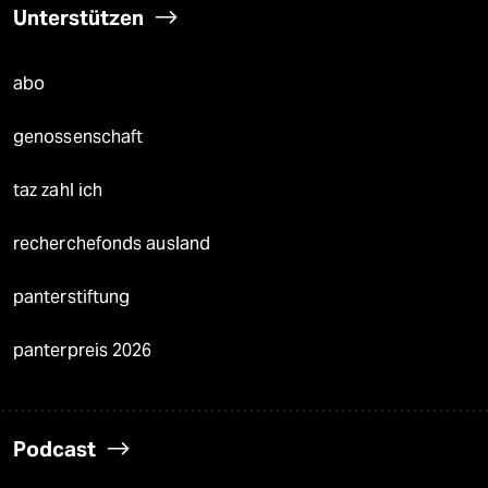
Unterstützen
abo
genossenschaft
taz zahl ich
recherchefonds ausland
panterstiftung
panterpreis 2026
Podcast