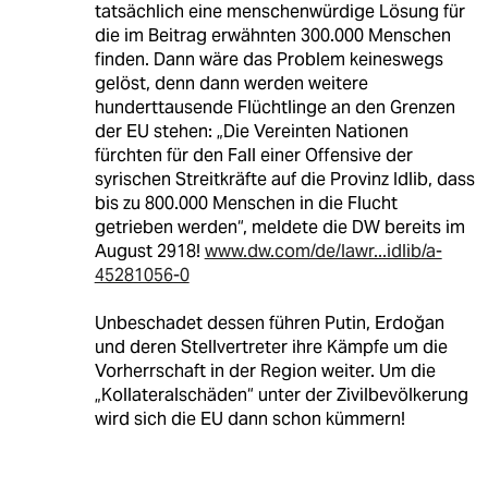
tatsächlich eine menschenwürdige Lösung für
die im Beitrag erwähnten 300.000 Menschen
finden. Dann wäre das Problem keineswegs
gelöst, denn dann werden weitere
hunderttausende Flüchtlinge an den Grenzen
der EU stehen: „Die Vereinten Nationen
fürchten für den Fall einer Offensive der
syrischen Streitkräfte auf die Provinz Idlib, dass
bis zu 800.000 Menschen in die Flucht
getrieben werden“, meldete die DW bereits im
August 2918!
www.dw.com/de/lawr...idlib/a-
45281056-0
Unbeschadet dessen führen Putin, Erdoğan
und deren Stellvertreter ihre Kämpfe um die
Vorherrschaft in der Region weiter. Um die
„Kollateralschäden“ unter der Zivilbevölkerung
wird sich die EU dann schon kümmern!