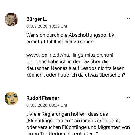
Bürger L.
07.03.2020
,
10:02 Uhr
Wer sich durch die Abschottungspolitik
ermutigt fühlt ist hier zu sehen:
www.t-online.de/na...lings-mission.html
Übrigens habe ich in der Taz über die
deutschen Neonazis auf Lesbos nichts lesen
können.. oder habe ich da etwas übersehen?
Rudolf Fissner
07.03.2020
,
09:34 Uhr
„ Viele Regierungen hoffen, dass das
„Flüchtlingsproblem“ an ihnen vorbeigeht,
oder versuchen Flüchtlinge und Migranten von
ihrem Territorium fernzuhalten. “