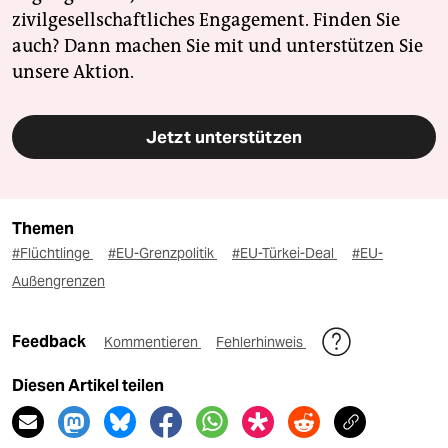
zivilgesellschaftliches Engagement. Finden Sie
auch? Dann machen Sie mit und unterstützen Sie
unsere Aktion.
Jetzt unterstützen
Themen
#Flüchtlinge
#EU-Grenzpolitik
#EU-Türkei-Deal
#EU-
Außengrenzen
Feedback
Kommentieren
Fehlerhinweis
Diesen Artikel teilen