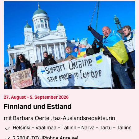
27. August – 5. September 2026
Finnland und Estland
mit Barbara Oertel, taz-Auslandsredakteurin
Helsinki – Vaalimaa – Tallinn – Narva – Tartu – Tallinn
2.280 € (DZ/HP/ohne Anreise)