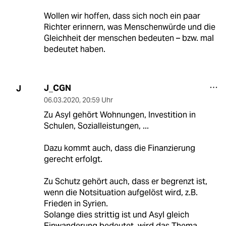
Wollen wir hoffen, dass sich noch ein paar
Richter erinnern, was Menschenwürde und die
Gleichheit der menschen bedeuten – bzw. mal
bedeutet haben.
J_CGN
J
06.03.2020
,
20:59 Uhr
Zu Asyl gehört Wohnungen, Investition in
Schulen, Sozialleistungen, ...
Dazu kommt auch, dass die Finanzierung
gerecht erfolgt.
Zu Schutz gehört auch, dass er begrenzt ist,
wenn die Notsituation aufgelöst wird, z.B.
Frieden in Syrien.
Solange dies strittig ist und Asyl gleich
Einwanderung bedeutet, wird das Thema