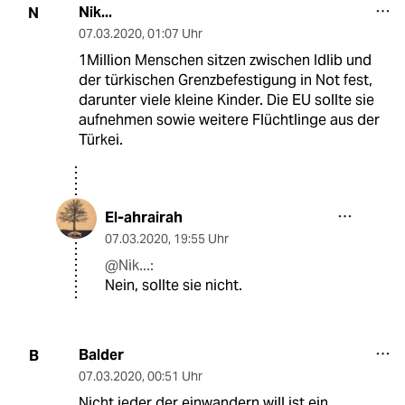
Nik...
N
07.03.2020
,
01:07 Uhr
1Million Menschen sitzen zwischen Idlib und
der türkischen Grenzbefestigung in Not fest,
darunter viele kleine Kinder. Die EU sollte sie
aufnehmen sowie weitere Flüchtlinge aus der
Türkei.
El-ahrairah
07.03.2020
,
19:55 Uhr
@Nik...:
Nein, sollte sie nicht.
Balder
B
07.03.2020
,
00:51 Uhr
Nicht jeder der einwandern will ist ein