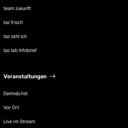
team zukunft
taz frisch
taz zahl ich
taz lab Infobrief
Veranstaltungen
Demnächst
Vor Ort
Live im Stream