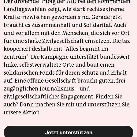
Der drohende Erfolg der AfD bei den kommenden
Landtagswahlen zeigt, wie stark rechtsextreme
Kräfte inzwischen geworden sind. Gerade jetzt
braucht es Zusammenhalt und Solidarität. Auch
und vor allem mit den Menschen, die sich vor Ort
für eine starke Zivilgesellschaft einsetzen. Die taz
kooperiert deshalb mit "Alles beginnt im
Zentrum". Die Kampagne unterstützt bundesweit
linke, selbstverwaltete Orte und baut einen
solidarischen Fonds für deren Schutz und Erhalt
auf. Eine offene Gesellschaft braucht guten, frei
zugänglichen Journalismus – und
zivilgesellschaftliches Engagement. Finden Sie
auch? Dann machen Sie mit und unterstützen Sie
unsere Aktion.
Jetzt unterstützen