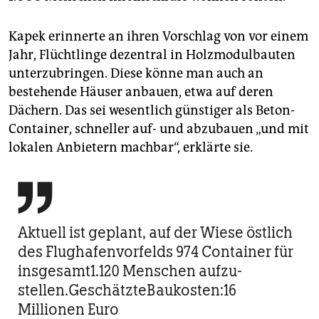
Jahrzehnte bestehen bleiben sollen.
(taz)
Kapek erinnerte an ihren Vorschlag von vor einem
Jahr, Flüchtlinge dezentral in Holzmodulbauten
unterzubringen. Diese könne man auch an
bestehende Häuser anbauen, etwa auf deren
Dächern. Das sei wesentlich günstiger als Beton-
Container, schneller auf- und abzubauen „und mit
lokalen Anbietern machbar“, erklärte sie.

Aktuell ist geplant, auf der Wiese östlich
des Flughafenvorfelds 974 Container für
insgesamt1.120 Menschen aufzu­
stellen.GeschätzteBaukosten:16
Millionen Euro