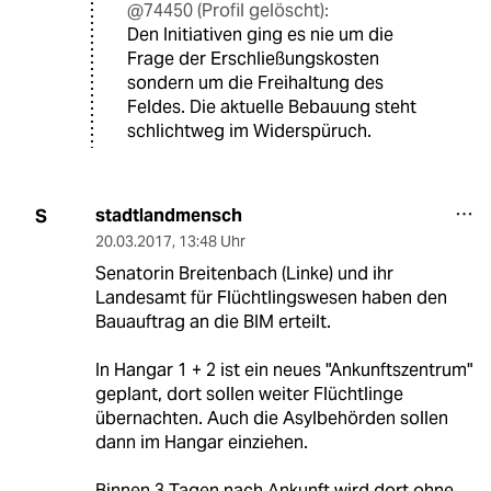
@74450 (Profil gelöscht):
Den Initiativen ging es nie um die
Frage der Erschließungskosten
sondern um die Freihaltung des
Feldes. Die aktuelle Bebauung steht
schlichtweg im Widerspüruch.
stadtlandmensch
S
20.03.2017
,
13:48 Uhr
Senatorin Breitenbach (Linke) und ihr
Landesamt für Flüchtlingswesen haben den
Bauauftrag an die BIM erteilt.
In Hangar 1 + 2 ist ein neues "Ankunftszentrum"
geplant, dort sollen weiter Flüchtlinge
übernachten. Auch die Asylbehörden sollen
dann im Hangar einziehen.
Binnen 3 Tagen nach Ankunft wird dort ohne