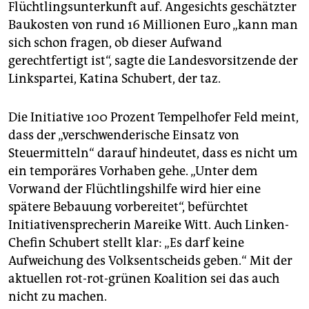
epaper login
Flüchtlingsunterkunft auf. Angesichts geschätzter
Baukosten von rund 16 Millionen Euro „kann man
sich schon fragen, ob dieser Aufwand
gerechtfertigt ist“, sagte die Landesvorsitzende der
Linkspartei, Katina Schubert, der taz.
Die Initiative 100 Prozent Tempelhofer Feld meint,
dass der „verschwenderische Einsatz von
Steuermitteln“ darauf hindeutet, dass es nicht um
ein temporäres Vorhaben gehe. „Unter dem
Vorwand der Flüchtlingshilfe wird hier eine
spätere Bebauung vorbereitet“, befürchtet
Initiativensprecherin Mareike Witt. Auch Linken-
Chefin Schubert stellt klar: „Es darf keine
Aufweichung des Volksentscheids geben.“ Mit der
aktuellen rot-rot-grünen Koalition sei das auch
nicht zu machen.