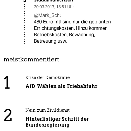
S
20.03.2017
,
13:51 Uhr
@Mark_Sch:
480 Euro mtl sind nur die geplanten
Errichtungskosten. Hinzu kommen
Betriebskosten, Bewachung,
Betreuung usw,
meistkommentiert
1
Krise der Demokratie
AfD-Wählen als Triebabfuhr
2
Nein zum Zivildienst
Hinterlistiger Schritt der
Bundesregierung