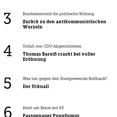
3
Bundeszentrale für politische Bildung
Zurück zu den antikommunistischen
Wurzeln
4
Unfall von CDU-Abgeordnetem
Thomas Bareiß crasht bei voller
Dröhnung
5
Was tun gegen den Energiewende-Rollback?
Der Urknall
6
Streit um Rente mit 63
Passgenauer Populismus