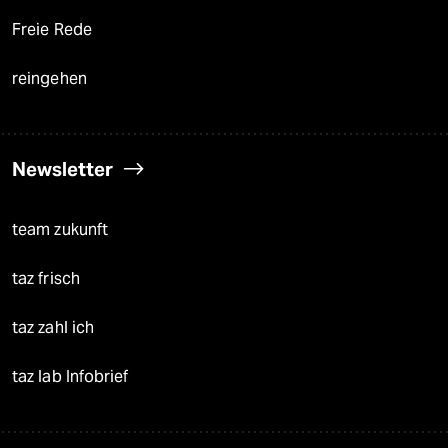
Freie Rede
reingehen
Newsletter
team zukunft
taz frisch
taz zahl ich
taz lab Infobrief