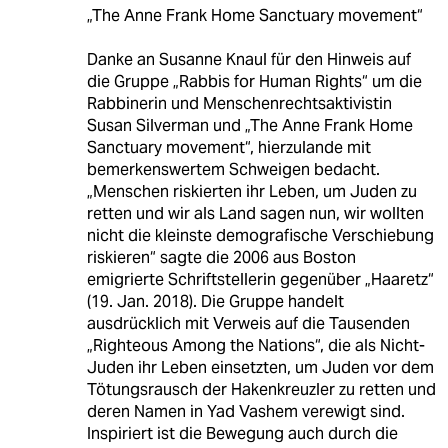
„The Anne Frank Home Sanctuary movement“
Danke an Susanne Knaul für den Hinweis auf
die Gruppe „Rabbis for Human Rights“ um die
Rabbinerin und Menschenrechtsaktivistin
Susan Silverman und „The Anne Frank Home
Sanctuary movement“, hierzulande mit
bemerkenswertem Schweigen bedacht.
„Menschen riskierten ihr Leben, um Juden zu
retten und wir als Land sagen nun, wir wollten
nicht die kleinste demografische Verschiebung
riskieren“ sagte die 2006 aus Boston
emigrierte Schriftstellerin gegenüber „Haaretz“
(19. Jan. 2018). Die Gruppe handelt
ausdrücklich mit Verweis auf die Tausenden
„Righteous Among the Nations“, die als Nicht-
Juden ihr Leben einsetzten, um Juden vor dem
Tötungsrausch der Hakenkreuzler zu retten und
deren Namen in Yad Vashem verewigt sind.
Inspiriert ist die Bewegung auch durch die