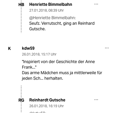
Henriette Bimmelbahn
HB
27.01.2018
,
08:39 Uhr
@Henriette Bimmelbahn:
Seufz. Verrutscht, ging an Reinhard
Gutsche.
kdw59
K
26.01.2018
,
15:17 Uhr
"Inspiriert von der Geschichte der Anne
Frank..."
Das arme Mädchen muss ja mittlerweile für
jeden Sch... herhalten.
Reinhardt Gutsche
RG
26.01.2018
,
16:19 Uhr