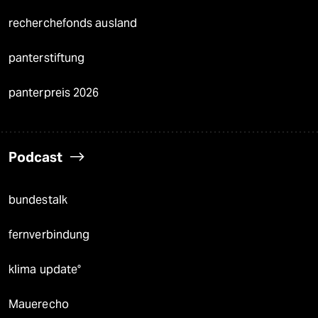
recherchefonds ausland
panterstiftung
panterpreis 2026
Podcast
bundestalk
fernverbindung
klima update°
Mauerecho