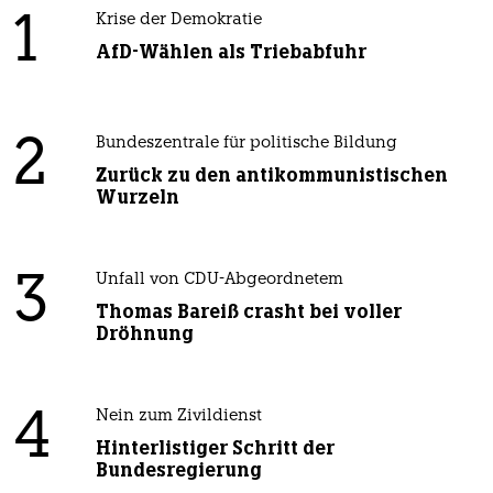
1
Krise der Demokratie
AfD-Wählen als Triebabfuhr
2
Bundeszentrale für politische Bildung
Zurück zu den antikommunistischen
Wurzeln
3
Unfall von CDU-Abgeordnetem
Thomas Bareiß crasht bei voller
Dröhnung
4
Nein zum Zivildienst
Hinterlistiger Schritt der
Bundesregierung