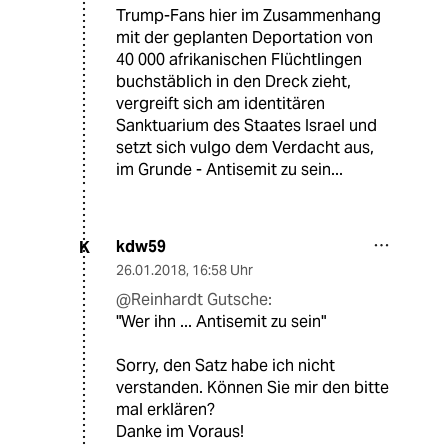
Trump-Fans hier im Zusammenhang
mit der geplanten Deportation von
40 000 afrikanischen Flüchtlingen
buchstäblich in den Dreck zieht,
vergreift sich am identitären
Sanktuarium des Staates Israel und
setzt sich vulgo dem Verdacht aus,
im Grunde - Antisemit zu sein...
kdw59
K
26.01.2018
,
16:58 Uhr
@Reinhardt Gutsche:
"Wer ihn ... Antisemit zu sein"
Sorry, den Satz habe ich nicht
verstanden. Können Sie mir den bitte
mal erklären?
Danke im Voraus!