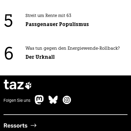
5
Streit um Rente mit 63
Passgenauer Populismus
6
Was tun gegen den Energiewende-Rollback?
Der Urknall
taz

Folgen Sie uns
Ressorts