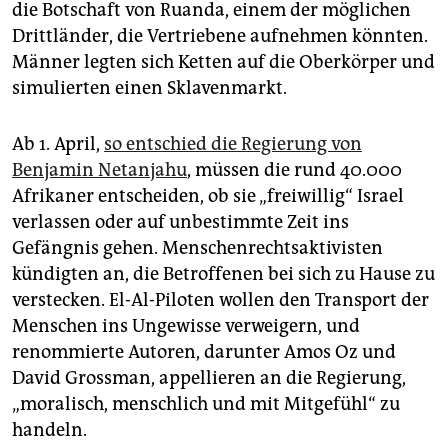
epaper login
die Botschaft von Ruanda, einem der möglichen
Drittländer, die Vertriebene aufnehmen könnten.
Männer legten sich Ketten auf die Oberkörper und
simulierten einen Sklavenmarkt.
Ab 1. April,
so entschied die Regierung von
Benjamin Netanjahu
, müssen die rund 40.000
Afrikaner entscheiden, ob sie „freiwillig“ Israel
verlassen oder auf unbestimmte Zeit ins
Gefängnis gehen. Menschenrechtsaktivisten
kündigten an, die Betroffenen bei sich zu Hause zu
verstecken. El-Al-Piloten wollen den Transport der
Menschen ins Ungewisse verweigern, und
renommierte Autoren, darunter Amos Oz und
David Grossman, appellieren an die Regierung,
„moralisch, menschlich und mit Mitgefühl“ zu
handeln.