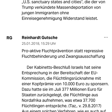
„U.S. sanctuary states and cities“, die der von
Trump verkündete Massendeportation von
jungen Immigranten ohne
Einreisegenehmigung Widerstand leistet.
Reinhardt Gutsche
RG
25.01.2018
,
15:29 Uhr
Pro-aktive Fluchtprävention statt repressive
Fluchtbehinderung und Zwangsausschaffung
Der Kabinetts-Beschluß Israels hat seine
Entsprechung in der Bereitschaft der EU-
Kommission, die Flüchtlingsrücknahme mit
einer Kopfprämie von 10.000 Euro zu sponsern.
Dazu hatte sie im Juli 377 Millionen Euro für
Staaten zurückgelegt, die Flüchtlinge aus
Nordafrika aufnehmen, was etwa 37.700
Flüchtlingen entspräche. (Taz,. v. 29.8.2017)
Aus einem solchen Verfahren, wie es auch auf