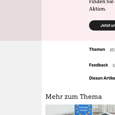
Finden Sie
Aktion.
Jetzt u
Themen
#F
Feedback
K
Diesen Artikel
Mehr zum Thema