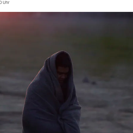
0 Uhr