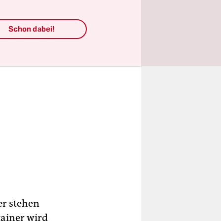
Schon dabei!
er stehen
tainer wird