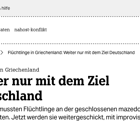
 hilfe
aten
nahost-konflikt
Flüchtlinge in Griechenland: Weiter nur mit dem Ziel Deutschland
in Griechenland
r nur mit dem Ziel
schland
mussten Flüchtlinge an der geschlossenen mazed
en. Jetzt werden sie weitergeschickt, mit improvis