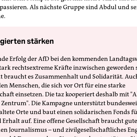
assieren. Als nächste Gruppe sind Abdul und se
e.
gierten stärken
nde Erfolg der AfD bei den kommenden Landtags
 stark rechtsextreme Kräfte inzwischen geworden 
zt braucht es Zusammenhalt und Solidarität. Auc
en Menschen, die sich vor Ort für eine starke
schaft einsetzen. Die taz kooperiert deshalb mit "A
 Zentrum". Die Kampagne unterstützt bundesweit
altete Orte und baut einen solidarischen Fonds f
Erhalt auf. Eine offene Gesellschaft braucht gute
en Journalismus – und zivilgesellschaftliches E