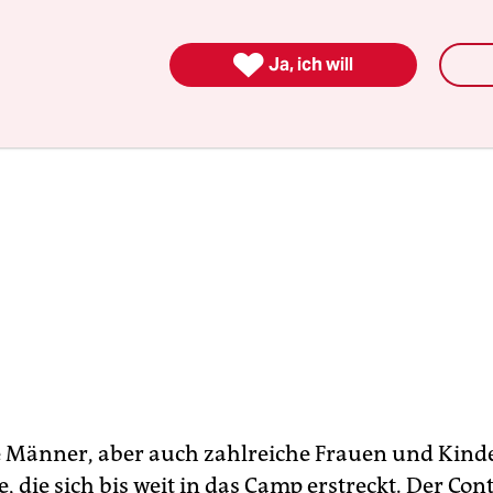

Ja, ich will
e Männer, aber auch zahlreiche Frauen und Kind
e, die sich bis weit in das Camp erstreckt. Der Con