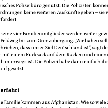
risches Polizeibüro genutzt. Die Polizisten könne
dnungen keine weiteren Auskünfte geben – sie 
fordert.
seine vier Familienmitglieder werden weiter gew
 Feldweg bis zum Grenzübergang. „Wir haben selb
hrieben, dass unser Ziel Deutschland ist“, sagt de
er mit einem Rucksack auf dem Rücken und einem
d unterwegs ist. Die Polizei habe dann einfach ih
auf gesetzt.
erfahrt
ne Familie kommen aus Afghanistan. Wie so viele