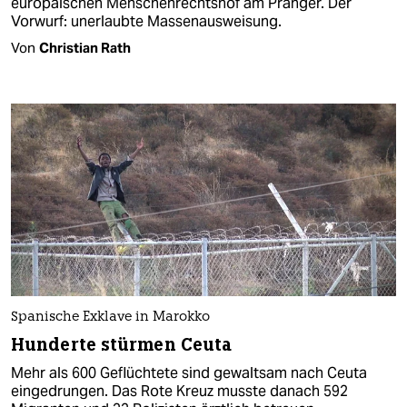
europäischen Menschenrechtshof am Pranger. Der
Vorwurf: unerlaubte Massenausweisung.
Von
Christian Rath
Spanische Exklave in Marokko
Hunderte stürmen Ceuta
Mehr als 600 Geflüchtete sind gewaltsam nach Ceuta
eingedrungen. Das Rote Kreuz musste danach 592