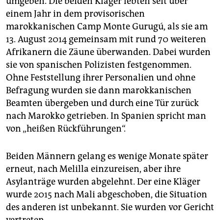
umgeben. Die beiden Kläger lebten seit über
einem Jahr in dem provisorischen
marokkanischen Camp Monte Gurugú, als sie am
13. August 2014 gemeinsam mit rund 70 weiteren
Afrikanern die Zäune überwanden. Dabei wurden
sie von spanischen Polizisten festgenommen.
Ohne Feststellung ihrer Personalien und ohne
Befragung wurden sie dann marokkanischen
Beamten übergeben und durch eine Tür zurück
nach Marokko getrieben. In Spanien spricht man
von „heißen Rückführungen“.
Beiden Männern gelang es wenige Monate später
erneut, nach Melilla einzureisen, aber ihre
Asylanträge wurden abgelehnt. Der eine Kläger
wurde 2015 nach Mali abgeschoben, die Situation
des anderen ist unbekannt. Sie wurden vor Gericht