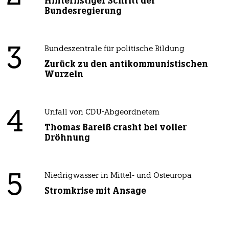
Hinterlistiger Schritt der
Bundesregierung
3
Bundeszentrale für politische Bildung
Zurück zu den antikommunistischen
Wurzeln
4
Unfall von CDU-Abgeordnetem
Thomas Bareiß crasht bei voller
Dröhnung
5
Niedrigwasser in Mittel- und Osteuropa
Stromkrise mit Ansage