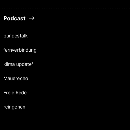
Podcast
bundestalk
fernverbindung
klima update°
Mauerecho
Freie Rede
reingehen