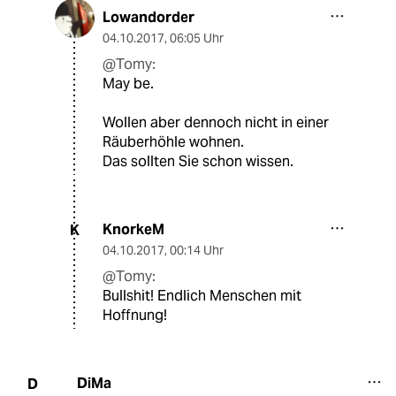
Lowandorder
04.10.2017
,
06:05 Uhr
@Tomy:
May be.
Wollen aber dennoch nicht in einer
Räuberhöhle wohnen.
Das sollten Sie schon wissen.
KnorkeM
K
04.10.2017
,
00:14 Uhr
@Tomy:
Bullshit! Endlich Menschen mit
Hoffnung!
DiMa
D