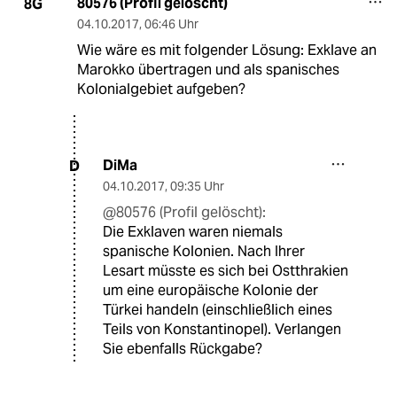
80576 (Profil gelöscht)
8G
04.10.2017
,
06:46 Uhr
Wie wäre es mit folgender Lösung: Exklave an
Marokko übertragen und als spanisches
Kolonialgebiet aufgeben?
DiMa
D
04.10.2017
,
09:35 Uhr
@80576 (Profil gelöscht):
Die Exklaven waren niemals
spanische Kolonien. Nach Ihrer
Lesart müsste es sich bei Ostthrakien
um eine europäische Kolonie der
Türkei handeln (einschließlich eines
Teils von Konstantinopel). Verlangen
Sie ebenfalls Rückgabe?