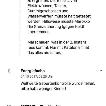
zu ergreifen. Der Einsatz von
Elektrozäunen, Tasern,
Gummigeschossen und
Wasserwerfern müsste halt getestet
werden. Hilfsweise müsste Marokko
die Grenzsicherung (gegen Geld)
übernehmen.
Mal schauen, was in der 2. Instanz
raus kommt. Nur mit Katalonien hat
das alles nix zu tun.
Energiefuchs
E
04.10.2017
,
08:25 Uhr
Weltweite Geburtenkontrolle würde helfen,
bitte habt weniger Kinder!