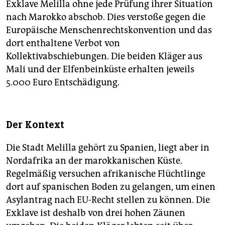
epaper login
Exklave Melilla ohne jede Prüfung ihrer Situation
nach Marokko abschob. Dies verstoße gegen die
Europäische Menschenrechtskonvention und das
dort ­enthaltene Verbot von
Kollektivabschiebungen. Die beiden Kläger aus
Mali und der Elfenbeinküste erhalten jeweils
5.000 Euro Entschädigung.
Der Kontext
Die Stadt Melilla gehört zu Spanien, liegt aber in
Nordafrika an der marokkanischen Küste.
Regelmäßig versuchen afrikanische Flüchtlinge
dort auf spanischen Boden zu gelangen, um einen
Asylantrag nach EU-Recht stellen zu können. Die
Exklave ist deshalb von drei hohen Zäunen