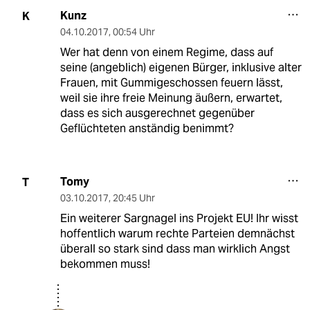
Kunz
K
04.10.2017
,
00:54 Uhr
Wer hat denn von einem Regime, dass auf
seine (angeblich) eigenen Bürger, inklusive alter
Frauen, mit Gummigeschossen feuern lässt,
weil sie ihre freie Meinung äußern, erwartet,
dass es sich ausgerechnet gegenüber
Geflüchteten anständig benimmt?
Tomy
T
03.10.2017
,
20:45 Uhr
Ein weiterer Sargnagel ins Projekt EU! Ihr wisst
hoffentlich warum rechte Parteien demnächst
überall so stark sind dass man wirklich Angst
bekommen muss!