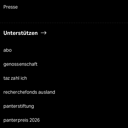
Presse
Unterstützen
abo
genossenschaft
taz zahl ich
recherchefonds ausland
panterstiftung
panterpreis 2026