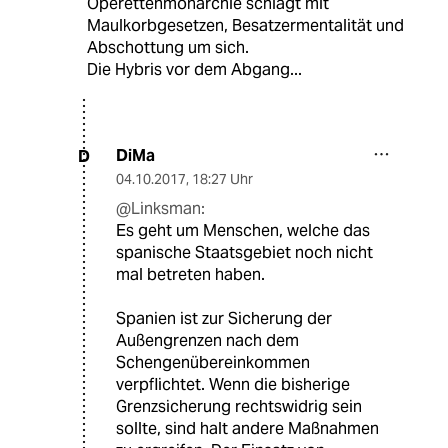
Operettenmonarchie schlägt mit
Maulkorbgesetzen, Besatzermentalität und
Abschottung um sich.
Die Hybris vor dem Abgang...
DiMa
D
04.10.2017
,
18:27 Uhr
@Linksman:
Es geht um Menschen, welche das
spanische Staatsgebiet noch nicht
mal betreten haben.
Spanien ist zur Sicherung der
Außengrenzen nach dem
Schengenübereinkommen
verpflichtet. Wenn die bisherige
Grenzsicherung rechtswidrig sein
sollte, sind halt andere Maßnahmen